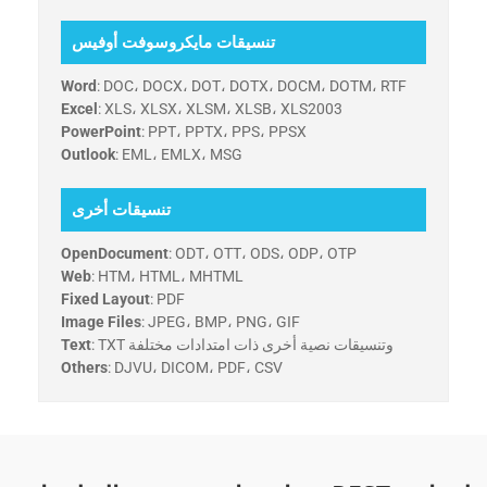
تنسيقات مايكروسوفت أوفيس
Word
: DOC، DOCX، DOT، DOTX، DOCM، DOTM، RTF
Excel
: XLS، XLSX، XLSM، XLSB، XLS2003
PowerPoint
: PPT، PPTX، PPS، PPSX
Outlook
: EML، EMLX، MSG
تنسيقات أخرى
OpenDocument
: ODT، OTT، ODS، ODP، OTP
Web
: HTM، HTML، MHTML
Fixed Layout
: PDF
Image Files
: JPEG، BMP، PNG، GIF
: TXT وتنسيقات نصية أخرى ذات امتدادات مختلفة
Text
Others
: DJVU، DICOM، PDF، CSV