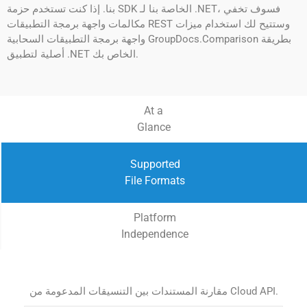
بنا. إذا كنت تستخدم حزمة SDK الخاصة بنا لـ .NET، فسوف تخفي
مكالمات واجهة برمجة التطبيقات REST وستتيح لك استخدام ميزات
واجهة برمجة التطبيقات السحابية GroupDocs.Comparison بطريقة
أصلية لتطبيق .NET الخاص بك.
At a
Glance
Supported
File Formats
Platform
Independence
مقارنة المستندات بين التنسيقات المدعومة من Cloud API.