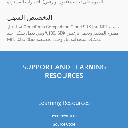
القدرة على تحديث (قبول أو رفض) التغييرات المستردة.
التخصيص السهل
تم اختبار GroupDocs.Comparison Cloud SDK for .NET بنسبة
100% وهي تعمل بشكل جيد. SDK مفتوح المصدر ويحمل ترخيص
MIT. يمكنك استخدامه، بل وحتى تخصيصه مجانًا تمامًا.
SUPPORT AND LEARNING
RESOURCES
Learning Resources
Documentation
Source Code