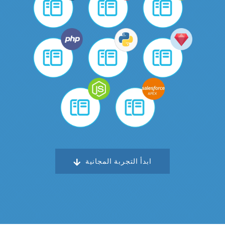
ابدأ التجربة المجانية