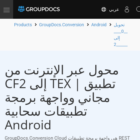
عربي
Toggle
navigation
تحويل
Android
GroupDocs.Conversion
Products
__0____
إلى
__2____
محول عبر الإنترنت من
CF2 إلى TEX | تطبيق
مجاني وواجهة برمجة
تطبيقات سحابية
Android
GroupDocs.Conversion Cloud هي واجهة برمجة تطبيقات REST