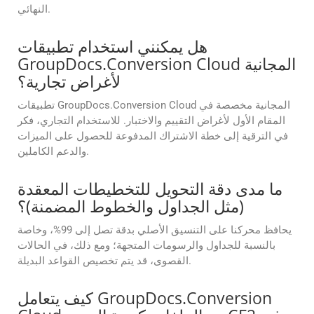
النهائي.
هل يمكنني استخدام تطبيقات
GroupDocs.Conversion Cloud المجانية
لأغراض تجارية؟
تطبيقات GroupDocs.Conversion Cloud المجانية مخصصة في
المقام الأول لأغراض التقييم والاختبار. للاستخدام التجاري، فكر
في الترقية إلى خطة الاشتراك المدفوعة للحصول على الميزات
والدعم الكاملين.
ما مدى دقة التحويل للتخطيطات المعقدة
(مثل الجداول والخطوط المضمنة)؟
يحافظ محركنا على التنسيق الأصلي بدقة تصل إلى 99%، وخاصة
بالنسبة للجداول والرسومات المتجهة؛ ومع ذلك، في الحالات
القصوى، قد يتم تخصيص القواعد البديلة.
كيف يتعامل GroupDocs.Conversion