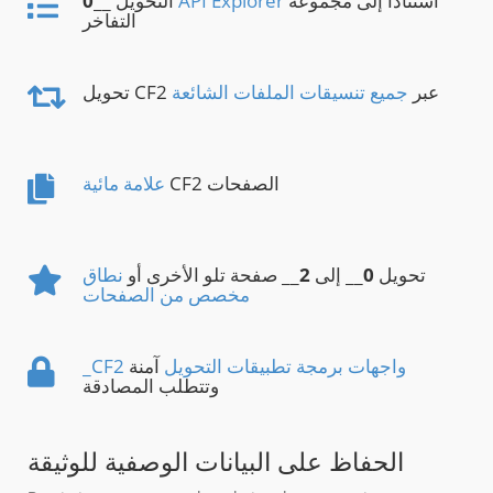
استنادًا إلى مجموعة
API Explorer
__ التحويل
0
التفاخر
تحويل CF2 عبر
جميع تنسيقات الملفات الشائعة
CF2 الصفحات
علامة مائية
تحويل
0
__ إلى
2
__ صفحة تلو الأخرى أو
نطاق
مخصص من الصفحات
_CF2 واجهات برمجة تطبيقات التحويل
آمنة
وتتطلب المصادقة
الحفاظ على البيانات الوصفية للوثيقة