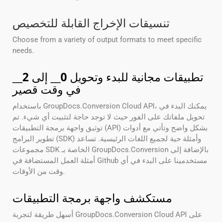
تنسيقات الإخراج القابلة للتخصيص
Choose from a variety of output formats to meet specific
needs.
تطبيقات مجانية للبدء وتحويل
0
__ إلى
2
__
في وقت قصير
باستخدام GroupDocs.Conversion Cloud API، يمكنك البدء في
تحويل ملفاتك على الفور حيث لا توجد حاجة لتثبيت أي شيء. تم
توثيق واجهة برمجة التطبيقات (API) بشكل واضح وتأتي مع أدوات
تطوير البرامج (SDK) وأمثلة حية لجميع اللغات الرئيسية. تساعد
مجموعات SDK الخاصة بـ GroupDocs.Conversion بالإضافة إلى
أمثلة العمل المستضافة في Github مستخدمينا على البدء في أي
وقت من الأوقات.
مستكشف واجهة برمجة التطبيقات
أسهل طريقة لتجربة GroupDocs.Conversion Cloud API على