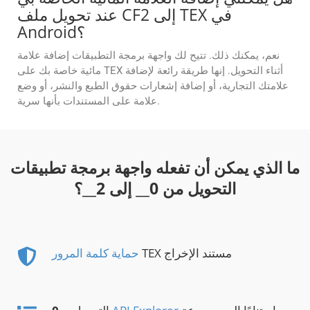
عند تحويل ملف CF2 إلى TEX في
Android؟
نعم، يمكنك ذلك. تتيح لك واجهة برمجة التطبيقات إضافة علامة
مائية خاصة بك على TEX أثناء التحويل. إنها طريقة رائعة لإضافة
علامتك التجارية، أو إضافة إشعارات حقوق الطبع والنشر، أو وضع
علامة على المستندات بأنها سرية.
ما الذي يمكن أن تفعله واجهة برمجة تطبيقات
التحويل من
0
__ إلى
2
__؟
TEX مستند الإخراج
حماية كلمة المرور