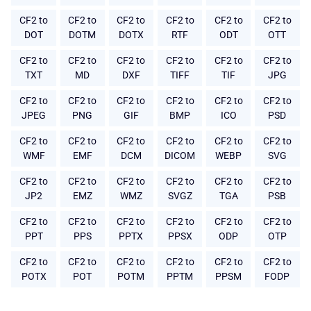
CF2 to
CF2 to
CF2 to
CF2 to
CF2 to
CF2 to
DOT
DOTM
DOTX
RTF
ODT
OTT
CF2 to
CF2 to
CF2 to
CF2 to
CF2 to
CF2 to
TXT
MD
DXF
TIFF
TIF
JPG
CF2 to
CF2 to
CF2 to
CF2 to
CF2 to
CF2 to
JPEG
PNG
GIF
BMP
ICO
PSD
CF2 to
CF2 to
CF2 to
CF2 to
CF2 to
CF2 to
WMF
EMF
DCM
DICOM
WEBP
SVG
CF2 to
CF2 to
CF2 to
CF2 to
CF2 to
CF2 to
JP2
EMZ
WMZ
SVGZ
TGA
PSB
CF2 to
CF2 to
CF2 to
CF2 to
CF2 to
CF2 to
PPT
PPS
PPTX
PPSX
ODP
OTP
CF2 to
CF2 to
CF2 to
CF2 to
CF2 to
CF2 to
POTX
POT
POTM
PPTM
PPSM
FODP