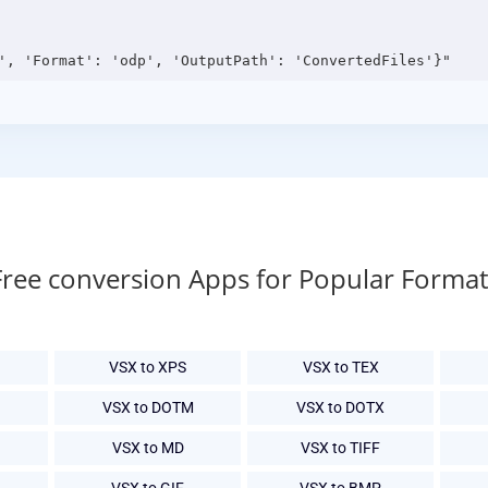
Free conversion Apps for Popular Format
VSX to XPS
VSX to TEX
VSX to DOTM
VSX to DOTX
VSX to MD
VSX to TIFF