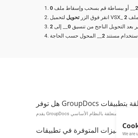
__ أو ببساطة قم بسحب وإسقاط ملف
0
إلى ملف
2
انقر فوق الزر
تحويل
ر بعد التحويل الناجح من تنسيق
0
__ إلى
2
استخدام مستند
2
Cook
We are u