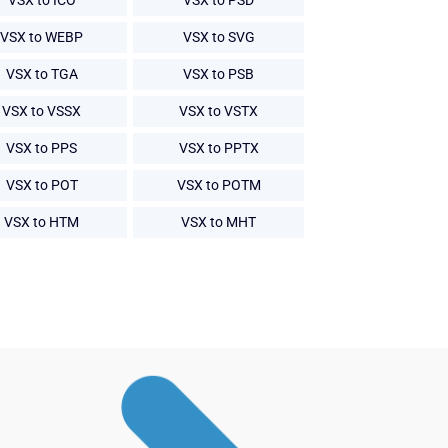
VSX to ICO
VSX to PSD
VSX to WEBP
VSX to SVG
VSX to TGA
VSX to PSB
VSX to VSSX
VSX to VSTX
VSX to PPS
VSX to PPTX
VSX to POT
VSX to POTM
VSX to HTM
VSX to MHT