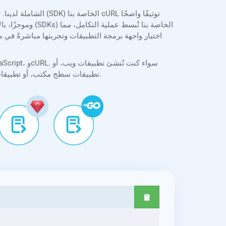
وموجزًا، بالإض
تطبيقات سطح مكتب، أو تطبيقات جوال، فإن واجهة برمجة التطبيقات سهلة التكامل، وتدعم المعالجة الدفعية، وخيارات تحويل مرنة لتلبية احتياجات التطوير العملية.