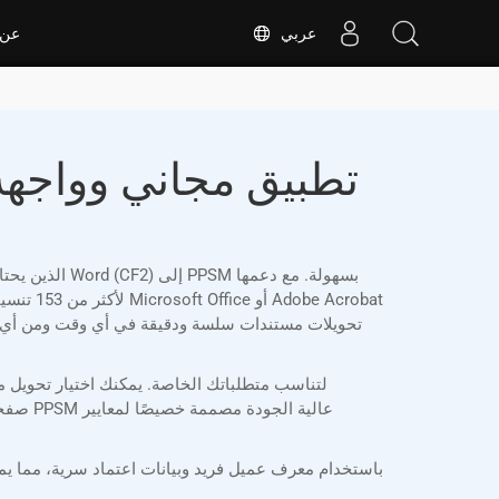
عربي
عن
لأكثر م
صفحات