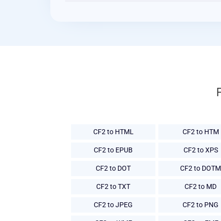
CF2 to HTML
CF2 to HTM
CF2 to EPUB
CF2 to XPS
CF2 to DOT
CF2 to DOTM
CF2 to TXT
CF2 to MD
CF2 to JPEG
CF2 to PNG