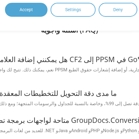
Accept
Settings
Deny
أسئلة وأجوبة (FAQ)
د تحويل ملف CF2 إلى PPSM في Go؟
نعم، يمكنك ذلك. تتيح لك واجهة برمجة التطبيقات إضافة علامة
ما مدى دقة التحويل للتخطيطات المعقدة