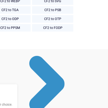
CF2 to WEBP
CF2 to SVG
CF2 to TGA
CF2 to PSB
CF2 to ODP
CF2 to OTP
CF2 to PPSM
CF2 to FODP
 choice.