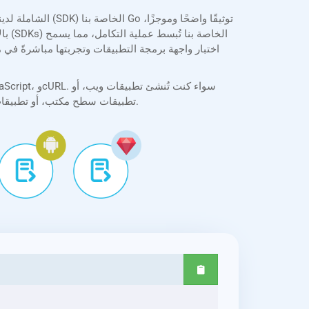
بال
تطبيقات سطح مكتب، أو تطبيقات جوال، فإن واجهة برمجة التطبيقات سهلة التكامل، وتدعم المعالجة الدفعية، وخيارات تحويل مرنة لتلبية احتياجات التطوير العملية.