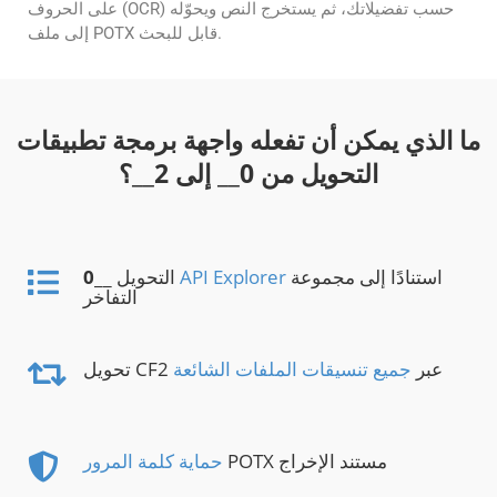
على الحروف (OCR) حسب تفضيلاتك، ثم يستخرج النص ويحوّله
إلى ملف POTX قابل للبحث.
ما الذي يمكن أن تفعله واجهة برمجة تطبيقات
التحويل من
0
__ إلى
2
__؟
استنادًا إلى مجموعة
API Explorer
__ التحويل
0
التفاخر
تحويل CF2 عبر
جميع تنسيقات الملفات الشائعة
POTX مستند الإخراج
حماية كلمة المرور