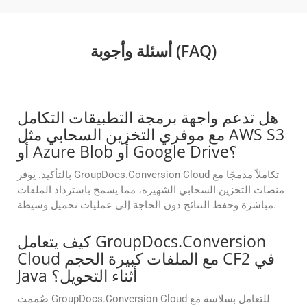
أسئلة وأجوبة (FAQ)
هل تدعم واجهة برمجة التطبيقات التكامل
مع موفري التخزين السحابي مثل AWS S3
أو Azure Blob أو Google Drive؟
بالتأكيد. يوفر GroupDocs.Conversion Cloud تكاملاً مدمجًا مع
منصات التخزين السحابي الشهيرة، مما يسمح باسترداد الملفات
مباشرة وحفظ النتائج دون الحاجة إلى عمليات تحميل وسيطة.
كيف يتعامل GroupDocs.Conversion
Cloud مع الملفات كبيرة الحجم CF2 في
Java أثناء التحويل؟
صُممت GroupDocs.Conversion Cloud للتعامل بسلاسة مع