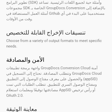
تطوير البرامج (SDK) وأمثلة حية لجميع اللغات الرئيسية. تساعد
مجموعات SDK الخاصة بـ GroupDocs.Conversion بالإضافة إلى
أمثلة العمل المستضافة في Github مستخدمينا على البدء في أي
وقت من الأوقات.
تنسيقات الإخراج القابلة للتخصيص
Choose from a variety of output formats to meet specific
needs.
الأمن والمصادقة
واجهة برمجة تطبيقات GroupDocs.Conversion Cloud آمنة
وتتطلب المصادقة. تحتاج إلى التسجيل في GroupDocs Cloud
والحصول على معرف مفتاح الوصول إلى التطبيق (appSID)
ومفتاح الوصول السري للتطبيق. تتطلب الطلبات التي تمت
مصادقتها توقيعًا ومعلمات استعلام AppSID أو رأس ترخيص
OAuth 2.0.
معاينة الوثيقة