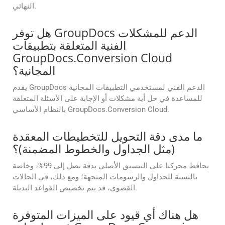
النهائي.
هل توفر GroupDocs الدعم للمشكلات
الفنية المتعلقة بتطبيقات
GroupDocs.Conversion Cloud
المجانية؟
يقدم GroupDocs الدعم الفني لمستخدمي التطبيقات المجانية
للمساعدة في حل أية مشكلات أو الإجابة على الأسئلة المتعلقة
بالنظام الأساسي GroupDocs.Conversion Cloud.
ما مدى دقة التحويل للتخطيطات المعقدة
(مثل الجداول والخطوط المضمنة)؟
يحافظ محركنا على التنسيق الأصلي بدقة تصل إلى 99%، وخاصة
بالنسبة للجداول والرسومات المتجهة؛ ومع ذلك، في الحالات
القصوى، قد يتم تخصيص القواعد البديلة.
هل هناك أي قيود على الميزات المتوفرة