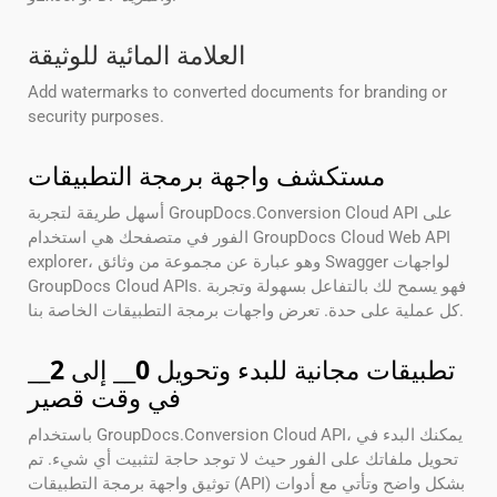
العلامة المائية للوثيقة
Add watermarks to converted documents for branding or
security purposes.
مستكشف واجهة برمجة التطبيقات
أسهل طريقة لتجربة GroupDocs.Conversion Cloud API على
الفور في متصفحك هي استخدام GroupDocs Cloud Web API
explorer، وهو عبارة عن مجموعة من وثائق Swagger لواجهات
GroupDocs Cloud APIs. فهو يسمح لك بالتفاعل بسهولة وتجربة
كل عملية على حدة. تعرض واجهات برمجة التطبيقات الخاصة بنا.
تطبيقات مجانية للبدء وتحويل
0
__ إلى
2
__
في وقت قصير
باستخدام GroupDocs.Conversion Cloud API، يمكنك البدء في
تحويل ملفاتك على الفور حيث لا توجد حاجة لتثبيت أي شيء. تم
توثيق واجهة برمجة التطبيقات (API) بشكل واضح وتأتي مع أدوات