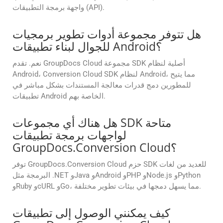
واجهة برمجة التطبيقات (API).
هل تتوفر مجموعة أدوات تطوير برمجيات
للجوال لبناء تطبيقات Android؟
نعم. تقدم GroupDocs Cloud مجموعة SDK أصلية لنظام
Android، Conversion Cloud SDK لنظام Android، مما يتيح
للمطورين دمج قدرات معالجة المستندات بشكل مباشر في
تطبيقات Android الخاصة بهم.
هل هناك أي مجموعات SDK متاحة
لواجهات برمجة تطبيقات
GroupDocs.Conversion Cloud؟
توفر GroupDocs.Conversion Cloud حزم SDK للعديد من لغات
البرمجة مثل .NET وJava وAndroid وPHP وNode.js وPython
وRuby وcURL وGo، مما يسهل دمجها في بيئات تطوير مختلفة.
كيف يمكنني الوصول إلى تطبيقات