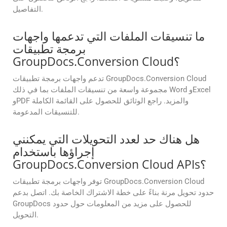
التفاصيل.
ما تنسيقات الملفات التي تدعمها واجهات
برمجة تطبيقات
GroupDocs.Conversion Cloud؟
تدعم واجهات برمجة تطبيقات GroupDocs.Conversion Cloud
مجموعة واسعة من تنسيقات الملفات بما في ذلك Word وExcel
وPDF والمزيد. راجع الوثائق للحصول على القائمة الكاملة
للتنسيقات المدعومة.
هل هناك حد لعدد التحويلات التي يمكنني
إجراؤها باستخدام
GroupDocs.Conversion Cloud APIs؟
توفر واجهات برمجة تطبيقات GroupDocs.Conversion Cloud
حدود تحويل مرنة بناءً على خطة الاشتراك الخاصة بك. اتصل بدعم
GroupDocs للحصول على مزيد من المعلومات حول حدود
التحويل.