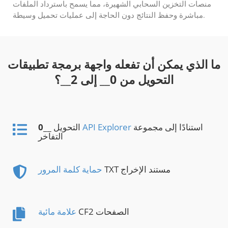
منصات التخزين السحابي الشهيرة، مما يسمح باسترداد الملفات
مباشرة وحفظ النتائج دون الحاجة إلى عمليات تحميل وسيطة.
ما الذي يمكن أن تفعله واجهة برمجة تطبيقات
التحويل من
0
__ إلى
2
__؟
استنادًا إلى مجموعة
API Explorer
__ التحويل
0
التفاخر
TXT مستند الإخراج
حماية كلمة المرور
CF2 الصفحات
علامة مائية