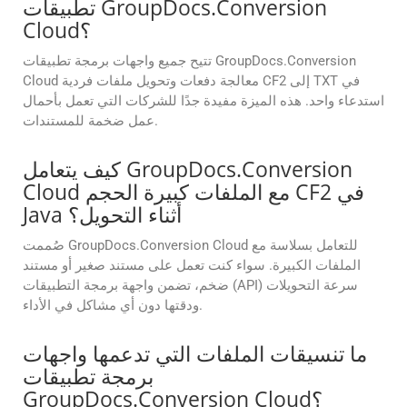
تطبيقات GroupDocs.Conversion
Cloud؟
تتيح جميع واجهات برمجة تطبيقات GroupDocs.Conversion
Cloud معالجة دفعات وتحويل ملفات فردية CF2 إلى TXT في
استدعاء واحد. هذه الميزة مفيدة جدًا للشركات التي تعمل بأحمال
عمل ضخمة للمستندات.
كيف يتعامل GroupDocs.Conversion
Cloud مع الملفات كبيرة الحجم CF2 في
Java أثناء التحويل؟
صُممت GroupDocs.Conversion Cloud للتعامل بسلاسة مع
الملفات الكبيرة. سواء كنت تعمل على مستند صغير أو مستند
ضخم، تضمن واجهة برمجة التطبيقات (API) سرعة التحويلات
ودقتها دون أي مشاكل في الأداء.
ما تنسيقات الملفات التي تدعمها واجهات
برمجة تطبيقات
GroupDocs.Conversion Cloud؟