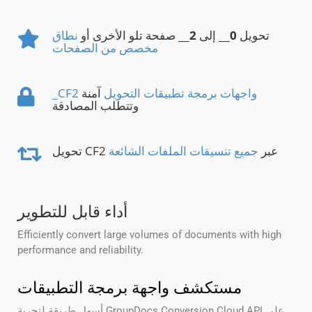
تحويل
0
__ إلى
2
__ صفحة تلو الأخرى أو
نطاق
مخصص من الصفحات
_CF2 واجهات برمجة تطبيقات التحويل
آمنة
وتتطلب المصادقة
تحويل CF2 عبر
جميع تنسيقات الملفات الشائعة
أداء قابل للتطوير
Efficiently convert large volumes of documents with high
performance and reliability.
مستكشف واجهة برمجة التطبيقات
أسهل طريقة لتجربة GroupDocs.Conversion Cloud API على