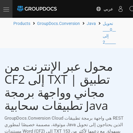
عربي
Toggle
navigation
تحويل
Java
GroupDocs.Conversion
Products
__0____
إلى
__2____
محول عبر الإنترنت من
CF2 إلى TXT | تطبيق
مجاني وواجهة برمجة
تطبيقات سحابية Java
GroupDocs.Conversion Cloud هي واجهة برمجة تطبيقات REST
موثوقة، مصممة خصيصًا لمطوري Java الذين يحتاجون إلى تحويل
مستندات Word (CF2) إلى TXT بسهولة. مع دعمها لأكثر من 153