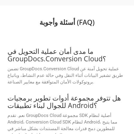
أسئلة وأجوبة (FAQ)
ما مدى أمان عملية التحويل في
GroupDocs.Conversion Cloud؟
تضمن GroupDocs.Conversion Cloud عملية تحويل آمنة عن
طريق تشفير البيانات أثناء النقل وفي حالة عدم النشاط، وباتباع
بروتوكولات الأمان المتوافقة مع معايير الصناعة.
هل تتوفر مجموعة أدوات تطوير برمجيات
للجوال لبناء تطبيقات Android؟
نعم. تقدم GroupDocs Cloud مجموعة SDK أصلية لنظام
Android، Conversion Cloud SDK لنظام Android، مما يتيح
للمطورين دمج قدرات معالجة المستندات بشكل مباشر في