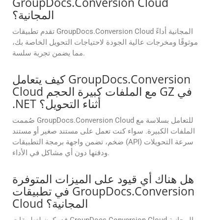
GroupDocs.Conversion Cloud
المجانية؟
تقدم تطبيقات GroupDocs.Conversion Cloud المجانية أداءً
موثوقًا ومخرجات عالية الجودة لاحتياجات التحويل الخاصة بك،
مما يضمن تجربة سلسة.
كيف يتعامل GroupDocs.Conversion
Cloud مع الملفات كبيرة الحجم GZ في
.NET أثناء التحويل؟
صُممت GroupDocs.Conversion Cloud للتعامل بسلاسة مع
الملفات الكبيرة. سواء كنت تعمل على مستند صغير أو مستند
ضخم، تضمن واجهة برمجة التطبيقات (API) سرعة التحويلات
ودقتها دون أي مشاكل في الأداء.
هل هناك أي قيود على الميزات المتوفرة
في تطبيقات GroupDocs.Conversion
Cloud المجانية؟