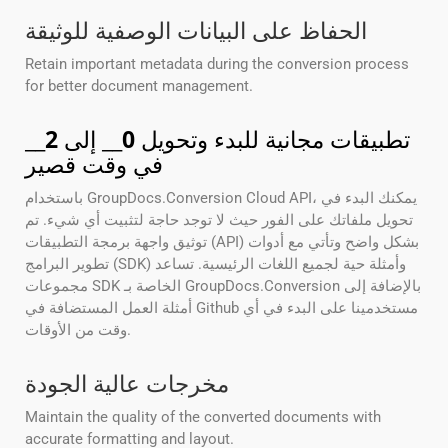
الحفاظ على البيانات الوصفية للوثيقة
Retain important metadata during the conversion process
for better document management.
تطبيقات مجانية للبدء وتحويل
0
__ إلى
2
__
في وقت قصير
باستخدام GroupDocs.Conversion Cloud API، يمكنك البدء في
تحويل ملفاتك على الفور حيث لا توجد حاجة لتثبيت أي شيء. تم
توثيق واجهة برمجة التطبيقات (API) بشكل واضح وتأتي مع أدوات
تطوير البرامج (SDK) وأمثلة حية لجميع اللغات الرئيسية. تساعد
مجموعات SDK الخاصة بـ GroupDocs.Conversion بالإضافة إلى
أمثلة العمل المستضافة في Github مستخدمينا على البدء في أي
وقت من الأوقات.
مخرجات عالية الجودة
Maintain the quality of the converted documents with
accurate formatting and layout.