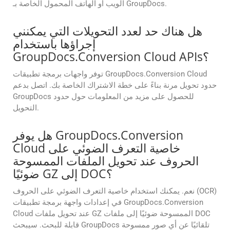
الويب أو الهاتف المحمول الخاصة بـ GroupDocs.
هل هناك حد لعدد التحويلات التي يمكنني
إجراؤها باستخدام
GroupDocs.Conversion Cloud APIs؟
توفر واجهات برمجة تطبيقات GroupDocs.Conversion Cloud
حدود تحويل مرنة بناءً على خطة الاشتراك الخاصة بك. اتصل بدعم
GroupDocs للحصول على مزيد من المعلومات حول حدود
التحويل.
هل يوفر GroupDocs.Conversion
Cloud خاصية التعرف الضوئي على
الحروف عند تحويل الملفات الممسوحة
ضوئيًا GZ إلى DOC؟
نعم. يمكنك استخدام خاصية التعرف الضوئي على الحروف (OCR)
في إعدادات واجهة برمجة تطبيقات GroupDocs.Conversion
Cloud عند تحويل ملفات GZ الممسوحة ضوئيًا إلى ملفات DOC
قابلة للبحث. سيبحث GroupDocs تلقائيًا عن أي صور ممسوحة