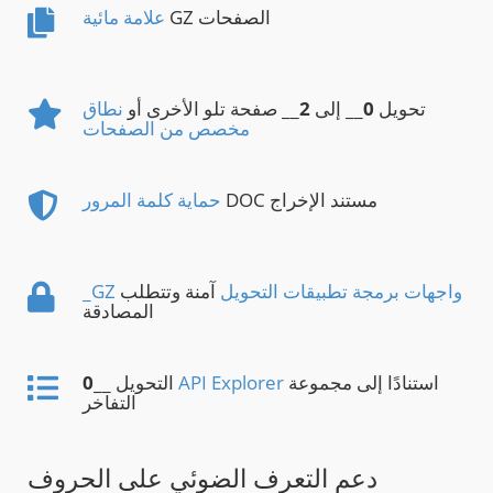
GZ الصفحات
علامة مائية
تحويل
0
__ إلى
2
__ صفحة تلو الأخرى أو
نطاق
مخصص من الصفحات
DOC مستند الإخراج
حماية كلمة المرور
_GZ واجهات برمجة تطبيقات التحويل
آمنة وتتطلب
المصادقة
استنادًا إلى مجموعة
API Explorer
__ التحويل
0
التفاخر
دعم التعرف الضوئي على الحروف