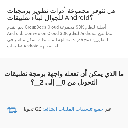
هل تتوفر مجموعة أدوات تطوير برمجيات
للجوال لبناء تطبيقات Android؟
نعم. تقدم GroupDocs Cloud مجموعة SDK أصلية لنظام
Android، Conversion Cloud SDK لنظام Android، مما يتيح
للمطورين دمج قدرات معالجة المستندات بشكل مباشر في
تطبيقات Android الخاصة بهم.
ما الذي يمكن أن تفعله واجهة برمجة تطبيقات
التحويل من
0
__ إلى
2
__؟
تحويل GZ عبر
جميع تنسيقات الملفات الشائعة