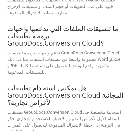
قد يكون لتطبيقات GroupDocs.Conversion Cloud المجانية
قيود على عدد التحويلات أو حجم الملف أو تنسيقات الإخراج
مقارنة بخطط الاشتراك المدفوعة.
ما تنسيقات الملفات التي تدعمها واجهات
برمجة تطبيقات
GroupDocs.Conversion Cloud؟
تدعم واجهات برمجة تطبيقات GroupDocs.Conversion Cloud
مجموعة واسعة من تنسيقات الملفات بما في ذلك Word وExcel
وPDF والمزيد. راجع الوثائق للحصول على القائمة الكاملة
للتنسيقات المدعومة.
هل يمكنني استخدام تطبيقات
GroupDocs.Conversion Cloud المجانية
لأغراض تجارية؟
تطبيقات GroupDocs.Conversion Cloud المجانية مخصصة في
المقام الأول لأغراض التقييم والاختبار. للاستخدام التجاري، فكر
في الترقية إلى خطة الاشتراك المدفوعة للحصول على الميزات