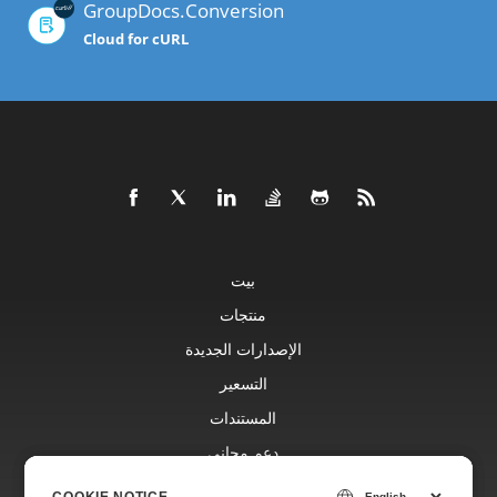
GroupDocs.Conversion
Cloud for cURL
بيت
منتجات
الإصدارات الجديدة
التسعير
المستندات
دعم مجاني
مدونة
COOKIE NOTICE
COOKIE NOTICE