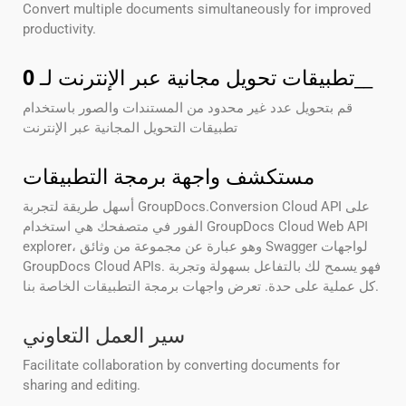
Convert multiple documents simultaneously for improved
productivity.
__
تطبيقات تحويل مجانية عبر الإنترنت لـ
0
قم بتحويل عدد غير محدود من المستندات والصور باستخدام
تطبيقات التحويل المجانية عبر الإنترنت
مستكشف واجهة برمجة التطبيقات
أسهل طريقة لتجربة GroupDocs.Conversion Cloud API على
الفور في متصفحك هي استخدام GroupDocs Cloud Web API
explorer، وهو عبارة عن مجموعة من وثائق Swagger لواجهات
GroupDocs Cloud APIs. فهو يسمح لك بالتفاعل بسهولة وتجربة
كل عملية على حدة. تعرض واجهات برمجة التطبيقات الخاصة بنا.
سير العمل التعاوني
Facilitate collaboration by converting documents for
sharing and editing.