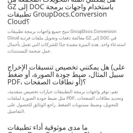
GZ إلى DOC باستخدام واجهات برمجة
تطبيقات GroupDocs.Conversion
Cloud؟
تتيح جميع واجهات برمجة تطبيقات GroupDocs.Conversion
Cloud معالجة دفعات وتحويل ملفات فردية GZ إلى DOC في
استدعاء واحد. هذه الميزة مفيدة جدًا للشركات التي تعمل بأحمال
عمل ضخمة للمستندات.
هل يمكنني تخصيص تنسيقات الإخراج (على
سبيل المثال، ضبط جودة الصورة، أو ضغط
PDF، أو نطاقات الصفحات)؟
نعم، توفر واجهات برمجة التطبيقات خيارات تخصيص متقدمة،
مثل ضبط جودة الصورة لملفات PDF، وتحديد نطاقات الصفحات
للتحويل، وضبط مستويات الضغط. راجع الوثائق للحصول على
التفاصيل.
ما مدى موثوقية أداء تطبيقات