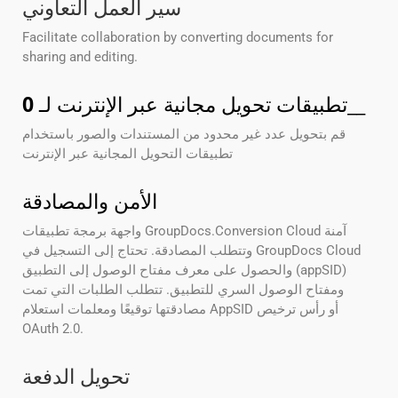
سير العمل التعاوني
Facilitate collaboration by converting documents for
sharing and editing.
__
تطبيقات تحويل مجانية عبر الإنترنت لـ
0
قم بتحويل عدد غير محدود من المستندات والصور باستخدام
تطبيقات التحويل المجانية عبر الإنترنت
الأمن والمصادقة
واجهة برمجة تطبيقات GroupDocs.Conversion Cloud آمنة
وتتطلب المصادقة. تحتاج إلى التسجيل في GroupDocs Cloud
والحصول على معرف مفتاح الوصول إلى التطبيق (appSID)
ومفتاح الوصول السري للتطبيق. تتطلب الطلبات التي تمت
مصادقتها توقيعًا ومعلمات استعلام AppSID أو رأس ترخيص
OAuth 2.0.
تحويل الدفعة