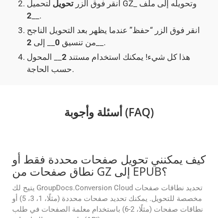
لتحميل GZ_ وتحويله إلى ملف
انقر فوق الزر
تحويل
2
__.
انقر فوق الزر “حفظ” عندما يظهر بعد التحويل الناجح
__.
من تنسيق
0
__ إلى
2
هذا كل شيء! يمكنك استخدام مستند
2
__ المحول
حسب الحاجة.
أسئلة وأجوبة (FAQ)
كيف يمكنني تحويل صفحات محددة فقط أو
نطاق صفحات من GZ إلى EPUB؟
يتيح لك GroupDocs.Conversion Cloud تحديد نطاقات صفحات
مخصصة للتحويل. يمكنك تحديد صفحات محددة (مثلًا، 1، 3، 5) أو
نطاقات صفحات (مثلًا، 2-6) باستخدام معلمة الصفحات في طلب