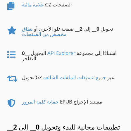
GZ الصفحات
علامة مائية
تحويل
0
__ إلى
2
__ صفحة تلو الأخرى أو
نطاق
مخصص من الصفحات
استنادًا إلى مجموعة
API Explorer
__ التحويل
0
التفاخر
تحويل GZ عبر
جميع تنسيقات الملفات الشائعة
EPUB مستند الإخراج
حماية كلمة المرور
تطبيقات مجانية للبدء وتحويل
0
__ إلى
2
__