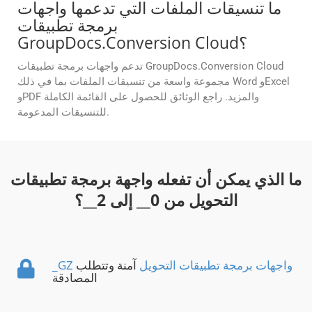
ما تنسيقات الملفات التي تدعمها واجهات
برمجة تطبيقات
GroupDocs.Conversion Cloud؟
تدعم واجهات برمجة تطبيقات GroupDocs.Conversion Cloud
مجموعة واسعة من تنسيقات الملفات بما في ذلك Word وExcel
وPDF والمزيد. راجع الوثائق للحصول على القائمة الكاملة
للتنسيقات المدعومة.
ما الذي يمكن أن تفعله واجهة برمجة تطبيقات
التحويل من
0
__ إلى
2
__؟
_GZ واجهات برمجة تطبيقات التحويل
آمنة وتتطلب
المصادقة