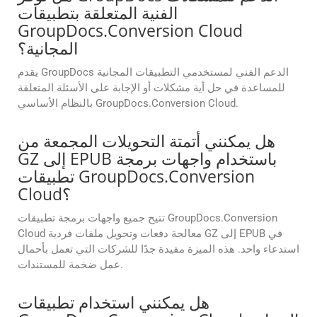
الفنية المتعلقة بتطبيقات
GroupDocs.Conversion Cloud
المجانية؟
يقدم GroupDocs الدعم الفني لمستخدمي التطبيقات المجانية
للمساعدة في حل أية مشكلات أو الإجابة على الأسئلة المتعلقة
بالنظام الأساسي GroupDocs.Conversion Cloud.
هل يمكنني أتمتة التحويلات المجمعة من
GZ إلى EPUB باستخدام واجهات برمجة
تطبيقات GroupDocs.Conversion
Cloud؟
تتيح جميع واجهات برمجة تطبيقات GroupDocs.Conversion
Cloud معالجة دفعات وتحويل ملفات فردية GZ إلى EPUB في
استدعاء واحد. هذه الميزة مفيدة جدًا للشركات التي تعمل بأحمال
عمل ضخمة للمستندات.
هل يمكنني استخدام تطبيقات