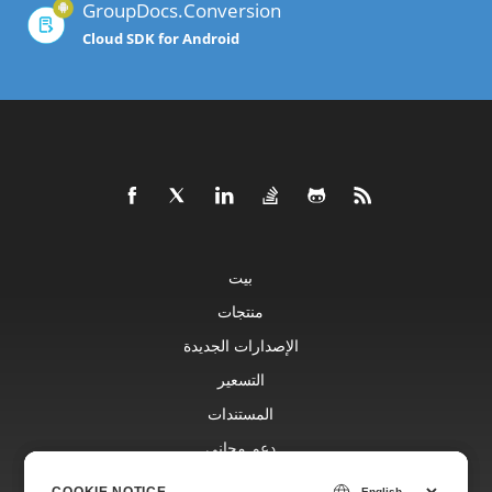
GroupDocs.Conversion
Cloud SDK for Android
بيت
منتجات
الإصدارات الجديدة
التسعير
المستندات
دعم مجاني
مدونة
COOKIE NOTICE
COOKIE NOTICE