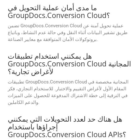
ما مدى أمان عملية التحويل في
GroupDocs.Conversion Cloud؟
تضمن GroupDocs.Conversion Cloud عملية تحويل آمنة عن
طريق تشفير البيانات أثناء النقل وفي حالة عدم النشاط، وباتباع
بروتوكولات الأمان المتوافقة مع معايير الصناعة.
هل يمكنني استخدام تطبيقات
GroupDocs.Conversion Cloud المجانية
لأغراض تجارية؟
تطبيقات GroupDocs.Conversion Cloud المجانية مخصصة في
المقام الأول لأغراض التقييم والاختبار. للاستخدام التجاري، فكر
في الترقية إلى خطة الاشتراك المدفوعة للحصول على الميزات
والدعم الكاملين.
هل هناك حد لعدد التحويلات التي يمكنني
إجراؤها باستخدام
GroupDocs.Conversion Cloud APIs؟