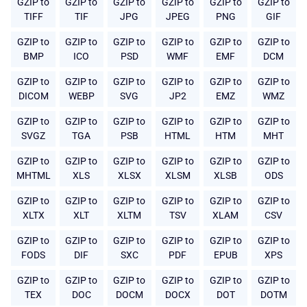
GZIP to
GZIP to
GZIP to
GZIP to
GZIP to
GZIP to
TIFF
TIF
JPG
JPEG
PNG
GIF
GZIP to
GZIP to
GZIP to
GZIP to
GZIP to
GZIP to
BMP
ICO
PSD
WMF
EMF
DCM
GZIP to
GZIP to
GZIP to
GZIP to
GZIP to
GZIP to
DICOM
WEBP
SVG
JP2
EMZ
WMZ
GZIP to
GZIP to
GZIP to
GZIP to
GZIP to
GZIP to
SVGZ
TGA
PSB
HTML
HTM
MHT
GZIP to
GZIP to
GZIP to
GZIP to
GZIP to
GZIP to
MHTML
XLS
XLSX
XLSM
XLSB
ODS
GZIP to
GZIP to
GZIP to
GZIP to
GZIP to
GZIP to
XLTX
XLT
XLTM
TSV
XLAM
CSV
GZIP to
GZIP to
GZIP to
GZIP to
GZIP to
GZIP to
FODS
DIF
SXC
PDF
EPUB
XPS
GZIP to
GZIP to
GZIP to
GZIP to
GZIP to
GZIP to
TEX
DOC
DOCM
DOCX
DOT
DOTM