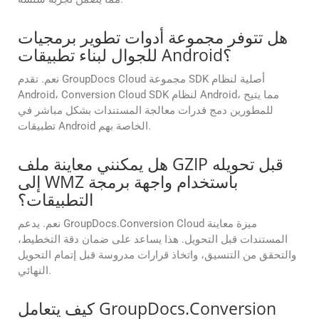
هل تتوفر مجموعة أدوات تطوير برمجيات
للجوال لبناء تطبيقات Android؟
نعم. تقدم GroupDocs Cloud مجموعة SDK أصلية لنظام
Android، Conversion Cloud SDK لنظام Android، مما يتيح
للمطورين دمج قدرات معالجة المستندات بشكل مباشر في
تطبيقات Android الخاصة بهم.
هل يمكنني معاينة ملف GZIP قبل تحويله
إلى WMZ باستخدام واجهة برمجة
التطبيقات؟
نعم. يدعم GroupDocs.Conversion Cloud ميزة معاينة
المستندات قبل التحويل. هذا يساعد على ضمان دقة التخطيط،
والتحقق من التنسيق، واتخاذ قرارات مدروسة قبل إتمام التحويل
النهائي.
كيف يتعامل GroupDocs.Conversion