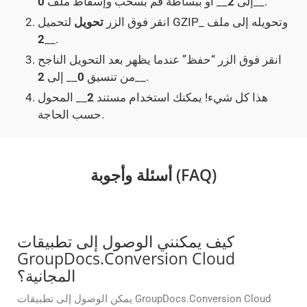
__.
إلى
2
__ أو ببساطة قم بسحب وإسقاط ملف
0
لتحميل GZIP_ وتحويله إلى ملف
انقر فوق الزر
تحويل
2
__.
انقر فوق الزر “حفظ” عندما يظهر بعد التحويل الناجح
__.
من تنسيق
0
__ إلى
2
هذا كل شيء! يمكنك استخدام مستند
2
__ المحول
حسب الحاجة.
أسئلة وأجوبة (FAQ)
كيف يمكنني الوصول إلى تطبيقات
GroupDocs.Conversion Cloud
المجانية؟
يمكن الوصول إلى تطبيقات GroupDocs.Conversion Cloud