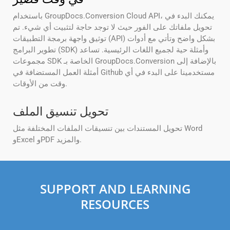
باستخدام GroupDocs.Conversion Cloud API، يمكنك البدء في
تحويل ملفاتك على الفور حيث لا توجد حاجة لتثبيت أي شيء. تم
توثيق واجهة برمجة التطبيقات (API) بشكل واضح وتأتي مع أدوات
تطوير البرامج (SDK) وأمثلة حية لجميع اللغات الرئيسية. تساعد
مجموعات SDK الخاصة بـ GroupDocs.Conversion بالإضافة إلى
أمثلة العمل المستضافة في Github مستخدمينا على البدء في أي
وقت من الأوقات.
تحويل تنسيق الملف
تحويل المستندات بين تنسيقات الملفات المختلفة مثل Word
وExcel وPDF والمزيد.
SUPPORT AND LEARNING
RESOURCES