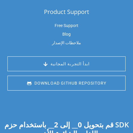
Product Support
Free Support
Blog
ملاحظات الإصدار
 ابدأ التجربة المجانية
 DOWNLOAD GITHUB REPOSITORY
قم بتحويل
0
__ إلى
2
__ باستخدام حزم SDK