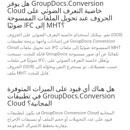
هل يوفر GroupDocs.Conversion
Cloud خاصية التعرف الضوئي على
الحروف عند تحويل الملفات الممسوحة
ضوئيًا IFC إلى MHT؟
نعم. يمكنك استخدام خاصية التعرف الضوئي على الحروف (OCR)
في إعدادات واجهة برمجة تطبيقات GroupDocs.Conversion
Cloud عند تحويل ملفات IFC الممسوحة ضوئيًا إلى ملفات MHT
قابلة للبحث. سيبحث GroupDocs تلقائيًا عن أي صور ممسوحة
ضوئيًا في ملفات IFC، ويُفعّل خاصية التعرف الضوئي على
الحروف (OCR) حسب تفضيلاتك، ثم يستخرج النص ويحوّله إلى
ملف MHT قابل للبحث.
هل هناك أي قيود على الميزات المتوفرة
في تطبيقات GroupDocs.Conversion
Cloud المجانية؟
قد يكون لتطبيقات GroupDocs.Conversion Cloud المجانية
قيود على عدد التحويلات أو حجم الملف أو تنسيقات الإخراج
مقارنة بخطط الاشتراك المدفوعة.