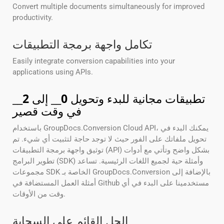
Convert multiple documents simultaneously for improved
productivity.
تكامل واجهة برمجة التطبيقات
Easily integrate conversion capabilities into your
applications using APIs.
تطبيقات مجانية للبدء وتحويل
0
__ إلى
2
__
في وقت قصير
باستخدام GroupDocs.Conversion Cloud API، يمكنك البدء في
تحويل ملفاتك على الفور حيث لا توجد حاجة لتثبيت أي شيء. تم
توثيق واجهة برمجة التطبيقات (API) بشكل واضح وتأتي مع أدوات
تطوير البرامج (SDK) وأمثلة حية لجميع اللغات الرئيسية. تساعد
مجموعات SDK الخاصة بـ GroupDocs.Conversion بالإضافة إلى
أمثلة العمل المستضافة في Github مستخدمينا على البدء في أي
وقت من الأوقات.
الحل القائم على السحابة