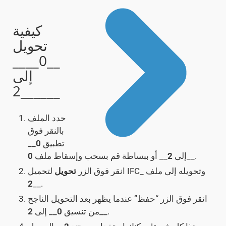
كيفية
تحويل
__0____
إلى
__2____
حدد الملف
بالنقر فوق
تطبيق
0
__
__.
إلى
2
__ أو ببساطة قم بسحب وإسقاط ملف
0
لتحميل IFC_ وتحويله إلى ملف
انقر فوق الزر
تحويل
2
__.
انقر فوق الزر “حفظ” عندما يظهر بعد التحويل الناجح
__.
من تنسيق
0
__ إلى
2