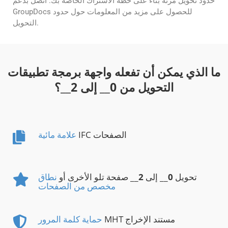
حدود تحويل مرنة بناءً على خطة الاشتراك الخاصة بك. اتصل بدعم
GroupDocs للحصول على مزيد من المعلومات حول حدود
التحويل.
ما الذي يمكن أن تفعله واجهة برمجة تطبيقات
التحويل من
0
__ إلى
2
__؟
IFC الصفحات
علامة مائية
تحويل
0
__ إلى
2
__ صفحة تلو الأخرى أو
نطاق
مخصص من الصفحات
MHT مستند الإخراج
حماية كلمة المرور