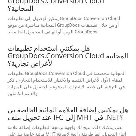
GroupDocs.Conversion Cloud
المجانية؟
يمكن الوصول إلى تطبيقات GroupDocs.Conversion Cloud
المجانية مباشرة من موقع GroupDocs أو من خلال تطبيقات
الويب أو الهاتف المحمول الخاصة بـ GroupDocs.
هل يمكنني استخدام تطبيقات
GroupDocs.Conversion Cloud المجانية
لأغراض تجارية؟
تطبيقات GroupDocs.Conversion Cloud المجانية مخصصة في
المقام الأول لأغراض التقييم والاختبار. للاستخدام التجاري، فكر
في الترقية إلى خطة الاشتراك المدفوعة للحصول على الميزات
والدعم الكاملين.
هل يمكنني إضافة العلامة المائية الخاصة بي
عند تحويل ملف IFC إلى MHT في .NET؟
نعم، يمكنك ذلك. تتيح لك واجهة برمجة التطبيقات إضافة علامة
مائية خاصة بك على MHT أثناء التحويل. إنها طريقة رائعة لإضافة