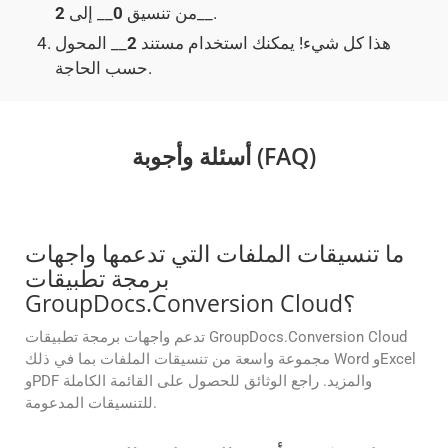
__.
من تنسيق
0
__ إلى
2
هذا كل شيء! يمكنك استخدام مستند
2
__ المحول
حسب الحاجة.
أسئلة وأجوبة (FAQ)
ما تنسيقات الملفات التي تدعمها واجهات
برمجة تطبيقات
GroupDocs.Conversion Cloud؟
تدعم واجهات برمجة تطبيقات GroupDocs.Conversion Cloud
مجموعة واسعة من تنسيقات الملفات بما في ذلك Word وExcel
وPDF والمزيد. راجع الوثائق للحصول على القائمة الكاملة
للتنسيقات المدعومة.