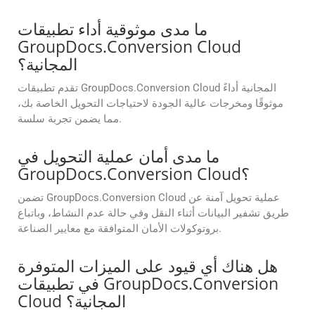
ما مدى موثوقية أداء تطبيقات
GroupDocs.Conversion Cloud
المجانية؟
تقدم تطبيقات GroupDocs.Conversion Cloud المجانية أداءً
موثوقًا ومخرجات عالية الجودة لاحتياجات التحويل الخاصة بك،
مما يضمن تجربة سلسة.
ما مدى أمان عملية التحويل في
GroupDocs.Conversion Cloud؟
تضمن GroupDocs.Conversion Cloud عملية تحويل آمنة عن
طريق تشفير البيانات أثناء النقل وفي حالة عدم النشاط، وباتباع
بروتوكولات الأمان المتوافقة مع معايير الصناعة.
هل هناك أي قيود على الميزات المتوفرة
في تطبيقات GroupDocs.Conversion
Cloud المجانية؟