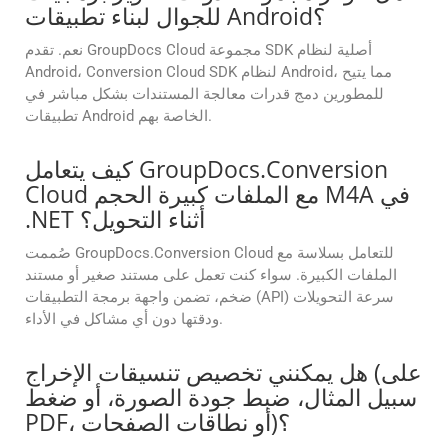
للجوال لبناء تطبيقات Android؟
نعم. تقدم GroupDocs Cloud مجموعة SDK أصلية لنظام
Android، Conversion Cloud SDK لنظام Android، مما يتيح
للمطورين دمج قدرات معالجة المستندات بشكل مباشر في
تطبيقات Android الخاصة بهم.
كيف يتعامل GroupDocs.Conversion
Cloud مع الملفات كبيرة الحجم M4A في
.NET أثناء التحويل؟
صُممت GroupDocs.Conversion Cloud للتعامل بسلاسة مع
الملفات الكبيرة. سواء كنت تعمل على مستند صغير أو مستند
ضخم، تضمن واجهة برمجة التطبيقات (API) سرعة التحويلات
ودقتها دون أي مشاكل في الأداء.
هل يمكنني تخصيص تنسيقات الإخراج (على
سبيل المثال، ضبط جودة الصورة، أو ضغط
PDF، أو نطاقات الصفحات)؟