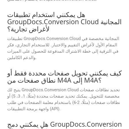
هل يمكنني استخدام تطبيقات
GroupDocs.Conversion Cloud المجانية
لأغراض تجارية؟
تطبيقات GroupDocs.Conversion Cloud المجانية مخصصة في
المقام الأول لأغراض التقييم والاختبار. للاستخدام التجاري، فكر
في الترقية إلى خطة الاشتراك المدفوعة للحصول على الميزات
والدعم الكاملين.
كيف يمكنني تحويل صفحات محددة فقط أو
نطاق صفحات من M4A إلى M4A؟
يتيح لك GroupDocs.Conversion Cloud تحديد نطاقات صفحات
مخصصة للتحويل. يمكنك تحديد صفحات محددة (مثلًا، 1، 3، 5) أو
نطاقات صفحات (مثلًا، 2-6) باستخدام معلمة الصفحات في طلب
واجهة برمجة التطبيقات (API).
هل يمكنني دمج GroupDocs.Conversion