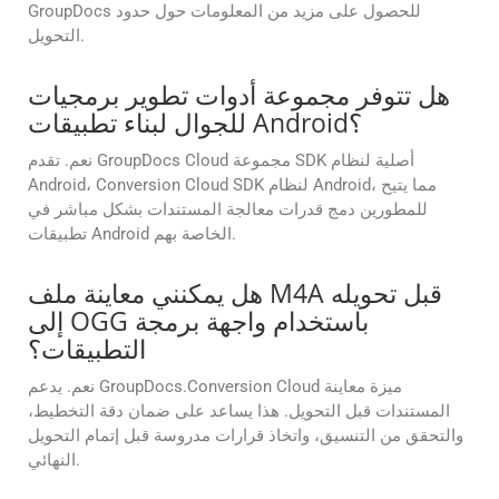
GroupDocs للحصول على مزيد من المعلومات حول حدود
التحويل.
هل تتوفر مجموعة أدوات تطوير برمجيات
للجوال لبناء تطبيقات Android؟
نعم. تقدم GroupDocs Cloud مجموعة SDK أصلية لنظام
Android، Conversion Cloud SDK لنظام Android، مما يتيح
للمطورين دمج قدرات معالجة المستندات بشكل مباشر في
تطبيقات Android الخاصة بهم.
هل يمكنني معاينة ملف M4A قبل تحويله
إلى OGG باستخدام واجهة برمجة
التطبيقات؟
نعم. يدعم GroupDocs.Conversion Cloud ميزة معاينة
المستندات قبل التحويل. هذا يساعد على ضمان دقة التخطيط،
والتحقق من التنسيق، واتخاذ قرارات مدروسة قبل إتمام التحويل
النهائي.