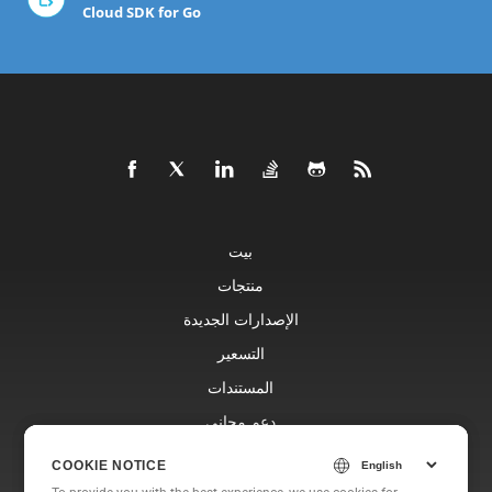
Cloud SDK for Go
بيت
منتجات
الإصدارات الجديدة
التسعير
المستندات
دعم مجاني
مدونة
COOKIE NOTICE
COOKIE NOTICE
المواقع الإلكترونية