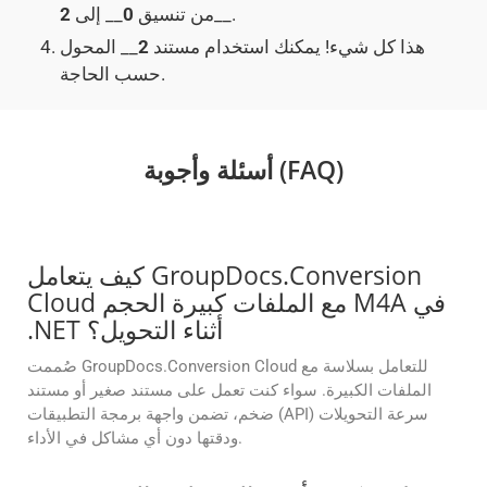
__.
من تنسيق
0
__ إلى
2
هذا كل شيء! يمكنك استخدام مستند
2
__ المحول
حسب الحاجة.
أسئلة وأجوبة (FAQ)
كيف يتعامل GroupDocs.Conversion
Cloud مع الملفات كبيرة الحجم M4A في
.NET أثناء التحويل؟
صُممت GroupDocs.Conversion Cloud للتعامل بسلاسة مع
الملفات الكبيرة. سواء كنت تعمل على مستند صغير أو مستند
ضخم، تضمن واجهة برمجة التطبيقات (API) سرعة التحويلات
ودقتها دون أي مشاكل في الأداء.