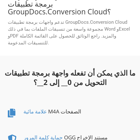
برمجة تطبيقات
GroupDocs.Conversion Cloud؟
تدعم واجهات برمجة تطبيقات GroupDocs.Conversion Cloud
مجموعة واسعة من تنسيقات الملفات بما في ذلك Word وExcel
وPDF والمزيد. راجع الوثائق للحصول على القائمة الكاملة
للتنسيقات المدعومة.
ما الذي يمكن أن تفعله واجهة برمجة تطبيقات
التحويل من
0
__ إلى
2
__؟
M4A الصفحات
علامة مائية
OGG مستند الإخراج
حماية كلمة المرور