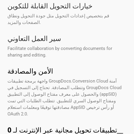
خيارات التحويل القابلة للتكوين
قم بتخصيص إعدادات التحويل مثل جودة التحويل ونطاق
الصفحات والمزيد.
سير العمل التعاوني
Facilitate collaboration by converting documents for
sharing and editing.
الأمن والمصادقة
واجهة برمجة تطبيقات GroupDocs.Conversion Cloud آمنة
وتتطلب المصادقة. تحتاج إلى التسجيل في GroupDocs Cloud
والحصول على معرف مفتاح الوصول إلى التطبيق (appSID)
ومفتاح الوصول السري للتطبيق. تتطلب الطلبات التي تمت
مصادقتها توقيعًا ومعلمات استعلام AppSID أو رأس ترخيص
OAuth 2.0.
__
تطبيقات تحويل مجانية عبر الإنترنت لـ
0