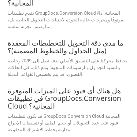
المجانية؟
تقدم تطبيقات GroupDocs.Conversion Cloud المجانية أداءً
موثوقًا ومخرجات عالية الجودة لاحتياجات التحويل الخاصة بك،
مما يضمن تجربة سلسة.
ما مدى دقة التحويل للتخطيطات المعقدة
(مثل الجداول والخطوط المضمنة)؟
يحافظ محركنا على التنسيق الأصلي بدقة تصل إلى 99%، وخاصة
بالنسبة للجداول والرسومات المتجهة؛ ومع ذلك، في الحالات
القصوى، قد يتم تخصيص القواعد البديلة.
هل هناك أي قيود على الميزات المتوفرة
في تطبيقات GroupDocs.Conversion
Cloud المجانية؟
قد يكون لتطبيقات GroupDocs.Conversion Cloud المجانية
قيود على عدد التحويلات أو حجم الملف أو تنسيقات الإخراج
مقارنة بخطط الاشتراك المدفوعة.