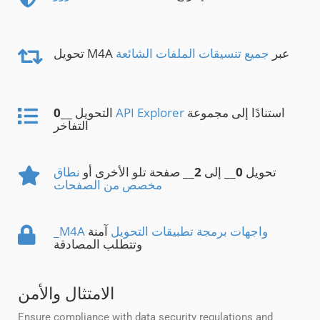
تحويل M4A عبر
جميع تنسيقات الملفات الشائعة
استنادًا إلى مجموعة
API Explorer
__ التحويل
0
التفاخر
تحويل
0
__ إلى
2
__ صفحة تلو الأخرى أو
نطاق
مخصص من الصفحات
_M4A واجهات برمجة تطبيقات التحويل
آمنة
وتتطلب المصادقة
الامتثال والأمن
Ensure compliance with data security regulations and