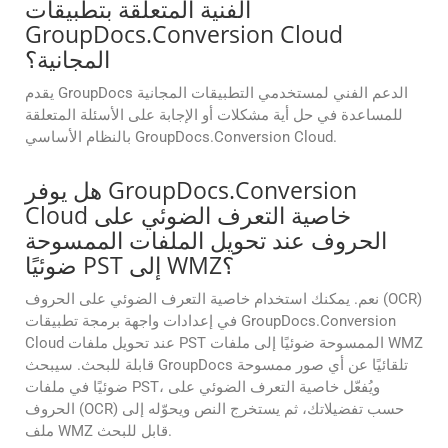
الفنية المتعلقة بتطبيقات
GroupDocs.Conversion Cloud
المجانية؟
يقدم GroupDocs الدعم الفني لمستخدمي التطبيقات المجانية
للمساعدة في حل أية مشكلات أو الإجابة على الأسئلة المتعلقة
بالنظام الأساسي GroupDocs.Conversion Cloud.
هل يوفر GroupDocs.Conversion
Cloud خاصية التعرف الضوئي على
الحروف عند تحويل الملفات الممسوحة
ضوئيًا PST إلى WMZ؟
نعم. يمكنك استخدام خاصية التعرف الضوئي على الحروف (OCR)
في إعدادات واجهة برمجة تطبيقات GroupDocs.Conversion
Cloud عند تحويل ملفات PST الممسوحة ضوئيًا إلى ملفات WMZ
قابلة للبحث. سيبحث GroupDocs تلقائيًا عن أي صور ممسوحة
ضوئيًا في ملفات PST، ويُفعّل خاصية التعرف الضوئي على
الحروف (OCR) حسب تفضيلاتك، ثم يستخرج النص ويحوّله إلى
ملف WMZ قابل للبحث.