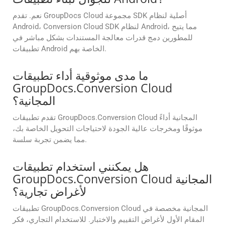
نعم. تقدم GroupDocs Cloud مجموعة SDK أصلية لنظام
Android، Conversion Cloud SDK لنظام Android، مما يتيح
للمطورين دمج قدرات معالجة المستندات بشكل مباشر في
تطبيقات Android الخاصة بهم.
ما مدى موثوقية أداء تطبيقات
GroupDocs.Conversion Cloud
المجانية؟
تقدم تطبيقات GroupDocs.Conversion Cloud المجانية أداءً
موثوقًا ومخرجات عالية الجودة لاحتياجات التحويل الخاصة بك،
مما يضمن تجربة سلسة.
هل يمكنني استخدام تطبيقات
GroupDocs.Conversion Cloud المجانية
لأغراض تجارية؟
تطبيقات GroupDocs.Conversion Cloud المجانية مخصصة في
المقام الأول لأغراض التقييم والاختبار. للاستخدام التجاري، فكر