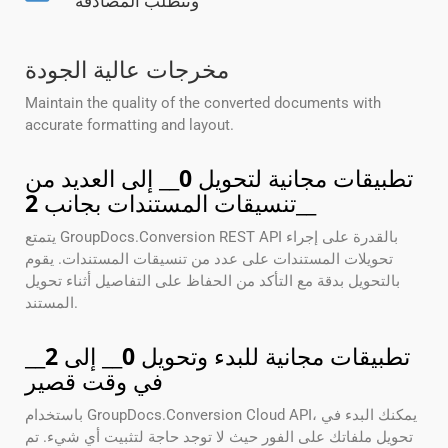
وتتطلب المصادقة
مخرجات عالية الجودة
Maintain the quality of the converted documents with
accurate formatting and layout.
تطبيقات مجانية لتحويل
0
__ إلى العديد من
__
تنسيقات المستندات بجانب
2
يتمتع GroupDocs.Conversion REST API بالقدرة على إجراء
تحويلات المستندات على عدد من تنسيقات المستندات. يقوم
بالتحويل بدقة مع التأكد من الحفاظ على التفاصيل أثناء تحويل
المستند.
تطبيقات مجانية للبدء وتحويل
0
__ إلى
2
__
في وقت قصير
باستخدام GroupDocs.Conversion Cloud API، يمكنك البدء في
تحويل ملفاتك على الفور حيث لا توجد حاجة لتثبيت أي شيء. تم