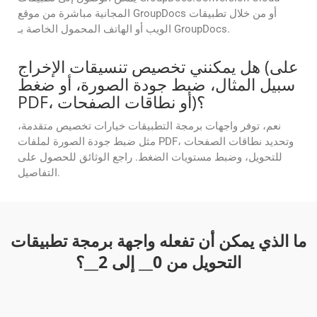
المجانية مباشرة من موقع GroupDocs أو من خلال تطبيقات
الويب أو الهاتف المحمول الخاصة بـ GroupDocs.
هل يمكنني تخصيص تنسيقات الإخراج (على
سبيل المثال، ضبط جودة الصورة، أو ضغط
PDF، أو نطاقات الصفحات)؟
نعم، توفر واجهات برمجة التطبيقات خيارات تخصيص متقدمة،
مثل ضبط جودة الصورة لملفات PDF، وتحديد نطاقات الصفحات
للتحويل، وضبط مستويات الضغط. راجع الوثائق للحصول على
التفاصيل.
ما الذي يمكن أن تفعله واجهة برمجة تطبيقات
التحويل من
0
__ إلى
2
__؟