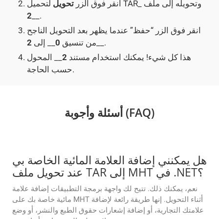
لتحميل TAR_ وتحويله إلى ملف
انقر فوق الزر
تحويل
2
__.
انقر فوق الزر “حفظ” عندما يظهر بعد التحويل الناجح
__.
من تنسيق
0
__ إلى
2
هذا كل شيء! يمكنك استخدام مستند
2
__ المحول
حسب الحاجة.
أسئلة وأجوبة (FAQ)
هل يمكنني إضافة العلامة المائية الخاصة بي
عند تحويل ملف TAR إلى MHT في .NET؟
نعم، يمكنك ذلك. تتيح لك واجهة برمجة التطبيقات إضافة علامة
مائية خاصة بك على MHT أثناء التحويل. إنها طريقة رائعة لإضافة
علامتك التجارية، أو إضافة إشعارات حقوق الطبع والنشر، أو وضع