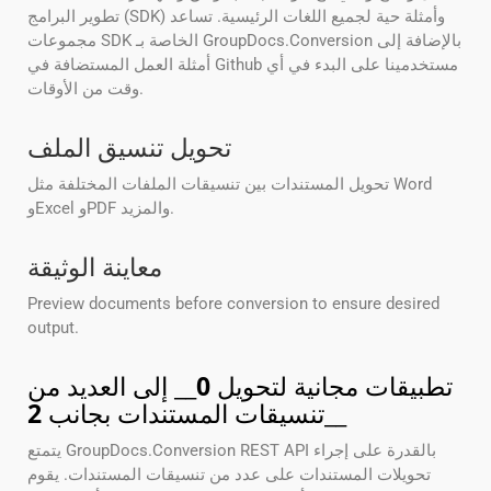
تطوير البرامج (SDK) وأمثلة حية لجميع اللغات الرئيسية. تساعد
مجموعات SDK الخاصة بـ GroupDocs.Conversion بالإضافة إلى
أمثلة العمل المستضافة في Github مستخدمينا على البدء في أي
وقت من الأوقات.
تحويل تنسيق الملف
تحويل المستندات بين تنسيقات الملفات المختلفة مثل Word
وExcel وPDF والمزيد.
معاينة الوثيقة
Preview documents before conversion to ensure desired
output.
تطبيقات مجانية لتحويل
0
__ إلى العديد من
__
تنسيقات المستندات بجانب
2
يتمتع GroupDocs.Conversion REST API بالقدرة على إجراء
تحويلات المستندات على عدد من تنسيقات المستندات. يقوم