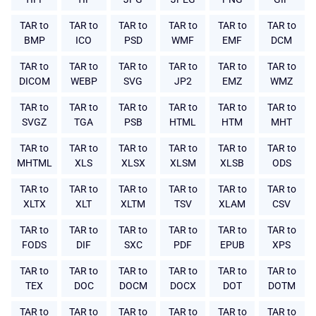
TAR to
TAR to
TAR to
TAR to
TAR to
TAR to
BMP
ICO
PSD
WMF
EMF
DCM
TAR to
TAR to
TAR to
TAR to
TAR to
TAR to
DICOM
WEBP
SVG
JP2
EMZ
WMZ
TAR to
TAR to
TAR to
TAR to
TAR to
TAR to
SVGZ
TGA
PSB
HTML
HTM
MHT
TAR to
TAR to
TAR to
TAR to
TAR to
TAR to
MHTML
XLS
XLSX
XLSM
XLSB
ODS
TAR to
TAR to
TAR to
TAR to
TAR to
TAR to
XLTX
XLT
XLTM
TSV
XLAM
CSV
TAR to
TAR to
TAR to
TAR to
TAR to
TAR to
FODS
DIF
SXC
PDF
EPUB
XPS
TAR to
TAR to
TAR to
TAR to
TAR to
TAR to
TEX
DOC
DOCM
DOCX
DOT
DOTM
TAR to
TAR to
TAR to
TAR to
TAR to
TAR to