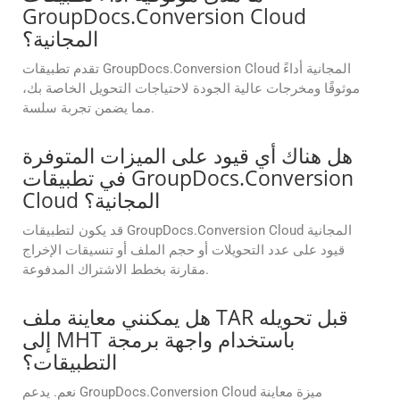
GroupDocs.Conversion Cloud
المجانية؟
تقدم تطبيقات GroupDocs.Conversion Cloud المجانية أداءً
موثوقًا ومخرجات عالية الجودة لاحتياجات التحويل الخاصة بك،
مما يضمن تجربة سلسة.
هل هناك أي قيود على الميزات المتوفرة
في تطبيقات GroupDocs.Conversion
Cloud المجانية؟
قد يكون لتطبيقات GroupDocs.Conversion Cloud المجانية
قيود على عدد التحويلات أو حجم الملف أو تنسيقات الإخراج
مقارنة بخطط الاشتراك المدفوعة.
هل يمكنني معاينة ملف TAR قبل تحويله
إلى MHT باستخدام واجهة برمجة
التطبيقات؟
نعم. يدعم GroupDocs.Conversion Cloud ميزة معاينة