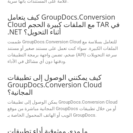
علامة على المستندات بأنها سرية.
كيف يتعامل GroupDocs.Conversion
Cloud مع الملفات كبيرة الحجم TAR في
.NET أثناء التحويل؟
صُممت GroupDocs.Conversion Cloud للتعامل بسلاسة مع
الملفات الكبيرة. سواء كنت تعمل على مستند صغير أو مستند
ضخم، تضمن واجهة برمجة التطبيقات (API) سرعة التحويلات
ودقتها دون أي مشاكل في الأداء.
كيف يمكنني الوصول إلى تطبيقات
GroupDocs.Conversion Cloud
المجانية؟
يمكن الوصول إلى تطبيقات GroupDocs.Conversion Cloud
المجانية مباشرة من موقع GroupDocs أو من خلال تطبيقات
الويب أو الهاتف المحمول الخاصة بـ GroupDocs.
ما مدى موثوقية أداء تطبيقات