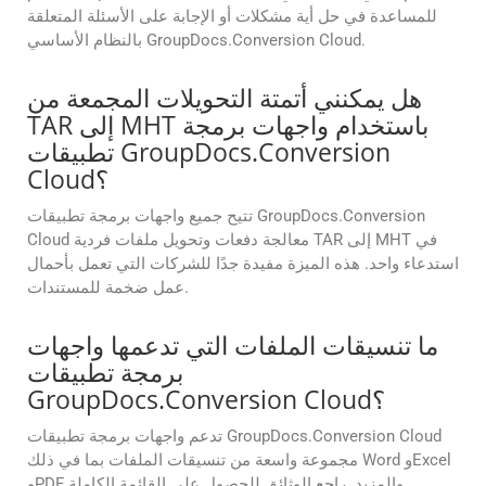
للمساعدة في حل أية مشكلات أو الإجابة على الأسئلة المتعلقة
بالنظام الأساسي GroupDocs.Conversion Cloud.
هل يمكنني أتمتة التحويلات المجمعة من
TAR إلى MHT باستخدام واجهات برمجة
تطبيقات GroupDocs.Conversion
Cloud؟
تتيح جميع واجهات برمجة تطبيقات GroupDocs.Conversion
Cloud معالجة دفعات وتحويل ملفات فردية TAR إلى MHT في
استدعاء واحد. هذه الميزة مفيدة جدًا للشركات التي تعمل بأحمال
عمل ضخمة للمستندات.
ما تنسيقات الملفات التي تدعمها واجهات
برمجة تطبيقات
GroupDocs.Conversion Cloud؟
تدعم واجهات برمجة تطبيقات GroupDocs.Conversion Cloud
مجموعة واسعة من تنسيقات الملفات بما في ذلك Word وExcel
وPDF والمزيد. راجع الوثائق للحصول على القائمة الكاملة