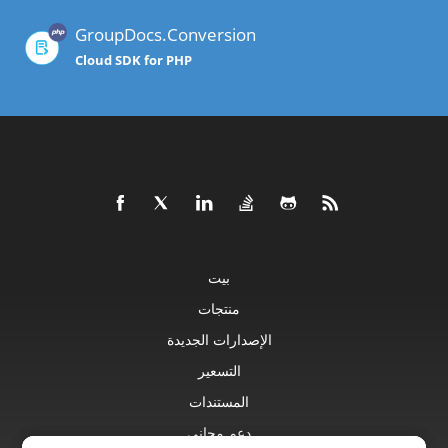
GroupDocs.Conversion
Cloud SDK for PHP
بيت
منتجات
الإصدارات الجديدة
التسعير
المستندات
دعم مجاني