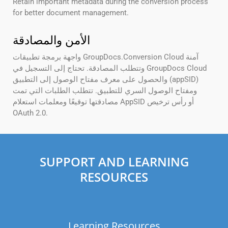
Retain important metadata during the conversion process
for better document management.
الأمن والمصادقة
واجهة برمجة تطبيقات GroupDocs.Conversion Cloud آمنة
وتتطلب المصادقة. تحتاج إلى التسجيل في GroupDocs Cloud
والحصول على معرف مفتاح الوصول إلى التطبيق (appSID)
ومفتاح الوصول السري للتطبيق. تتطلب الطلبات التي تمت
مصادقتها توقيعًا ومعلمات استعلام AppSID أو رأس ترخيص
OAuth 2.0.
SUPPORT AND LEARNING
RESOURCES
Learning Resources