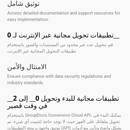
توثيق شامل
Access detailed documentation and support resources for
easy implementation.
__
تطبيقات تحويل مجانية عبر الإنترنت لـ
0
قم بتحويل عدد غير محدود من المستندات والصور باستخدام
تطبيقات التحويل المجانية عبر الإنترنت
الامتثال والأمن
Ensure compliance with data security regulations and
industry standards.
تطبيقات مجانية للبدء وتحويل
0
__ إلى
2
__
في وقت قصير
باستخدام GroupDocs.Conversion Cloud API، يمكنك البدء في
تحويل ملفاتك على الفور حيث لا توجد حاجة لتثبيت أي شيء. تم
توثيق واجهة برمجة التطبيقات (API) بشكل واضح وتأتي مع أدوات