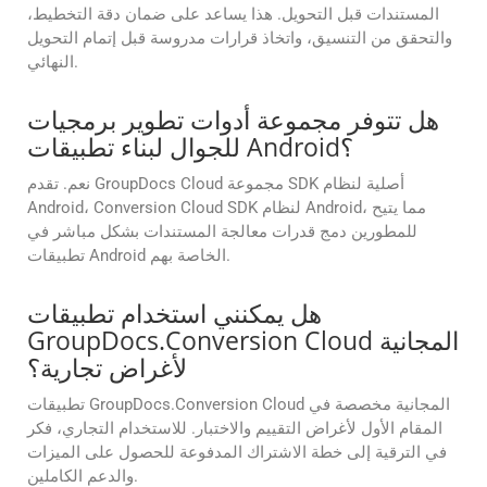
المستندات قبل التحويل. هذا يساعد على ضمان دقة التخطيط،
والتحقق من التنسيق، واتخاذ قرارات مدروسة قبل إتمام التحويل
النهائي.
هل تتوفر مجموعة أدوات تطوير برمجيات
للجوال لبناء تطبيقات Android؟
نعم. تقدم GroupDocs Cloud مجموعة SDK أصلية لنظام
Android، Conversion Cloud SDK لنظام Android، مما يتيح
للمطورين دمج قدرات معالجة المستندات بشكل مباشر في
تطبيقات Android الخاصة بهم.
هل يمكنني استخدام تطبيقات
GroupDocs.Conversion Cloud المجانية
لأغراض تجارية؟
تطبيقات GroupDocs.Conversion Cloud المجانية مخصصة في
المقام الأول لأغراض التقييم والاختبار. للاستخدام التجاري، فكر
في الترقية إلى خطة الاشتراك المدفوعة للحصول على الميزات
والدعم الكاملين.