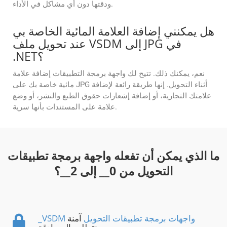
ودقتها دون أي مشاكل في الأداء.
هل يمكنني إضافة العلامة المائية الخاصة بي
عند تحويل ملف VSDM إلى JPG في
.NET؟
نعم، يمكنك ذلك. تتيح لك واجهة برمجة التطبيقات إضافة علامة
مائية خاصة بك على JPG أثناء التحويل. إنها طريقة رائعة لإضافة
علامتك التجارية، أو إضافة إشعارات حقوق الطبع والنشر، أو وضع
علامة على المستندات بأنها سرية.
ما الذي يمكن أن تفعله واجهة برمجة تطبيقات
التحويل من
0
__ إلى
2
__؟
_VSDM واجهات برمجة تطبيقات التحويل
آمنة