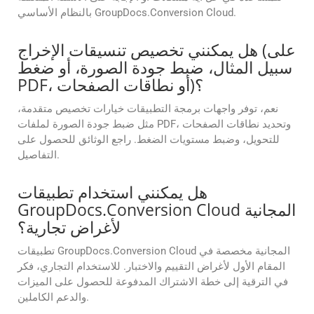
بالنظام الأساسي GroupDocs.Conversion Cloud.
هل يمكنني تخصيص تنسيقات الإخراج (على
سبيل المثال، ضبط جودة الصورة، أو ضغط
PDF، أو نطاقات الصفحات)؟
نعم، توفر واجهات برمجة التطبيقات خيارات تخصيص متقدمة،
مثل ضبط جودة الصورة لملفات PDF، وتحديد نطاقات الصفحات
للتحويل، وضبط مستويات الضغط. راجع الوثائق للحصول على
التفاصيل.
هل يمكنني استخدام تطبيقات
GroupDocs.Conversion Cloud المجانية
لأغراض تجارية؟
تطبيقات GroupDocs.Conversion Cloud المجانية مخصصة في
المقام الأول لأغراض التقييم والاختبار. للاستخدام التجاري، فكر
في الترقية إلى خطة الاشتراك المدفوعة للحصول على الميزات
والدعم الكاملين.