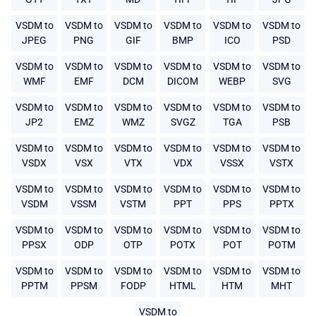
VSDM to
VSDM to
VSDM to
VSDM to
VSDM to
VSDM to
JPEG
PNG
GIF
BMP
ICO
PSD
VSDM to
VSDM to
VSDM to
VSDM to
VSDM to
VSDM to
WMF
EMF
DCM
DICOM
WEBP
SVG
VSDM to
VSDM to
VSDM to
VSDM to
VSDM to
VSDM to
JP2
EMZ
WMZ
SVGZ
TGA
PSB
VSDM to
VSDM to
VSDM to
VSDM to
VSDM to
VSDM to
VSDX
VSX
VTX
VDX
VSSX
VSTX
VSDM to
VSDM to
VSDM to
VSDM to
VSDM to
VSDM to
VSDM
VSSM
VSTM
PPT
PPS
PPTX
VSDM to
VSDM to
VSDM to
VSDM to
VSDM to
VSDM to
PPSX
ODP
OTP
POTX
POT
POTM
VSDM to
VSDM to
VSDM to
VSDM to
VSDM to
VSDM to
PPTM
PPSM
FODP
HTML
HTM
MHT
VSDM to