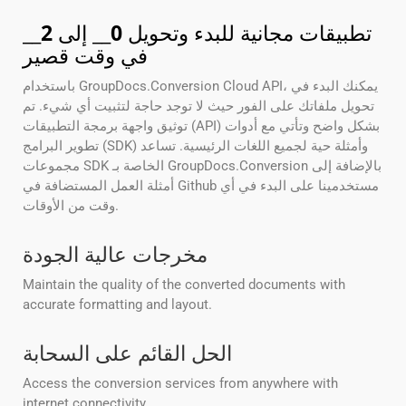
تطبيقات مجانية للبدء وتحويل
0
__ إلى
2
__
في وقت قصير
باستخدام GroupDocs.Conversion Cloud API، يمكنك البدء في
تحويل ملفاتك على الفور حيث لا توجد حاجة لتثبيت أي شيء. تم
توثيق واجهة برمجة التطبيقات (API) بشكل واضح وتأتي مع أدوات
تطوير البرامج (SDK) وأمثلة حية لجميع اللغات الرئيسية. تساعد
مجموعات SDK الخاصة بـ GroupDocs.Conversion بالإضافة إلى
أمثلة العمل المستضافة في Github مستخدمينا على البدء في أي
وقت من الأوقات.
مخرجات عالية الجودة
Maintain the quality of the converted documents with
accurate formatting and layout.
الحل القائم على السحابة
Access the conversion services from anywhere with
internet connectivity.