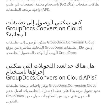
نطاقات صفحات (مثلًا، 2-6) باستخدام معلمة الصفحات في طلب
واجهة برمجة التطبيقات (API).
كيف يمكنني الوصول إلى تطبيقات
GroupDocs.Conversion Cloud
المجانية؟
يمكن الوصول إلى تطبيقات GroupDocs.Conversion Cloud
المجانية مباشرة من موقع GroupDocs أو من خلال تطبيقات
الويب أو الهاتف المحمول الخاصة بـ GroupDocs.
هل هناك حد لعدد التحويلات التي يمكنني
إجراؤها باستخدام
GroupDocs.Conversion Cloud APIs؟
توفر واجهات برمجة تطبيقات GroupDocs.Conversion Cloud
حدود تحويل مرنة بناءً على خطة الاشتراك الخاصة بك. اتصل بدعم
GroupDocs للحصول على مزيد من المعلومات حول حدود
التحويل.