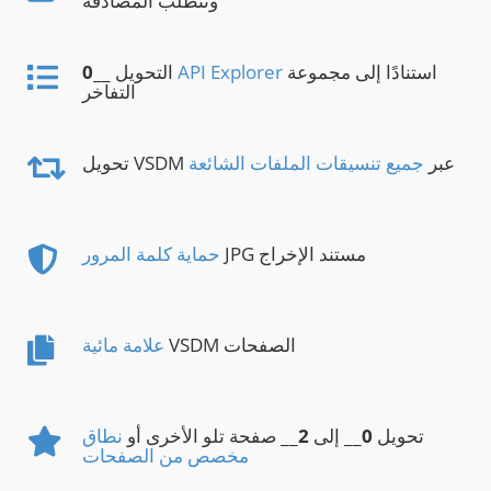
وتتطلب المصادقة
استنادًا إلى مجموعة
API Explorer
__ التحويل
0
التفاخر
تحويل VSDM عبر
جميع تنسيقات الملفات الشائعة
JPG مستند الإخراج
حماية كلمة المرور
VSDM الصفحات
علامة مائية
تحويل
0
__ إلى
2
__ صفحة تلو الأخرى أو
نطاق
مخصص من الصفحات