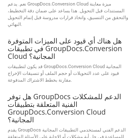
نعم. يدعم GroupDocs.Conversion Cloud ميزة معاينة
المستندات قبل التحويل. هذا يساعد على ضمان دقة التخطيط،
والتحقق من التنسيق، واتخاذ قرارات مدروسة قبل إتمام التحويل
النهائي.
هل هناك أي قيود على الميزات المتوفرة
في تطبيقات GroupDocs.Conversion
Cloud المجانية؟
قد يكون لتطبيقات GroupDocs.Conversion Cloud المجانية
قيود على عدد التحويلات أو حجم الملف أو تنسيقات الإخراج
مقارنة بخطط الاشتراك المدفوعة.
هل توفر GroupDocs الدعم للمشكلات
الفنية المتعلقة بتطبيقات
GroupDocs.Conversion Cloud
المجانية؟
يقدم GroupDocs الدعم الفني لمستخدمي التطبيقات المجانية
للمساعدة في حل أية مشكلات أو الإجابة على الأسئلة المتعلقة