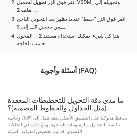
انقر فوق الزر
تحويل
لتحميل VSDM_ وتحويله إلى
__.
ملف
2
انقر فوق الزر “حفظ” عندما يظهر بعد التحويل الناجح
__.
من تنسيق
0
__ إلى
2
هذا كل شيء! يمكنك استخدام مستند
2
__ المحول
حسب الحاجة.
أسئلة وأجوبة (FAQ)
ما مدى دقة التحويل للتخطيطات المعقدة
(مثل الجداول والخطوط المضمنة)؟
يحافظ محركنا على التنسيق الأصلي بدقة تصل إلى 99%، وخاصة
بالنسبة للجداول والرسومات المتجهة؛ ومع ذلك، في الحالات
القصوى، قد يتم تخصيص القواعد البديلة.