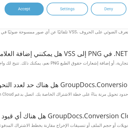
Accept
Settings
Deny
نعم. يمكنك
 .NET؟
نعم، يمكنك ذلك. تتيح لك واجهة برمجة التطبيقات إضافة علام