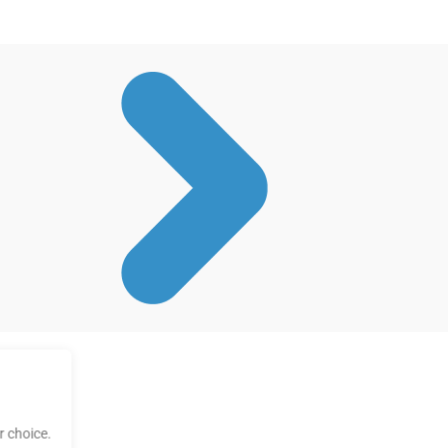
 choice.