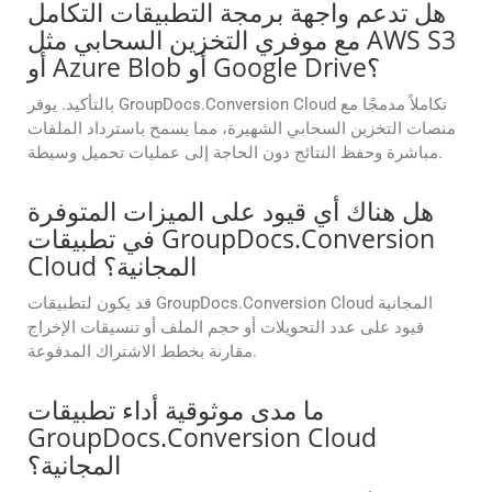
هل تدعم واجهة برمجة التطبيقات التكامل
مع موفري التخزين السحابي مثل AWS S3
أو Azure Blob أو Google Drive؟
بالتأكيد. يوفر GroupDocs.Conversion Cloud تكاملاً مدمجًا مع
منصات التخزين السحابي الشهيرة، مما يسمح باسترداد الملفات
مباشرة وحفظ النتائج دون الحاجة إلى عمليات تحميل وسيطة.
هل هناك أي قيود على الميزات المتوفرة
في تطبيقات GroupDocs.Conversion
Cloud المجانية؟
قد يكون لتطبيقات GroupDocs.Conversion Cloud المجانية
قيود على عدد التحويلات أو حجم الملف أو تنسيقات الإخراج
مقارنة بخطط الاشتراك المدفوعة.
ما مدى موثوقية أداء تطبيقات
GroupDocs.Conversion Cloud
المجانية؟