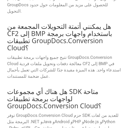
GroupDocs للحصول على مزيد من المعلومات حول حدود
التحويل.
هل يمكنني أتمتة التحويلات المجمعة من
CF2 إلى BMP باستخدام واجهات برمجة
تطبيقات GroupDocs.Conversion
Cloud؟
تتيح جميع واجهات برمجة تطبيقات GroupDocs.Conversion
Cloud معالجة دفعات وتحويل ملفات فردية CF2 إلى BMP في
استدعاء واحد. هذه الميزة مفيدة جدًا للشركات التي تعمل بأحمال
عمل ضخمة للمستندات.
هل هناك أي مجموعات SDK متاحة
لواجهات برمجة تطبيقات
GroupDocs.Conversion Cloud؟
توفر GroupDocs.Conversion Cloud حزم SDK للعديد من لغات
البرمجة مثل .NET وJava وAndroid وPHP وNode.js وPython