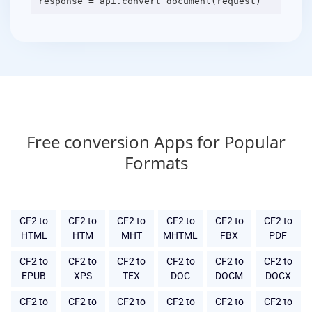
Free conversion Apps for Popular
Formats
CF2 to
CF2 to
CF2 to
CF2 to
CF2 to
CF2 to
HTML
HTM
MHT
MHTML
FBX
PDF
CF2 to
CF2 to
CF2 to
CF2 to
CF2 to
CF2 to
EPUB
XPS
TEX
DOC
DOCM
DOCX
CF2 to
CF2 to
CF2 to
CF2 to
CF2 to
CF2 to