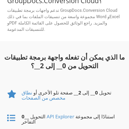
GroupDocs.Conversion Cloud؟
تدعم واجهات برمجة تطبيقات GroupDocs.Conversion Cloud
مجموعة واسعة من تنسيقات الملفات بما في ذلك Word وExcel
وPDF والمزيد. راجع الوثائق للحصول على القائمة الكاملة
للتنسيقات المدعومة.
ما الذي يمكن أن تفعله واجهة برمجة تطبيقات
التحويل من
0
__ إلى
2
__؟
تحويل
0
__ إلى
2
__ صفحة تلو الأخرى أو
نطاق
مخصص من الصفحات
استنادًا إلى مجموعة
API Explorer
__ التحويل
0
التفاخر