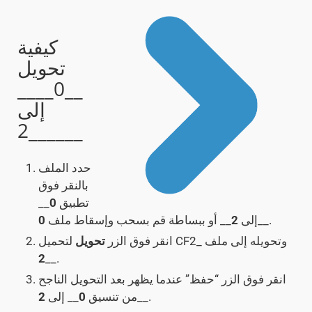
كيفية
تحويل
__0____
إلى
__2____
حدد الملف
بالنقر فوق
تطبيق
0
__
__.
إلى
2
__ أو ببساطة قم بسحب وإسقاط ملف
0
لتحميل CF2_ وتحويله إلى ملف
انقر فوق الزر
تحويل
2
__.
انقر فوق الزر “حفظ” عندما يظهر بعد التحويل الناجح
__.
من تنسيق
0
__ إلى
2