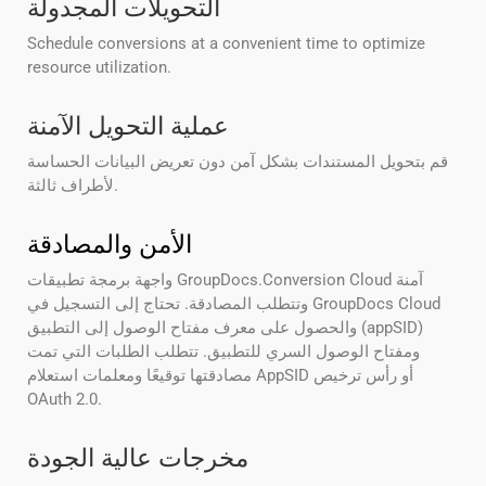
التحويلات المجدولة
Schedule conversions at a convenient time to optimize
resource utilization.
عملية التحويل الآمنة
قم بتحويل المستندات بشكل آمن دون تعريض البيانات الحساسة
لأطراف ثالثة.
الأمن والمصادقة
واجهة برمجة تطبيقات GroupDocs.Conversion Cloud آمنة
وتتطلب المصادقة. تحتاج إلى التسجيل في GroupDocs Cloud
والحصول على معرف مفتاح الوصول إلى التطبيق (appSID)
ومفتاح الوصول السري للتطبيق. تتطلب الطلبات التي تمت
مصادقتها توقيعًا ومعلمات استعلام AppSID أو رأس ترخيص
OAuth 2.0.
مخرجات عالية الجودة