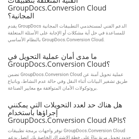
الفنية المتعلقة بتطبيقات
GroupDocs.Conversion Cloud
المجانية؟
يقدم GroupDocs الدعم الفني لمستخدمي التطبيقات المجانية
للمساعدة في حل أية مشكلات أو الإجابة على الأسئلة المتعلقة
بالنظام الأساسي GroupDocs.Conversion Cloud.
ما مدى أمان عملية التحويل في
GroupDocs.Conversion Cloud؟
تضمن GroupDocs.Conversion Cloud عملية تحويل آمنة عن
طريق تشفير البيانات أثناء النقل وفي حالة عدم النشاط، وباتباع
بروتوكولات الأمان المتوافقة مع معايير الصناعة.
هل هناك حد لعدد التحويلات التي يمكنني
إجراؤها باستخدام
GroupDocs.Conversion Cloud APIs؟
توفر واجهات برمجة تطبيقات GroupDocs.Conversion Cloud
حدود تحويل مرنة بناءً على خطة الاشتراك الخاصة بك. اتصل بدعم