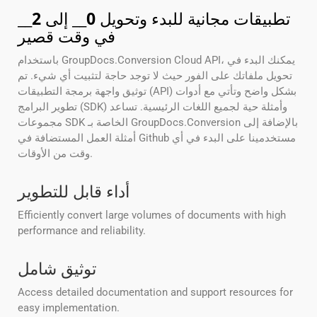
تطبيقات مجانية للبدء وتحويل
0
__ إلى
2
__
في وقت قصير
باستخدام GroupDocs.Conversion Cloud API، يمكنك البدء في
تحويل ملفاتك على الفور حيث لا توجد حاجة لتثبيت أي شيء. تم
توثيق واجهة برمجة التطبيقات (API) بشكل واضح وتأتي مع أدوات
تطوير البرامج (SDK) وأمثلة حية لجميع اللغات الرئيسية. تساعد
مجموعات SDK الخاصة بـ GroupDocs.Conversion بالإضافة إلى
أمثلة العمل المستضافة في Github مستخدمينا على البدء في أي
وقت من الأوقات.
أداء قابل للتطوير
Efficiently convert large volumes of documents with high
performance and reliability.
توثيق شامل
Access detailed documentation and support resources for
easy implementation.