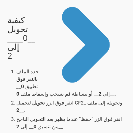
كيفية
تحويل
__0____
إلى
__2____
حدد الملف
بالنقر فوق
تطبيق
0
__
__.
إلى
2
__ أو ببساطة قم بسحب وإسقاط ملف
0
لتحميل CF2_ وتحويله إلى ملف
انقر فوق الزر
تحويل
2
__.
انقر فوق الزر “حفظ” عندما يظهر بعد التحويل الناجح
__.
من تنسيق
0
__ إلى
2