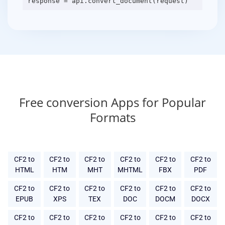
Free conversion Apps for Popular
Formats
CF2 to
CF2 to
CF2 to
CF2 to
CF2 to
CF2 to
HTML
HTM
MHT
MHTML
FBX
PDF
CF2 to
CF2 to
CF2 to
CF2 to
CF2 to
CF2 to
EPUB
XPS
TEX
DOC
DOCM
DOCX
CF2 to
CF2 to
CF2 to
CF2 to
CF2 to
CF2 to