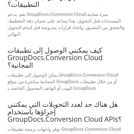
التطبيقات؟
نعم. يدعم GroupDocs.Conversion Cloud ميزة معاينة
المستندات قبل التحويل. هذا يساعد على ضمان دقة التخطيط،
والتحقق من التنسيق، واتخاذ قرارات مدروسة قبل إتمام التحويل
النهائي.
كيف يمكنني الوصول إلى تطبيقات
GroupDocs.Conversion Cloud
المجانية؟
يمكن الوصول إلى تطبيقات GroupDocs.Conversion Cloud
المجانية مباشرة من موقع GroupDocs أو من خلال تطبيقات
الويب أو الهاتف المحمول الخاصة بـ GroupDocs.
هل هناك حد لعدد التحويلات التي يمكنني
إجراؤها باستخدام
GroupDocs.Conversion Cloud APIs؟
توفر واجهات برمجة تطبيقات GroupDocs.Conversion Cloud