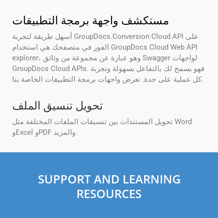
مستكشف واجهة برمجة التطبيقات
أسهل طريقة لتجربة GroupDocs.Conversion Cloud API على
الفور في متصفحك هي استخدام GroupDocs Cloud Web API
explorer، وهو عبارة عن مجموعة من وثائق Swagger لواجهات
GroupDocs Cloud APIs. فهو يسمح لك بالتفاعل بسهولة وتجربة
كل عملية على حدة. تعرض واجهات برمجة التطبيقات الخاصة بنا.
تحويل تنسيق الملف
تحويل المستندات بين تنسيقات الملفات المختلفة مثل Word
وExcel وPDF والمزيد.
SUPPORT AND LEARNING
RESOURCES