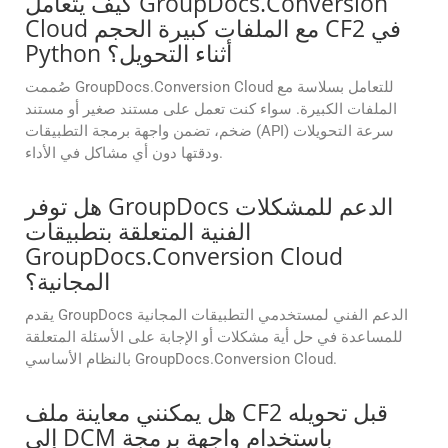
كيف يتعامل GroupDocs.Conversion
Cloud مع الملفات كبيرة الحجم CF2 في
Python أثناء التحويل؟
صُممت GroupDocs.Conversion Cloud للتعامل بسلاسة مع
الملفات الكبيرة. سواء كنت تعمل على مستند صغير أو مستند
ضخم، تضمن واجهة برمجة التطبيقات (API) سرعة التحويلات
ودقتها دون أي مشاكل في الأداء.
هل توفر GroupDocs الدعم للمشكلات
الفنية المتعلقة بتطبيقات
GroupDocs.Conversion Cloud
المجانية؟
يقدم GroupDocs الدعم الفني لمستخدمي التطبيقات المجانية
للمساعدة في حل أية مشكلات أو الإجابة على الأسئلة المتعلقة
بالنظام الأساسي GroupDocs.Conversion Cloud.
هل يمكنني معاينة ملف CF2 قبل تحويله
إلى DCM باستخدام واجهة برمجة