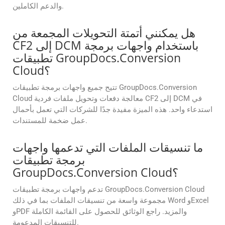
والدعم الكاملين.
هل يمكنني أتمتة التحويلات المجمعة من
CF2 إلى DCM باستخدام واجهات برمجة
تطبيقات GroupDocs.Conversion
Cloud؟
تتيح جميع واجهات برمجة تطبيقات GroupDocs.Conversion
Cloud معالجة دفعات وتحويل ملفات فردية CF2 إلى DCM في
استدعاء واحد. هذه الميزة مفيدة جدًا للشركات التي تعمل بأحمال
عمل ضخمة للمستندات.
ما تنسيقات الملفات التي تدعمها واجهات
برمجة تطبيقات
GroupDocs.Conversion Cloud؟
تدعم واجهات برمجة تطبيقات GroupDocs.Conversion Cloud
مجموعة واسعة من تنسيقات الملفات بما في ذلك Word وExcel
وPDF والمزيد. راجع الوثائق للحصول على القائمة الكاملة
للتنسيقات المدعومة.