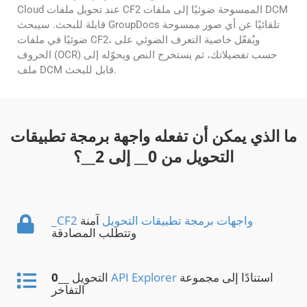
Cloud عند تحويل ملفات CF2 الممسوحة ضوئيًا إلى ملفات DCM
قابلة للبحث. سيبحث GroupDocs تلقائيًا عن أي صور ممسوحة
ضوئيًا في ملفات CF2، ويُفعّل خاصية التعرف الضوئي على
الحروف (OCR) حسب تفضيلاتك، ثم يستخرج النص ويحوّله إلى
ملف DCM قابل للبحث.
ما الذي يمكن أن تفعله واجهة برمجة تطبيقات
التحويل من
0
__ إلى
2
__؟
_CF2 واجهات برمجة تطبيقات التحويل
آمنة
وتتطلب المصادقة
استنادًا إلى مجموعة
API Explorer
__ التحويل
0
التفاخر