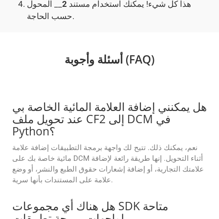
هذا كل شيء! يمكنك استخدام مستند
2
__ المحول
حسب الحاجة.
أسئلة وأجوبة (FAQ)
هل يمكنني إضافة العلامة المائية الخاصة بي
عند تحويل ملف CF2 إلى DCM في
Python؟
نعم، يمكنك ذلك. تتيح لك واجهة برمجة التطبيقات إضافة علامة
مائية خاصة بك على DCM أثناء التحويل. إنها طريقة رائعة لإضافة
علامتك التجارية، أو إضافة إشعارات حقوق الطبع والنشر، أو وضع
علامة على المستندات بأنها سرية.
هل هناك أي مجموعات SDK متاحة
لواجهات برمجة تطبيقات