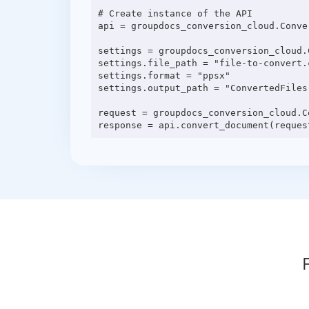
# Create instance of the API

api = groupdocs_conversion_cloud.Conve
settings = groupdocs_conversion_cloud.C
settings.file_path = "file-to-convert.c
settings.format = "ppsx"

settings.output_path = "ConvertedFiles"
request = groupdocs_conversion_cloud.C