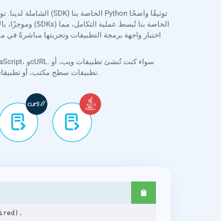
وموجزًا، بالإض
تطبيقات سطح مكتب، أو تطبيقات جوال، فإن واجهة برمجة التطبيقات سهلة التكامل، وتدعم المعالجة الدفعية، وخيارات تحويل مرنة لتلبية احتياجات التطوير العملية.
red).
