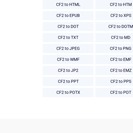
CF2 to HTML
CF2 to HTM
CF2 to EPUB
CF2 to XPS
CF2 to DOT
CF2 to DOTM
CF2 to TXT
CF2 to MD
CF2 to JPEG
CF2 to PNG
CF2 to WMF
CF2 to EMF
CF2 to JP2
CF2 to EMZ
CF2 to PPT
CF2 to PPS
CF2 to POTX
CF2 to POT