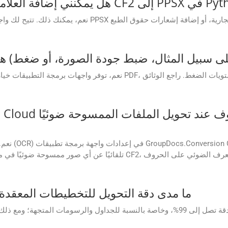
نعم، يمكنك ذلك. تتيح لك واجهة برمجة التطبيقات إضافة علامة
نعم، توفر واجهات برمجة التطبيقات خيارات تخصيص متقدمة، مثل ضبط ج
نعم. يمكنك
ما مدى دقة التحويل للتخطيطات المعقدة