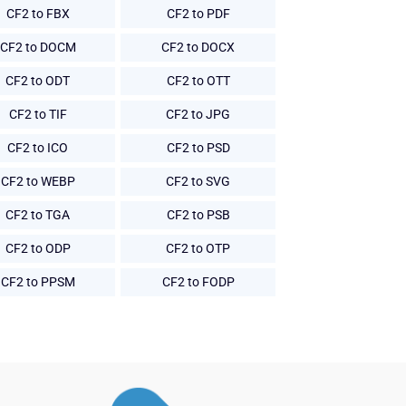
CF2 to FBX
CF2 to PDF
CF2 to DOCM
CF2 to DOCX
CF2 to ODT
CF2 to OTT
CF2 to TIF
CF2 to JPG
CF2 to ICO
CF2 to PSD
CF2 to WEBP
CF2 to SVG
CF2 to TGA
CF2 to PSB
CF2 to ODP
CF2 to OTP
CF2 to PPSM
CF2 to FODP