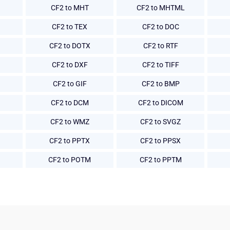
CF2 to MHT
CF2 to MHTML
CF2 to TEX
CF2 to DOC
CF2 to DOTX
CF2 to RTF
CF2 to DXF
CF2 to TIFF
CF2 to GIF
CF2 to BMP
CF2 to DCM
CF2 to DICOM
CF2 to WMZ
CF2 to SVGZ
CF2 to PPTX
CF2 to PPSX
CF2 to POTM
CF2 to PPTM