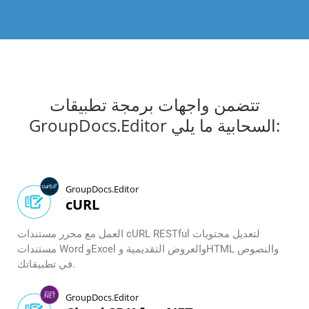
تتضمن واجهات برمجة تطبيقات
GroupDocs.Editor السحابية ما يلي:
GroupDocs.Editor
cURL
العمل مع محرر مستندات cURL RESTful لتعديل محتويات
مستندات Word وExcel والعروض التقديمية وHTML والنصوص
في تطبيقاتك.
GroupDocs.Editor