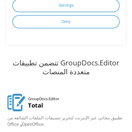
Settings
عرض جميع واجهات برمجة التطبيقات المحلية
Deny
تتضمن تطبيقات GroupDocs.Editor
متعددة المنصات
GroupDocs.Editor
Total
تطبيق مجاني عبر الإنترنت لتحرير تنسيقات الملفات الشائعة من
Office وOpenOffice.