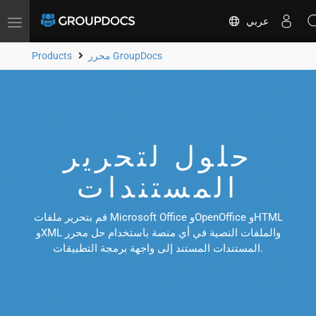
عربي
Toggle
navigation
محرر GroupDocs
Products
حلول لتحرير
المستندات
قم بتحرير ملفات Microsoft Office وOpenOffice وHTML
وXML والملفات النصية في أي منصة باستخدام حل محرر
المستندات المستند إلى واجهة برمجة التطبيقات.