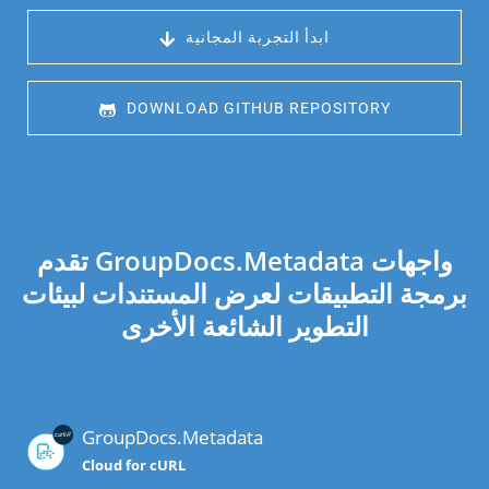
 ابدأ التجربة المجانية
 DOWNLOAD GITHUB REPOSITORY
تقدم GroupDocs.Metadata واجهات
برمجة التطبيقات لعرض المستندات لبيئات
التطوير الشائعة الأخرى
GroupDocs.Metadata
Cloud for cURL