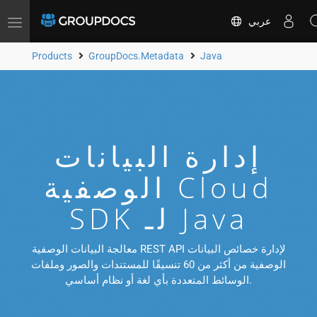
عربي
Toggle
navigation
Products
GroupDocs.Metadata
Java
إدارة البيانات
الوصفية Cloud
SDK لـ Java
معالجة البيانات الوصفية REST API لإدارة خصائص البيانات
الوصفية من أكثر من 60 تنسيقًا للمستندات والصور وملفات
الوسائط المتعددة بأي لغة أو نظام أساسي.