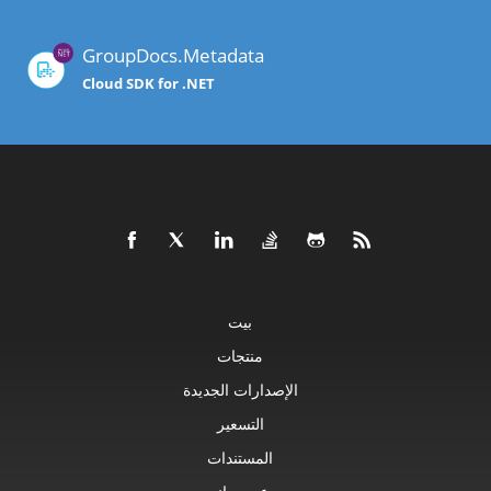
GroupDocs.Metadata
Cloud SDK for .NET
بيت
منتجات
الإصدارات الجديدة
التسعير
المستندات