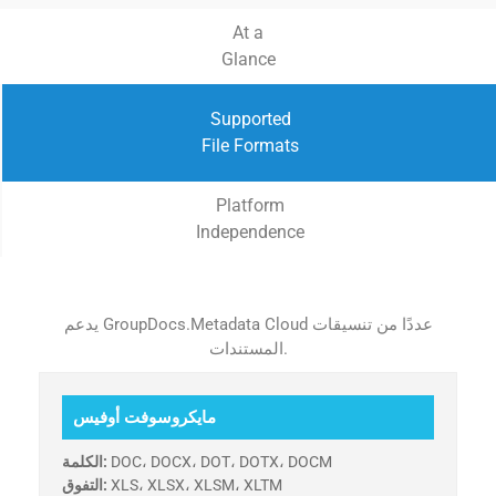
At a
Glance
Supported
File Formats
Platform
Independence
يدعم GroupDocs.Metadata Cloud عددًا من تنسيقات
المستندات.
مايكروسوفت أوفيس
DOC، DOCX، DOT، DOTX، DOCM
الكلمة:
XLS، XLSX، XLSM، XLTM
التفوق: