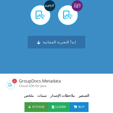
ابدأ التجربة المجانية
GroupDocs.Metadata
Cloud SDK for Java
التسعير
ملاحظات الإصدار
سمات
ملخص
GITHUB
LEARN
BUY