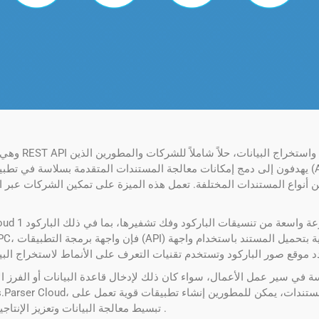
يهدفون إلى دمج إمكانات معالجة المستندات المتقدمة بسلاسة في تطبيقاتهم. إحدى الميزات البارزة ف
ن أنواع المستندات المختلفة. تعمل هذه الميزة على تمكين الشركات عبر ال
في سير عمل الأعمال، سواء كان ذلك لإدخال قاعدة البيانات أو الفرز الآ
تبسيط معالجة البيانات وتعزيز الإنتاجية وتحسين الدقة عبر مختلف المهام المتعلقة بالمستندات .