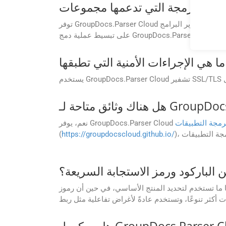
رمجة التطبيقات
نعم، يوفر GroupDocs.Parser Cloud
(
https://groupdocscloud.github.io/
ن الباركود ورمز الاستجابة السريعة؟
المنتج الأساسي، في حين أن رموز QR عبارة عن رموز شريطية مصفوفية