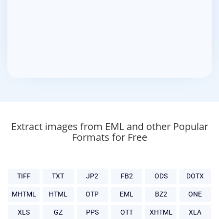
Extract images from EML and other Popular
Formats for Free
TIFF
TXT
JP2
FB2
ODS
DOTX
MHTML
HTML
OTP
EML
BZ2
ONE
XLS
GZ
PPS
OTT
XHTML
XLA