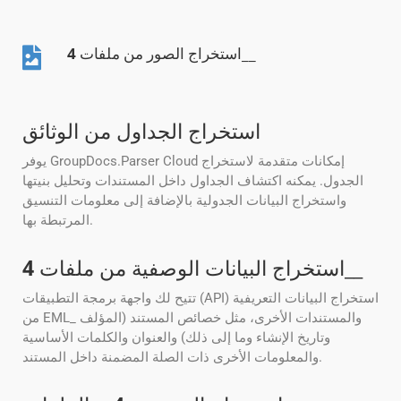
__
استخراج الصور من ملفات
4
استخراج الجداول من الوثائق
يوفر GroupDocs.Parser Cloud إمكانات متقدمة لاستخراج
الجدول. يمكنه اكتشاف الجداول داخل المستندات وتحليل بنيتها
واستخراج البيانات الجدولية بالإضافة إلى معلومات التنسيق
المرتبطة بها.
__
استخراج البيانات الوصفية من ملفات
4
تتيح لك واجهة برمجة التطبيقات (API) استخراج البيانات التعريفية
من EML_ والمستندات الأخرى، مثل خصائص المستند (المؤلف
وتاريخ الإنشاء وما إلى ذلك) والعنوان والكلمات الأساسية
والمعلومات الأخرى ذات الصلة المضمنة داخل المستند.