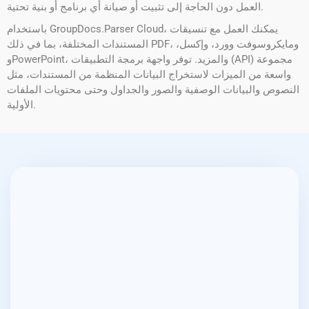
العمل دون الحاجة إلى تثبيت أو صيانة أي برنامج أو بنية تحتية.
باستخدام GroupDocs.Parser Cloud، يمكنك العمل مع تنسيقات
المستندات المختلفة، بما في ذلك PDF، ومايكروسوفت وورد، وإكسل،
وPowerPoint، والمزيد. توفر واجهة برمجة التطبيقات (API) مجموعة
واسعة من الميزات لاستخراج البيانات المنظمة من المستندات، مثل
النصوص والبيانات الوصفية والصور والجداول وحتى محتويات الملفات
الأولية.