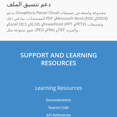
دعم تنسيق الملف
يدعم GroupDocs.Parser Cloud مجموعة واسعة من تنسيقات
المستندات، بما في ذلك PDF وMicrosoft Word (DOC وDOCX)
وExcel (XLS وXLSX) وPowerPoint (PPT وPPTX) وتنسيقات
صور متنوعة مثل JPEG وPNG وTIFF والمزيد .
SUPPORT AND LEARNING
RESOURCES
Learning Resources
Documentation
Source Code
API References