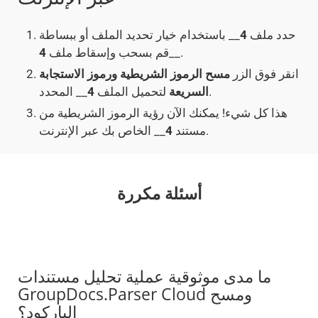
حدد ملف
4
__ باستخدام خيار تحديد الملف أو ببساطة
__.
قم بسحب وإسقاط ملف
4
انقر فوق الزر
مسح الرموز الشريطية ورموز الاستجابة
__ المحدد.
السريعة
لتحميل الملف
4
هذا كل شيء! يمكنك الآن رؤية الرموز الشريطية من
__ الخاص بك عبر الإنترنت.
مستند
4
أسئلة مكررة
ما مدى موثوقية عملية تحليل مستندات
GroupDocs.Parser Cloud ومسح
الباركود؟