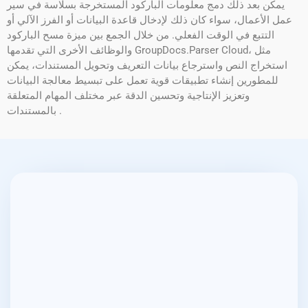
يمكن بعد ذلك دمج معلومات الباركود المستخرجة بسلاسة في سير
عمل الأعمال، سواء كان ذلك لإدخال قاعدة البيانات أو الفرز الآلي أو
التتبع في الوقت الفعلي. من خلال الجمع بين ميزة مسح الباركود
والوظائف الأخرى التي تقدمها GroupDocs.Parser Cloud، مثل
استخراج النص واسترجاع بيانات التعريف وتحويل المستندات، يمكن
للمطورين إنشاء تطبيقات قوية تعمل على تبسيط معالجة البيانات
وتعزيز الإنتاجية وتحسين الدقة عبر مختلف المهام المتعلقة
بالمستندات .