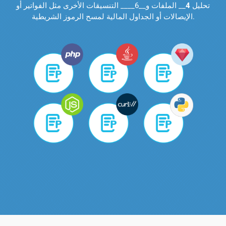
تحليل
4
__ الملفات و__6____ التنسيقات الأخرى مثل الفواتير أو
الإيصالات أو الجداول المالية لمسح الرموز الشريطية.