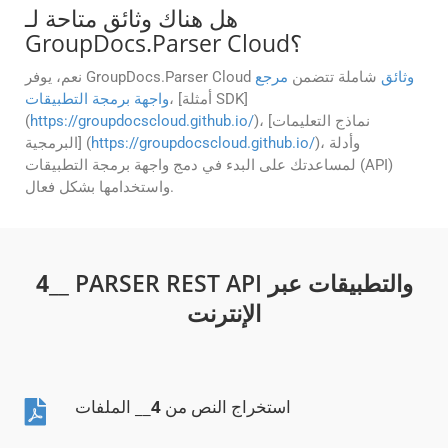
هل هناك وثائق متاحة لـ
GroupDocs.Parser Cloud؟
وثائق
شاملة تتضمن
مرجع
نعم، يوفر GroupDocs.Parser Cloud
، [أمثلة SDK]
واجهة برمجة التطبيقات
)، [نماذج التعليمات
https://groupdocscloud.github.io/
(
)، وأدلة
https://groupdocscloud.github.io/
البرمجية] (
لمساعدتك على البدء في دمج واجهة برمجة التطبيقات (API)
واستخدامها بشكل فعال.
__ PARSER REST API والتطبيقات عبر
4
الإنترنت
استخراج النص من
4
__ الملفات