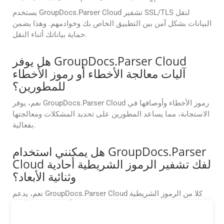
يستخدم GroupDocs.Parser Cloud تشفير SSL/TLS لنقل
البيانات بشكل آمن بين التطبيق الخاص بك وخوادمهم. وهذا يضمن
حماية بياناتك أثناء النقل.
هل يوفر GroupDocs.Parser Cloud
آليات معالجة الأخطاء أو رموز الأخطاء
للمطورين؟
نعم، يوفر GroupDocs.Parser Cloud رموز الأخطاء وأوصافها في
الاستجابة، مما يساعد المطورين على تحديد المشكلات ومعالجتها
بفعالية.
هل يمكنني استخدام GroupDocs.Parser
Cloud لفك تشفير الرموز الشريطية أحادية
وثنائية الأبعاد؟
نعم، يدعم GroupDocs.Parser Cloud كلا من الرموز الشريطية
أحادية وثنائية الأبعاد.