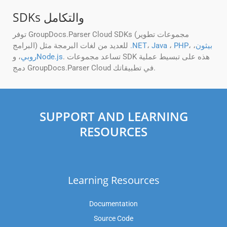
SDKs والتكامل
توفر GroupDocs.Parser Cloud SDKs (مجموعات تطوير
بيثون
،
،
PHP
،
Java
،
.NET
البرامج) للعديد من لغات البرمجة مثل
. تساعد مجموعات SDK هذه على تبسيط عملية
Node.js
روبي
، و
دمج GroupDocs.Parser Cloud في تطبيقاتك.
SUPPORT AND LEARNING
RESOURCES
Learning Resources
Documentation
Source Code