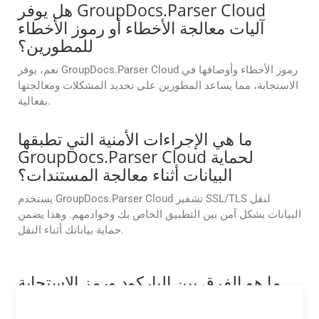
هل يوفر GroupDocs.Parser Cloud
آليات معالجة الأخطاء أو رموز الأخطاء
للمطورين؟
نعم، يوفر GroupDocs.Parser Cloud رموز الأخطاء وأوصافها في
الاستجابة، مما يساعد المطورين على تحديد المشكلات ومعالجتها
بفعالية.
ما هي الإجراءات الأمنية التي تطبقها
GroupDocs.Parser Cloud لحماية
البيانات أثناء معالجة المستندات؟
يستخدم GroupDocs.Parser Cloud تشفير SSL/TLS لنقل
البيانات بشكل آمن بين التطبيق الخاص بك وخوادمهم. وهذا يضمن
حماية بياناتك أثناء النقل.
ما هو الفرق بين الباركود ورمز الاستجابة
السريعة؟