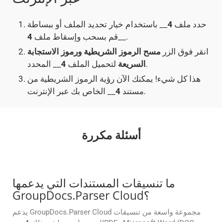
حدد ملف
4
__ باستخدام خيار تحديد الملف أو ببساطة
__.
قم بسحب وإسقاط ملف
4
انقر فوق الزر
مسح الرموز الشريطية ورموز الاستجابة
__ المحدد.
السريعة
لتحميل الملف
4
هذا كل شيء! يمكنك الآن رؤية الرموز الشريطية من
__ الخاص بك عبر الإنترنت.
مستند
4
أسئلة مكررة
ما تنسيقات المستندات التي يدعمها
GroupDocs.Parser Cloud؟
يدعم GroupDocs.Parser Cloud مجموعة واسعة من تنسيقات