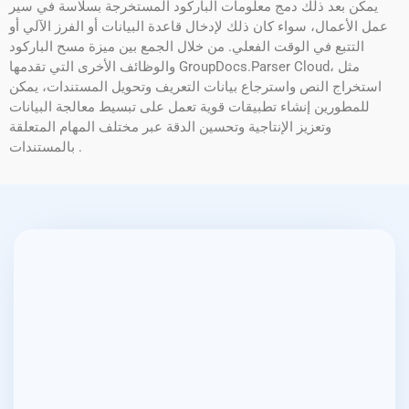
يمكن بعد ذلك دمج معلومات الباركود المستخرجة بسلاسة في سير
عمل الأعمال، سواء كان ذلك لإدخال قاعدة البيانات أو الفرز الآلي أو
التتبع في الوقت الفعلي. من خلال الجمع بين ميزة مسح الباركود
والوظائف الأخرى التي تقدمها GroupDocs.Parser Cloud، مثل
استخراج النص واسترجاع بيانات التعريف وتحويل المستندات، يمكن
للمطورين إنشاء تطبيقات قوية تعمل على تبسيط معالجة البيانات
وتعزيز الإنتاجية وتحسين الدقة عبر مختلف المهام المتعلقة
بالمستندات .