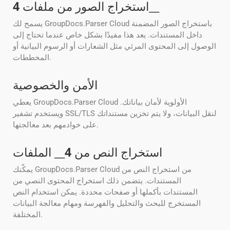
__
استخراج الصور من ملفات
4
يسمح لك GroupDocs.Parser Cloud باستخراج الصور المضمنة
داخل المستندات. يعد هذا مفيدًا بشكل خاص عندما تحتاج إلى
الوصول إلى المحتوى المرئي مثل الشعارات أو الرسوم البيانية أو
المخططات.
الأمن والخصوصية
يعطي GroupDocs.Parser Cloud الأولوية لأمان بياناتك.
ويستخدم تشفير SSL/TLS لنقل البيانات، ولا يتم تخزين مستنداتك
على خوادمهم بعد معالجتها.
استخراج النص من
4
__ الملفات
يمكّنك GroupDocs.Parser Cloud من استخراج النص من
المستندات. يتضمن ذلك استخراج المحتوى النصي من
المستندات بأكملها أو صفحات محددة. يمكن استخدام النص
المستخرج للبحث والتحليل والفهرسة ومهام معالجة البيانات
المختلفة.