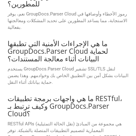
للمطورين؟
نعم، يوفر GroupDocs.Parser Cloud رموز الأخطاء وأوصافها في
الاستجابة، مما يساعد المطورين على تحديد المشكلات ومعالجتها
بفعالية.
ما هي الإجراءات الأمنية التي تطبقها
GroupDocs.Parser Cloud لحماية
البيانات أثناء معالجة المستندات؟
يستخدم GroupDocs.Parser Cloud تشفير SSL/TLS لنقل
البيانات بشكل آمن بين التطبيق الخاص بك وخوادمهم. وهذا يضمن
حماية بياناتك أثناء النقل.
ما هي واجهات برمجة تطبيقات RESTful،
وكيف ترتبط بـ GroupDocs.Parser
Cloud؟
RESTful APIs (نقل الحالة التمثيلية) هي مجموعة من المبادئ
المعمارية لتصميم التطبيقات المتصلة بالشبكة. توفر