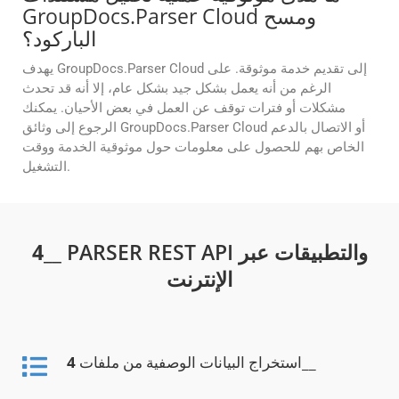
GroupDocs.Parser Cloud ومسح
الباركود؟
يهدف GroupDocs.Parser Cloud إلى تقديم خدمة موثوقة. على
الرغم من أنه يعمل بشكل جيد بشكل عام، إلا أنه قد تحدث
مشكلات أو فترات توقف عن العمل في بعض الأحيان. يمكنك
الرجوع إلى وثائق GroupDocs.Parser Cloud أو الاتصال بالدعم
الخاص بهم للحصول على معلومات حول موثوقية الخدمة ووقت
التشغيل.
__ PARSER REST API والتطبيقات عبر
4
الإنترنت
__
استخراج البيانات الوصفية من ملفات
4