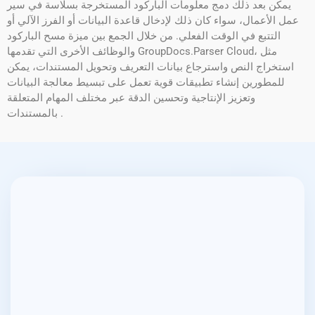
يمكن بعد ذلك دمج معلومات الباركود المستخرجة بسلاسة في سير
عمل الأعمال، سواء كان ذلك لإدخال قاعدة البيانات أو الفرز الآلي أو
التتبع في الوقت الفعلي. من خلال الجمع بين ميزة مسح الباركود
والوظائف الأخرى التي تقدمها GroupDocs.Parser Cloud، مثل
استخراج النص واسترجاع بيانات التعريف وتحويل المستندات، يمكن
للمطورين إنشاء تطبيقات قوية تعمل على تبسيط معالجة البيانات
وتعزيز الإنتاجية وتحسين الدقة عبر مختلف المهام المتعلقة
بالمستندات .