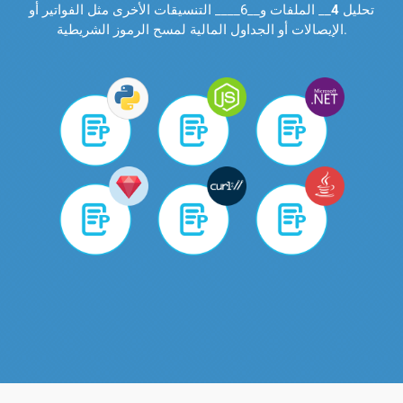
تحليل
4
__ الملفات و__6____ التنسيقات الأخرى مثل الفواتير أو
الإيصالات أو الجداول المالية لمسح الرموز الشريطية.