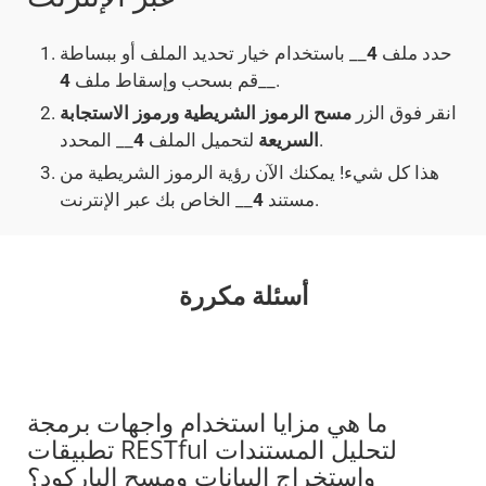
حدد ملف
4
__ باستخدام خيار تحديد الملف أو ببساطة
__.
قم بسحب وإسقاط ملف
4
انقر فوق الزر
مسح الرموز الشريطية ورموز الاستجابة
__ المحدد.
السريعة
لتحميل الملف
4
هذا كل شيء! يمكنك الآن رؤية الرموز الشريطية من
__ الخاص بك عبر الإنترنت.
مستند
4
أسئلة مكررة
ما هي مزايا استخدام واجهات برمجة
تطبيقات RESTful لتحليل المستندات
واستخراج البيانات ومسح الباركود؟