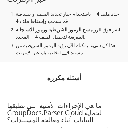
حدد ملف
4
__ باستخدام خيار تحديد الملف أو ببساطة
__.
قم بسحب وإسقاط ملف
4
انقر فوق الزر
مسح الرموز الشريطية ورموز الاستجابة
__ المحدد.
السريعة
لتحميل الملف
4
هذا كل شيء! يمكنك الآن رؤية الرموز الشريطية من
__ الخاص بك عبر الإنترنت.
مستند
4
أسئلة مكررة
ما هي الإجراءات الأمنية التي تطبقها
GroupDocs.Parser Cloud لحماية
البيانات أثناء معالجة المستندات؟