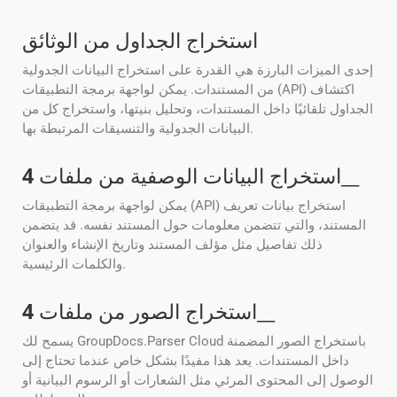
استخراج الجداول من الوثائق
إحدى الميزات البارزة هي القدرة على استخراج البيانات الجدولية
من المستندات. يمكن لواجهة برمجة التطبيقات (API) اكتشاف
الجداول تلقائيًا داخل المستندات، وتحليل بنيتها، واستخراج كل من
البيانات الجدولية والتنسيقات المرتبطة بها.
__
استخراج البيانات الوصفية من ملفات
4
يمكن لواجهة برمجة التطبيقات (API) استخراج بيانات تعريف
المستند، والتي تتضمن معلومات حول المستند نفسه. قد يتضمن
ذلك تفاصيل مثل مؤلف المستند وتاريخ الإنشاء والعنوان
والكلمات الرئيسية.
__
استخراج الصور من ملفات
4
يسمح لك GroupDocs.Parser Cloud باستخراج الصور المضمنة
داخل المستندات. يعد هذا مفيدًا بشكل خاص عندما تحتاج إلى
الوصول إلى المحتوى المرئي مثل الشعارات أو الرسوم البيانية أو