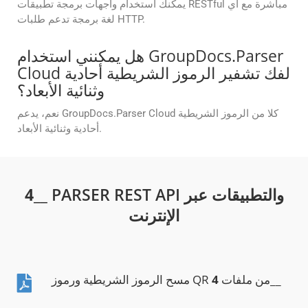
يمكنك استخدام واجهات برمجة تطبيقات RESTful مباشرة مع أي
لغة برمجة تدعم طلبات HTTP.
هل يمكنني استخدام GroupDocs.Parser
Cloud لفك تشفير الرموز الشريطية أحادية
وثنائية الأبعاد؟
نعم، يدعم GroupDocs.Parser Cloud كلا من الرموز الشريطية
أحادية وثنائية الأبعاد.
__ PARSER REST API والتطبيقات عبر
4
الإنترنت
__
مسح الرموز الشريطية ورموز QR من ملفات
4