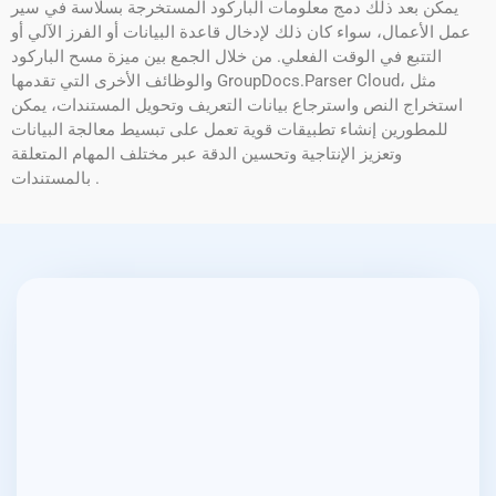
يمكن بعد ذلك دمج معلومات الباركود المستخرجة بسلاسة في سير
عمل الأعمال، سواء كان ذلك لإدخال قاعدة البيانات أو الفرز الآلي أو
التتبع في الوقت الفعلي. من خلال الجمع بين ميزة مسح الباركود
والوظائف الأخرى التي تقدمها GroupDocs.Parser Cloud، مثل
استخراج النص واسترجاع بيانات التعريف وتحويل المستندات، يمكن
للمطورين إنشاء تطبيقات قوية تعمل على تبسيط معالجة البيانات
وتعزيز الإنتاجية وتحسين الدقة عبر مختلف المهام المتعلقة
بالمستندات .