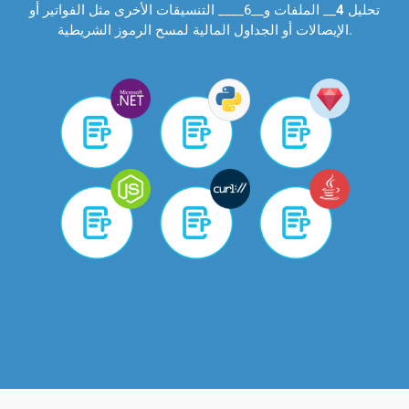
تحليل
4
__ الملفات و__6____ التنسيقات الأخرى مثل الفواتير أو
الإيصالات أو الجداول المالية لمسح الرموز الشريطية.