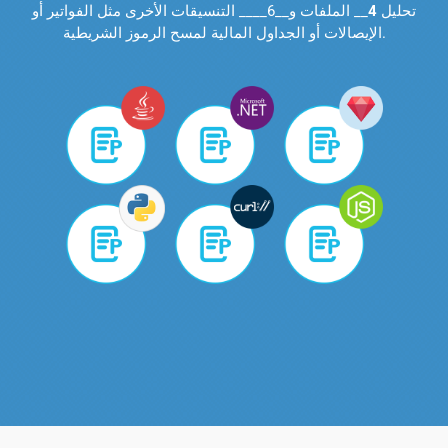
تحليل
4
__ الملفات و__6____ التنسيقات الأخرى مثل الفواتير أو
الإيصالات أو الجداول المالية لمسح الرموز الشريطية.