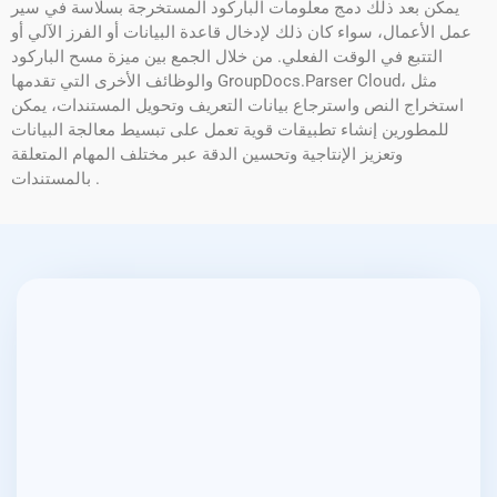
يمكن بعد ذلك دمج معلومات الباركود المستخرجة بسلاسة في سير
عمل الأعمال، سواء كان ذلك لإدخال قاعدة البيانات أو الفرز الآلي أو
التتبع في الوقت الفعلي. من خلال الجمع بين ميزة مسح الباركود
والوظائف الأخرى التي تقدمها GroupDocs.Parser Cloud، مثل
استخراج النص واسترجاع بيانات التعريف وتحويل المستندات، يمكن
للمطورين إنشاء تطبيقات قوية تعمل على تبسيط معالجة البيانات
وتعزيز الإنتاجية وتحسين الدقة عبر مختلف المهام المتعلقة
بالمستندات .