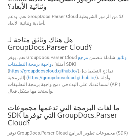
وثنائية الأبعاد؟
نعم، يدعم GroupDocs.Parser Cloud كلا من الرموز الشريطية
أحادية وثنائية الأبعاد.
هل هناك وثائق متاحة لـ
GroupDocs.Parser Cloud؟
وثائق
شاملة تتضمن
مرجع
نعم، يوفر GroupDocs.Parser Cloud
، [أمثلة SDK]
واجهة برمجة التطبيقات
)، [نماذج التعليمات
https://groupdocscloud.github.io/
(
)، وأدلة
https://groupdocscloud.github.io/
البرمجية] (
لمساعدتك على البدء في دمج واجهة برمجة التطبيقات (API)
واستخدامها بشكل فعال.
ما لغات البرمجة التي تدعمها مجموعات
SDK التي توفرها GroupDocs.Parser
Cloud؟
توفر GroupDocs.Parser Cloud مجموعات تطوير البرامج (SDK)