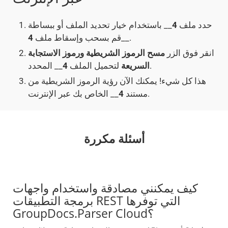
حدد ملف
4
__ باستخدام خيار تحديد الملف أو ببساطة
__.
قم بسحب وإسقاط ملف
4
انقر فوق الزر
مسح الرموز الشريطية ورموز الاستجابة
__ المحدد.
السريعة
لتحميل الملف
4
هذا كل شيء! يمكنك الآن رؤية الرموز الشريطية من
__ الخاص بك عبر الإنترنت.
مستند
4
أسئلة مكررة
كيف يمكنني مصادقة واستخدام واجهات
برمجة التطبيقات REST التي توفرها
GroupDocs.Parser Cloud؟