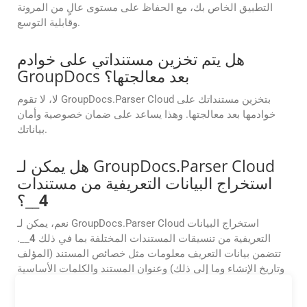
التطبيق الخاص بك، مع الحفاظ على مستوى عالٍ من المرونة
وقابلية التوسع.
هل يتم تخزين مستنداتي على خوادم
GroupDocs بعد معالجتها؟
لا، لا تقوم GroupDocs.Parser Cloud بتخزين مستنداتك على
خوادمها بعد معالجتها. وهذا يساعد على ضمان خصوصية وأمان
بياناتك.
هل يمكن لـ GroupDocs.Parser Cloud
استخراج البيانات التعريفية من مستندات
4
__؟
نعم، يمكن لـ GroupDocs.Parser Cloud استخراج البيانات
التعريفية من تنسيقات المستندات المختلفة بما في ذلك
4
__.
تتضمن بيانات التعريف معلومات مثل خصائص المستند (المؤلف
وتاريخ الإنشاء وما إلى ذلك) وعنوان المستند والكلمات الأساسية
والمزيد.