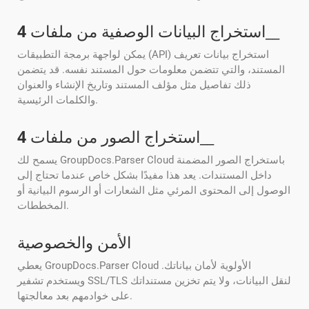
__
استخراج البيانات الوصفية من ملفات
4
يمكن لواجهة برمجة التطبيقات (API) استخراج بيانات تعريف
المستند، والتي تتضمن معلومات حول المستند نفسه. قد يتضمن
ذلك تفاصيل مثل مؤلف المستند وتاريخ الإنشاء والعنوان
والكلمات الرئيسية.
__
استخراج الصور من ملفات
4
يسمح لك GroupDocs.Parser Cloud باستخراج الصور المضمنة
داخل المستندات. يعد هذا مفيدًا بشكل خاص عندما تحتاج إلى
الوصول إلى المحتوى المرئي مثل الشعارات أو الرسوم البيانية أو
المخططات.
الأمن والخصوصية
يعطي GroupDocs.Parser Cloud الأولوية لأمان بياناتك.
ويستخدم تشفير SSL/TLS لنقل البيانات، ولا يتم تخزين مستنداتك
على خوادمهم بعد معالجتها.