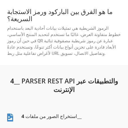
ما هو الفرق بين الباركود ورمز الاستجابة
السريعة؟
الرموز الشريطية هي تمثيلات بيانات أحادية البعد باستخدام
خطوط متفاوتة العرض، غالبًا ما تستخدم لتحديد المنتج الأساسي،
في حين أن رموز QR عبارة عن رموز شريطية مصفوفية ثنائية
الأبعاد قادرة على تخزين أنواع بيانات أكثر تنوعًا، وتستخدم عادةً
لأغراض تفاعلية مثل ربط URL وتفاصيل الاتصال، تسويق.
__ PARSER REST API والتطبيقات عبر
4
الإنترنت
__
استخراج الصور من ملفات
4