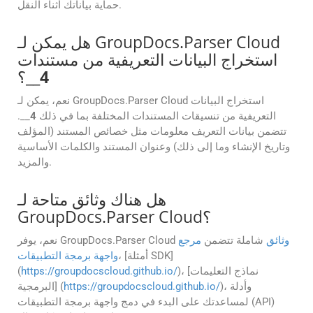
حماية بياناتك أثناء النقل.
هل يمكن لـ GroupDocs.Parser Cloud
استخراج البيانات التعريفية من مستندات
4
__؟
نعم، يمكن لـ GroupDocs.Parser Cloud استخراج البيانات
التعريفية من تنسيقات المستندات المختلفة بما في ذلك
4
__.
تتضمن بيانات التعريف معلومات مثل خصائص المستند (المؤلف
وتاريخ الإنشاء وما إلى ذلك) وعنوان المستند والكلمات الأساسية
والمزيد.
هل هناك وثائق متاحة لـ
GroupDocs.Parser Cloud؟
وثائق
شاملة تتضمن
مرجع
نعم، يوفر GroupDocs.Parser Cloud
، [أمثلة SDK]
واجهة برمجة التطبيقات
)، [نماذج التعليمات
https://groupdocscloud.github.io/
(
)، وأدلة
https://groupdocscloud.github.io/
البرمجية] (
لمساعدتك على البدء في دمج واجهة برمجة التطبيقات (API)