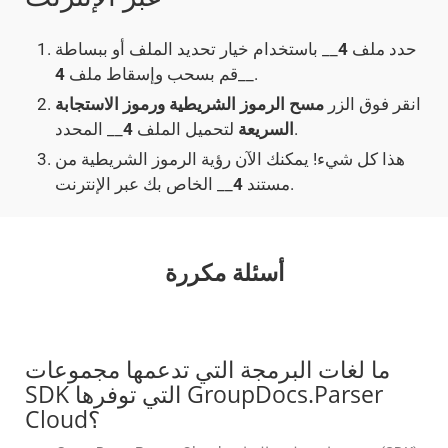
حدد ملف
4
__ باستخدام خيار تحديد الملف أو ببساطة
__.
قم بسحب وإسقاط ملف
4
انقر فوق الزر
مسح الرموز الشريطية ورموز الاستجابة
__ المحدد.
السريعة
لتحميل الملف
4
هذا كل شيء! يمكنك الآن رؤية الرموز الشريطية من
__ الخاص بك عبر الإنترنت.
مستند
4
أسئلة مكررة
ما لغات البرمجة التي تدعمها مجموعات
SDK التي توفرها GroupDocs.Parser
Cloud؟