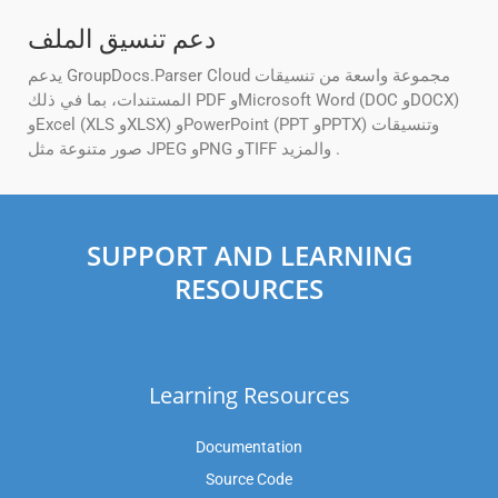
دعم تنسيق الملف
يدعم GroupDocs.Parser Cloud مجموعة واسعة من تنسيقات
المستندات، بما في ذلك PDF وMicrosoft Word (DOC وDOCX)
وExcel (XLS وXLSX) وPowerPoint (PPT وPPTX) وتنسيقات
صور متنوعة مثل JPEG وPNG وTIFF والمزيد .
SUPPORT AND LEARNING
RESOURCES
Learning Resources
Documentation
Source Code