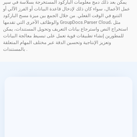
يمكن بعد ذلك دمج معلومات الباركود المستخرجة بسلاسة في سير
عمل الأعمال، سواء كان ذلك لإدخال قاعدة البيانات أو الفرز الآلي أو
التتبع في الوقت الفعلي. من خلال الجمع بين ميزة مسح الباركود
والوظائف الأخرى التي تقدمها GroupDocs.Parser Cloud، مثل
استخراج النص واسترجاع بيانات التعريف وتحويل المستندات، يمكن
للمطورين إنشاء تطبيقات قوية تعمل على تبسيط معالجة البيانات
وتعزيز الإنتاجية وتحسين الدقة عبر مختلف المهام المتعلقة
بالمستندات .