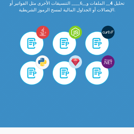
تحليل
4
__ الملفات و__6____ التنسيقات الأخرى مثل الفواتير أو
الإيصالات أو الجداول المالية لمسح الرموز الشريطية.