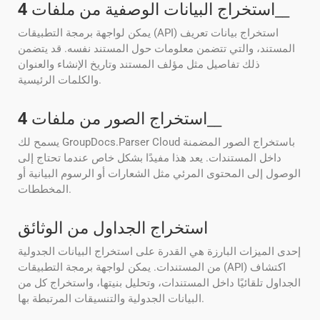
__
استخراج البيانات الوصفية من ملفات
4
يمكن لواجهة برمجة التطبيقات (API) استخراج بيانات تعريف
المستند، والتي تتضمن معلومات حول المستند نفسه. قد يتضمن
ذلك تفاصيل مثل مؤلف المستند وتاريخ الإنشاء والعنوان
والكلمات الرئيسية.
__
استخراج الصور من ملفات
4
يسمح لك GroupDocs.Parser Cloud باستخراج الصور المضمنة
داخل المستندات. يعد هذا مفيدًا بشكل خاص عندما تحتاج إلى
الوصول إلى المحتوى المرئي مثل الشعارات أو الرسوم البيانية أو
المخططات.
استخراج الجداول من الوثائق
إحدى الميزات البارزة هي القدرة على استخراج البيانات الجدولية
من المستندات. يمكن لواجهة برمجة التطبيقات (API) اكتشاف
الجداول تلقائيًا داخل المستندات، وتحليل بنيتها، واستخراج كل من
البيانات الجدولية والتنسيقات المرتبطة بها.