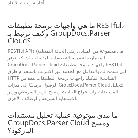
أحادية وثنائية الأبعاد.
ما هي واجهات برمجة تطبيقات RESTful،
وكيف ترتبط بـ GroupDocs.Parser
Cloud؟
RESTful APIs (نقل الحالة التمثيلية) هي مجموعة من المبادئ
المعمارية لتصميم التطبيقات المتصلة بالشبكة. توفر
GroupDocs.Parser Cloud واجهات برمجة تطبيقات RESTful
التي تسمح لك بالتفاعل مع الخدمة عبر الإنترنت باستخدام طرق
HTTP القياسية. تمكنك واجهات برمجة التطبيقات هذه من
الوصول برمجيًا إلى ميزات GroupDocs.Parser Cloud لتحليل
المستندات واستخراج البيانات ومسح الرمز الشريطي ورمز
الاستجابة السريعة والوظائف الأخرى.
ما مدى موثوقية عملية تحليل مستندات
GroupDocs.Parser Cloud ومسح
الباركود؟