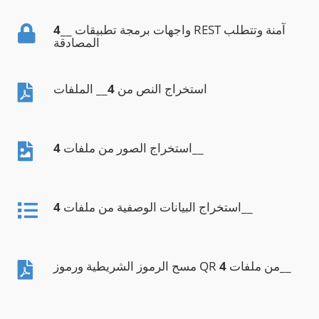
__ واجهات برمجة تطبيقات REST آمنة وتتطلب
4
المصادقة
استخراج النص من
4
__ الملفات
__
استخراج الصور من ملفات
4
__
استخراج البيانات الوصفية من ملفات
4
__
مسح الرموز الشريطية ورموز QR من ملفات
4