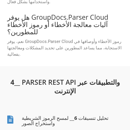
واستخدامها بشكل فعال.
هل يوفر GroupDocs.Parser Cloud
آليات معالجة الأخطاء أو رموز الأخطاء
للمطورين؟
نعم، يوفر GroupDocs.Parser Cloud رموز الأخطاء وأوصافها في
الاستجابة، مما يساعد المطورين على تحديد المشكلات ومعالجتها
بفعالية.
__ PARSER REST API والتطبيقات عبر
4
الإنترنت
تحليل تنسيقات
6
__ لمسح الرموز الشريطية
واستخراج الصور