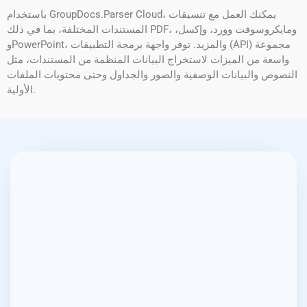
باستخدام GroupDocs.Parser Cloud، يمكنك العمل مع تنسيقات
المستندات المختلفة، بما في ذلك PDF، ومايكروسوفت وورد، وإكسل،
وPowerPoint، والمزيد. توفر واجهة برمجة التطبيقات (API) مجموعة
واسعة من الميزات لاستخراج البيانات المنظمة من المستندات، مثل
النصوص والبيانات الوصفية والصور والجداول وحتى محتويات الملفات
الأولية.