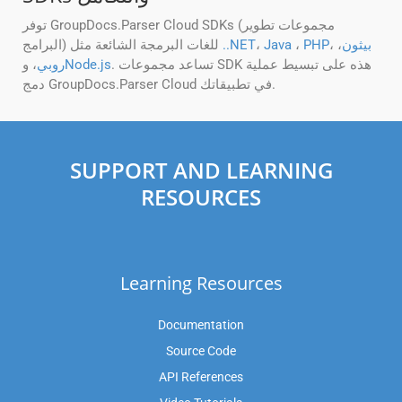
توفر GroupDocs.Parser Cloud SDKs (مجموعات تطوير
بيثون
،
،
PHP
،
Java
،
..NET
البرامج) للغات البرمجة الشائعة مثل
. تساعد مجموعات SDK هذه على تبسيط عملية
Node.js
روبي
، و
دمج GroupDocs.Parser Cloud في تطبيقاتك.
SUPPORT AND LEARNING
RESOURCES
Learning Resources
Documentation
Source Code
API References