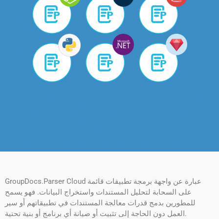
GroupDocs.Parser Cloud عبارة عن واجهة برمجة تطبيقات قائمة
على السحابة لتحليل المستندات واستخراج البيانات. فهو يسمح
للمطورين بدمج قدرات معالجة المستندات في تطبيقاتهم أو سير
العمل دون الحاجة إلى تثبيت أو صيانة أي برنامج أو بنية تحتية.