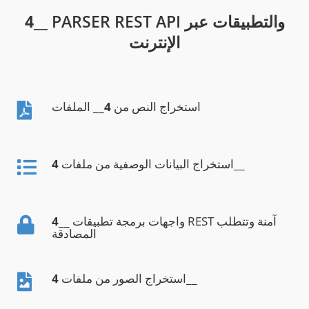
__ PARSER REST API والتطبيقات عبر
4
الإنترنت
استخراج النص من
4
__ الملفات
__
استخراج البيانات الوصفية من ملفات
4
__ واجهات برمجة تطبيقات REST آمنة وتتطلب
4
المصادقة
__
استخراج الصور من ملفات
4