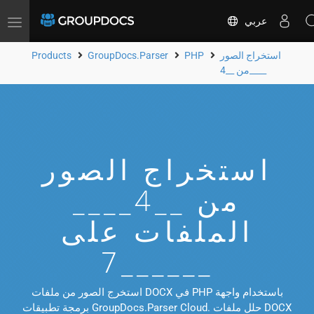
عربي
Toggle
navigation
استخراج الصور
PHP
GroupDocs.Parser
Products
من __4____
استخراج الصور
من __4____
الملفات على
__7____
استخرج الصور من ملفات DOCX في PHP باستخدام واجهة
برمجة تطبيقات GroupDocs.Parser Cloud. حلل ملفات DOCX