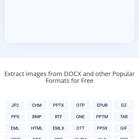
Extract images from DOCX and other Popular
Formats for Free
JP2
CHM
PPTX
OTP
EPUB
GZ
PPS
BMP
RTF
ONE
PPTM
TAR
EML
HTML
EMLX
OTT
PPSX
GIF