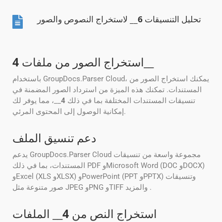
تحليل التنسيقات
6
__ لاستخراج النصوص والصور
__
استخراج الصور من ملفات
4
باستخدام GroupDocs.Parser Cloud، يمكنك استخراج الصور من
المستندات. تمكنك هذه الميزة من استرداد الصور المضمنة في
تنسيقات المستندات المختلفة بما في ذلك
4
__، مما يوفر لك
إمكانية الوصول إلى المحتوى المرئي.
دعم تنسيق الملف
يدعم GroupDocs.Parser Cloud مجموعة واسعة من تنسيقات
المستندات، بما في ذلك PDF وMicrosoft Word (DOC وDOCX)
وExcel (XLS وXLSX) وPowerPoint (PPT وPPTX) وتنسيقات
صور متنوعة مثل JPEG وPNG وTIFF والمزيد .
استخراج النص من
4
__ الملفات