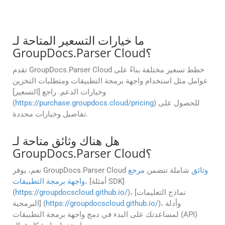
ما خيارات التسعير المتاحة لـ
GroupDocs.Parser Cloud؟
تقدم GroupDocs.Parser Cloud خطط تسعير مختلفة بناءً على
عوامل مثل استخدام واجهة برمجة التطبيقات ومتطلبات التخزين
وخيارات الدعم. راجع [التسعير]
) للحصول على
https://purchase.groupdocs.cloud/pricing
(
تفاصيل وخيارات محددة.
هل هناك وثائق متاحة لـ
GroupDocs.Parser Cloud؟
وثائق
شاملة تتضمن
مرجع
نعم، يوفر GroupDocs.Parser Cloud
، [أمثلة SDK]
واجهة برمجة التطبيقات
)، [نماذج التعليمات
https://groupdocscloud.github.io/
(
)، وأدلة
https://groupdocscloud.github.io/
البرمجية] (
لمساعدتك على البدء في دمج واجهة برمجة التطبيقات (API)