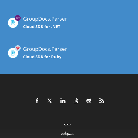
GroupDocs.Parser
Cloud SDK for .NET
GroupDocs.Parser
Cloud SDK for Ruby
بيت
منتجات