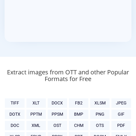
Extract images from OTT and other Popular
Formats for Free
TIFF
XLT
DOCX
FB2
XLSM
JPEG
DOTX
PPTM
PPSM
BMP
PNG
GIF
DOC
XML
OST
CHM
OTS
PDF