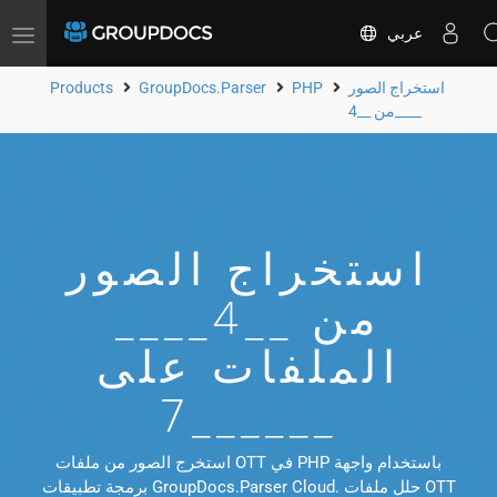
عربي
Toggle
navigation
استخراج الصور
PHP
GroupDocs.Parser
Products
من __4____
استخراج الصور
من __4____
الملفات على
__7____
استخرج الصور من ملفات OTT في PHP باستخدام واجهة
برمجة تطبيقات GroupDocs.Parser Cloud. حلل ملفات OTT