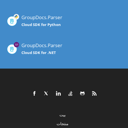
GroupDocs.Parser
Cloud SDK for Python
GroupDocs.Parser
Cloud SDK for .NET
بيت
منتجات