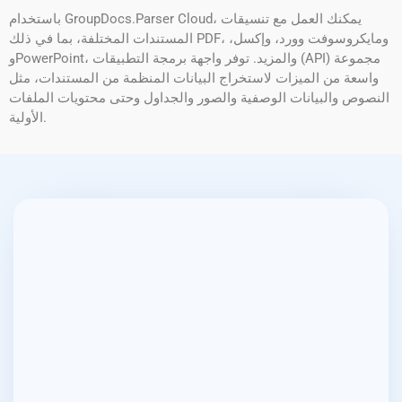
باستخدام GroupDocs.Parser Cloud، يمكنك العمل مع تنسيقات
المستندات المختلفة، بما في ذلك PDF، ومايكروسوفت وورد، وإكسل،
وPowerPoint، والمزيد. توفر واجهة برمجة التطبيقات (API) مجموعة
واسعة من الميزات لاستخراج البيانات المنظمة من المستندات، مثل
النصوص والبيانات الوصفية والصور والجداول وحتى محتويات الملفات
الأولية.