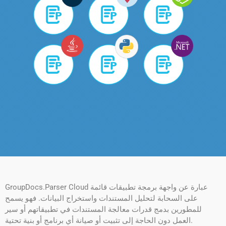
GroupDocs.Parser Cloud عبارة عن واجهة برمجة تطبيقات قائمة
على السحابة لتحليل المستندات واستخراج البيانات. فهو يسمح
للمطورين بدمج قدرات معالجة المستندات في تطبيقاتهم أو سير
العمل دون الحاجة إلى تثبيت أو صيانة أي برنامج أو بنية تحتية.