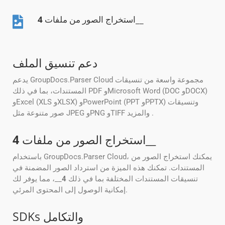
__
استخراج الصور من ملفات
4
دعم تنسيق الملف
يدعم GroupDocs.Parser Cloud مجموعة واسعة من تنسيقات
المستندات، بما في ذلك PDF وMicrosoft Word (DOC وDOCX)
وExcel (XLS وXLSX) وPowerPoint (PPT وPPTX) وتنسيقات
صور متنوعة مثل JPEG وPNG وTIFF والمزيد .
__
استخراج الصور من ملفات
4
باستخدام GroupDocs.Parser Cloud، يمكنك استخراج الصور من
المستندات. تمكنك هذه الميزة من استرداد الصور المضمنة في
تنسيقات المستندات المختلفة بما في ذلك
4
__، مما يوفر لك
إمكانية الوصول إلى المحتوى المرئي.
SDKs والتكامل