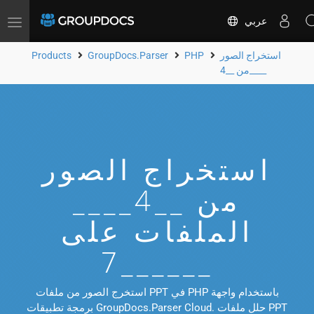
عربي
Toggle
navigation
استخراج الصور
PHP
GroupDocs.Parser
Products
من __4____
استخراج الصور
من __4____
الملفات على
__7____
استخرج الصور من ملفات PPT في PHP باستخدام واجهة
برمجة تطبيقات GroupDocs.Parser Cloud. حلل ملفات PPT