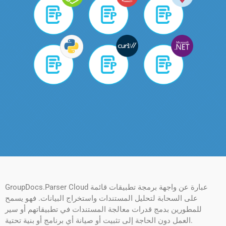
GroupDocs.Parser Cloud عبارة عن واجهة برمجة تطبيقات قائمة
على السحابة لتحليل المستندات واستخراج البيانات. فهو يسمح
للمطورين بدمج قدرات معالجة المستندات في تطبيقاتهم أو سير
العمل دون الحاجة إلى تثبيت أو صيانة أي برنامج أو بنية تحتية.