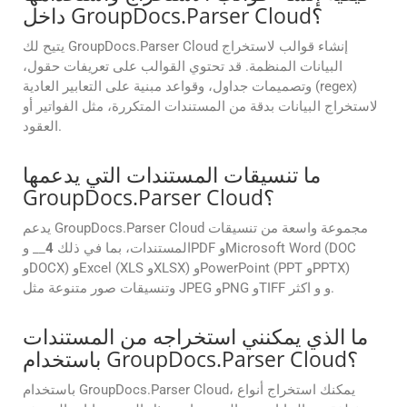
داخل GroupDocs.Parser Cloud؟
يتيح لك GroupDocs.Parser Cloud إنشاء قوالب لاستخراج
البيانات المنظمة. قد تحتوي القوالب على تعريفات حقول،
وتصميمات جداول، وقواعد مبنية على التعابير العادية (regex)
لاستخراج البيانات بدقة من المستندات المتكررة، مثل الفواتير أو
العقود.
ما تنسيقات المستندات التي يدعمها
GroupDocs.Parser Cloud؟
يدعم GroupDocs.Parser Cloud مجموعة واسعة من تنسيقات
المستندات، بما في ذلك
4
__ وPDF وMicrosoft Word (DOC
وDOCX) وExcel (XLS وXLSX) وPowerPoint (PPT وPPTX)
وتنسيقات صور متنوعة مثل JPEG وPNG وTIFF و و اكثر.
ما الذي يمكنني استخراجه من المستندات
باستخدام GroupDocs.Parser Cloud؟
باستخدام GroupDocs.Parser Cloud، يمكنك استخراج أنواع