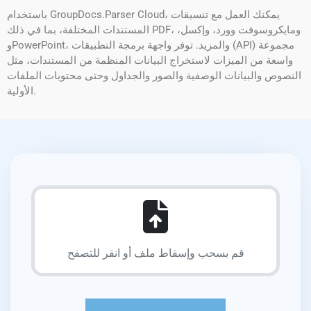
باستخدام GroupDocs.Parser Cloud، يمكنك العمل مع تنسيقات
المستندات المختلفة، بما في ذلك PDF، ومايكروسوفت وورد، وإكسل،
وPowerPoint، والمزيد. توفر واجهة برمجة التطبيقات (API) مجموعة
واسعة من الميزات لاستخراج البيانات المنظمة من المستندات، مثل
النصوص والبيانات الوصفية والصور والجداول وحتى محتويات الملفات
الأولية.