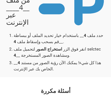
__4____
عبر
الإنترنت
حدد ملف
4
__ باستخدام خيار تحديد الملف أو ببساطة
__.
قم بسحب وإسقاط ملف
4
لتحميل ملف selctec
انقر فوق الزر
استخراج الصور
__ ومشاهدة الصور المستخرجة.
4
هذا كل شيء! يمكنك الآن رؤية الصور من مستند
4
__
الخاص بك عبر الإنترنت.
أسئلة مكررة