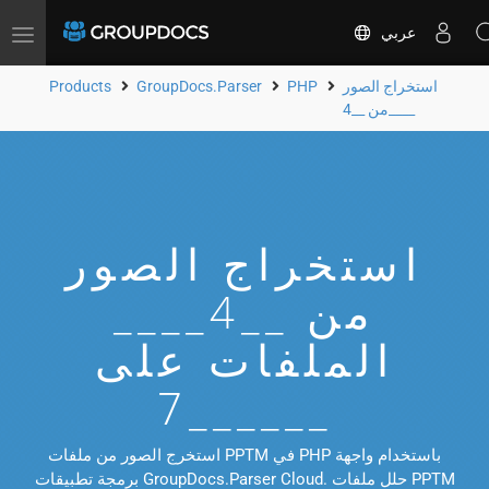
عربي
Toggle
navigation
استخراج الصور
PHP
GroupDocs.Parser
Products
من __4____
استخراج الصور
من __4____
الملفات على
__7____
استخرج الصور من ملفات PPTM في PHP باستخدام واجهة
برمجة تطبيقات GroupDocs.Parser Cloud. حلل ملفات PPTM