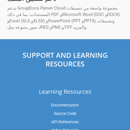
يدعم GroupDocs.Parser Cloud مجموعة واسعة من تنسيقات
المستندات، بما في ذلك PDF وMicrosoft Word (DOC وDOCX)
وExcel (XLS وXLSX) وPowerPoint (PPT وPPTX) وتنسيقات
صور متنوعة مثل JPEG وPNG وTIFF والمزيد .
SUPPORT AND LEARNING
RESOURCES
Learning Resources
Documentation
Source Code
API References