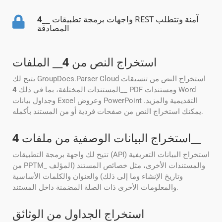
__ واجهات برمجة تطبيقات REST آمنة وتتطلب
4
المصادقة
استخراج النص من
4
__ الملفات
يتيح لك GroupDocs.Parser Cloud استخراج النص من تنسيقات
__ PDF ومستندات Word
المستندات المختلفة، بما في ذلك
4
وجداول بيانات Excel وعروض PowerPoint التقديمية والمزيد.
يمكنك استخراج النص من صفحات فردية أو من المستند بأكمله.
__
استخراج البيانات الوصفية من ملفات
4
تتيح لك واجهة برمجة التطبيقات (API) استخراج البيانات التعريفية
من PPTM_ والمستندات الأخرى، مثل خصائص المستند (المؤلف
وتاريخ الإنشاء وما إلى ذلك) والعنوان والكلمات الأساسية
والمعلومات الأخرى ذات الصلة المضمنة داخل المستند.
استخراج الجداول من الوثائق