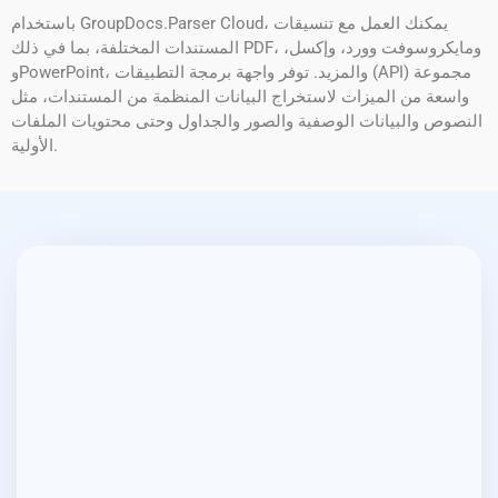
باستخدام GroupDocs.Parser Cloud، يمكنك العمل مع تنسيقات
المستندات المختلفة، بما في ذلك PDF، ومايكروسوفت وورد، وإكسل،
وPowerPoint، والمزيد. توفر واجهة برمجة التطبيقات (API) مجموعة
واسعة من الميزات لاستخراج البيانات المنظمة من المستندات، مثل
النصوص والبيانات الوصفية والصور والجداول وحتى محتويات الملفات
الأولية.