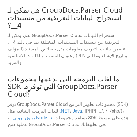
هل يمكن لـ GroupDocs.Parser Cloud
استخراج البيانات التعريفية من مستندات
4
__؟
نعم، يمكن لـ GroupDocs.Parser Cloud استخراج البيانات
التعريفية من تنسيقات المستندات المختلفة بما في ذلك
4
__.
تتضمن بيانات التعريف معلومات مثل خصائص المستند (المؤلف
وتاريخ الإنشاء وما إلى ذلك) وعنوان المستند والكلمات الأساسية
والمزيد.
ما لغات البرمجة التي تدعمها مجموعات
SDK التي توفرها GroupDocs.Parser
Cloud؟
توفر GroupDocs.Parser Cloud مجموعات تطوير البرامج (SDK)
، [PHP] (../../../php/)،
Java
،
.NET
للغات البرمجة الشائعة مثل
. تساعد مجموعات SDK هذه على تبسيط
Node.js
، و
بيثون
،
روبي
عملية دمج GroupDocs.Parser Cloud في تطبيقاتك.