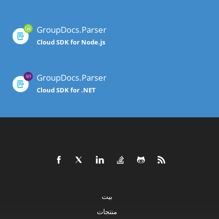
GroupDocs.Parser
Cloud SDK for Node.js
GroupDocs.Parser
Cloud SDK for .NET
بيت
منتجات