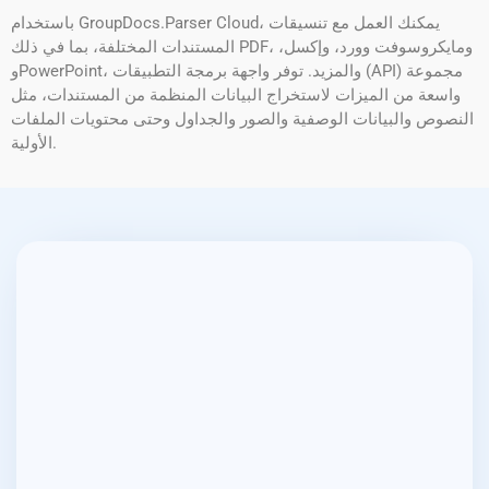
باستخدام GroupDocs.Parser Cloud، يمكنك العمل مع تنسيقات
المستندات المختلفة، بما في ذلك PDF، ومايكروسوفت وورد، وإكسل،
وPowerPoint، والمزيد. توفر واجهة برمجة التطبيقات (API) مجموعة
واسعة من الميزات لاستخراج البيانات المنظمة من المستندات، مثل
النصوص والبيانات الوصفية والصور والجداول وحتى محتويات الملفات
الأولية.