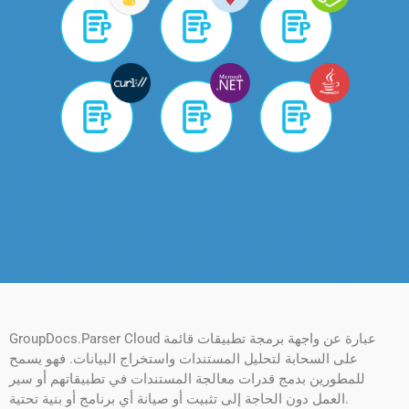
GroupDocs.Parser Cloud عبارة عن واجهة برمجة تطبيقات قائمة
على السحابة لتحليل المستندات واستخراج البيانات. فهو يسمح
للمطورين بدمج قدرات معالجة المستندات في تطبيقاتهم أو سير
العمل دون الحاجة إلى تثبيت أو صيانة أي برنامج أو بنية تحتية.