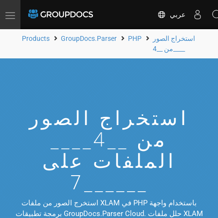
عربي
Toggle
navigation
استخراج الصور
PHP
GroupDocs.Parser
Products
من __4____
استخراج الصور
من __4____
الملفات على
__7____
استخرج الصور من ملفات XLAM في PHP باستخدام واجهة
برمجة تطبيقات GroupDocs.Parser Cloud. حلل ملفات XLAM