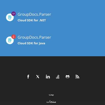
GroupDocs.Parser
Cloud SDK for .NET
GroupDocs.Parser
Cloud SDK for Java
بيت
منتجات