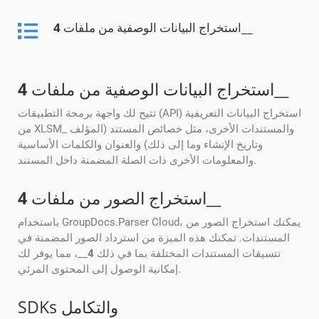
__
استخراج البيانات الوصفية من ملفات
4
__
استخراج البيانات الوصفية من ملفات
4
تتيح لك واجهة برمجة التطبيقات (API) استخراج البيانات التعريفية
من XLSM_ والمستندات الأخرى، مثل خصائص المستند (المؤلف
وتاريخ الإنشاء وما إلى ذلك) والعنوان والكلمات الأساسية
والمعلومات الأخرى ذات الصلة المضمنة داخل المستند.
__
استخراج الصور من ملفات
4
باستخدام GroupDocs.Parser Cloud، يمكنك استخراج الصور من
المستندات. تمكنك هذه الميزة من استرداد الصور المضمنة في
تنسيقات المستندات المختلفة بما في ذلك
4
__، مما يوفر لك
إمكانية الوصول إلى المحتوى المرئي.
SDKs والتكامل