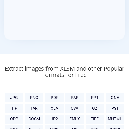
Extract images from XLSM and other Popular
Formats for Free
JPG
PNG
PDF
RAR
PPT
ONE
TIF
TAR
XLA
CSV
GZ
PST
ODP
DOCM
JP2
EMLX
TIFF
MHTML