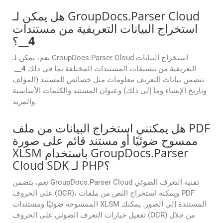
هل يمكن لـ GroupDocs.Parser Cloud
استخراج البيانات التعريفية من مستندات
4
__؟
نعم، يمكن لـ GroupDocs.Parser Cloud استخراج البيانات
التعريفية من تنسيقات المستندات المختلفة بما في ذلك
4
__.
تتضمن بيانات التعريف معلومات مثل خصائص المستند (المؤلف
وتاريخ الإنشاء وما إلى ذلك) وعنوان المستند والكلمات الأساسية
والمزيد.
هل يمكنني استخراج البيانات من ملف PDF
ممسوح ضوئيًا أو مستند قائم على صورة
XLSM باستخدام GroupDocs.Parser
Cloud SDK لـ PHP؟
نعم، يتضمن GroupDocs.Parser Cloud تقنية التعرف الضوئي
على الحروف (OCR)، ويمكنه استخراج النص من ملفات PDF
الممسوحة ضوئيًا ومستندات XLSM المستندة إلى الصور. يمكنك
تفعيل خيارات التعرف الضوئي على الحروف (OCR) من خلال