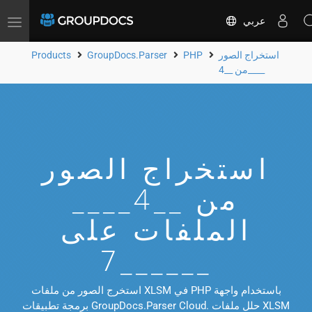
عربي
Toggle
navigation
استخراج الصور
PHP
GroupDocs.Parser
Products
من __4____
استخراج الصور
من __4____
الملفات على
__7____
استخرج الصور من ملفات XLSM في PHP باستخدام واجهة
برمجة تطبيقات GroupDocs.Parser Cloud. حلل ملفات XLSM