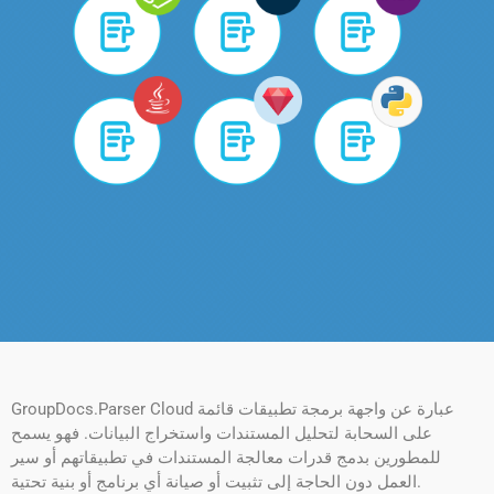
GroupDocs.Parser Cloud عبارة عن واجهة برمجة تطبيقات قائمة
على السحابة لتحليل المستندات واستخراج البيانات. فهو يسمح
للمطورين بدمج قدرات معالجة المستندات في تطبيقاتهم أو سير
العمل دون الحاجة إلى تثبيت أو صيانة أي برنامج أو بنية تحتية.