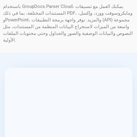
باستخدام GroupDocs.Parser Cloud، يمكنك العمل مع تنسيقات
المستندات المختلفة، بما في ذلك PDF، ومايكروسوفت وورد، وإكسل،
وPowerPoint، والمزيد. توفر واجهة برمجة التطبيقات (API) مجموعة
واسعة من الميزات لاستخراج البيانات المنظمة من المستندات، مثل
النصوص والبيانات الوصفية والصور والجداول وحتى محتويات الملفات
الأولية.