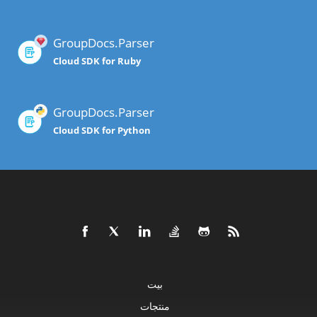
GroupDocs.Parser
Cloud SDK for Ruby
GroupDocs.Parser
Cloud SDK for Python
بيت
منتجات