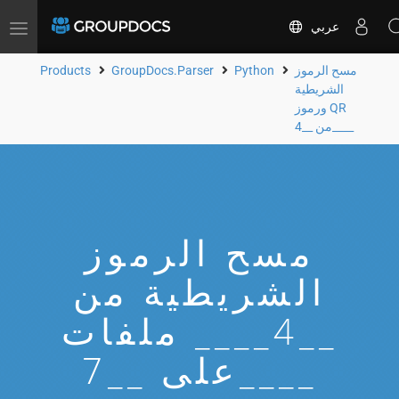
عربي
Toggle
navigation
مسح الرموز
Python
GroupDocs.Parser
Products
الشريطية
ورموز QR
من __4____
مسح الرموز
الشريطية من
__4____ ملفات
على __7____