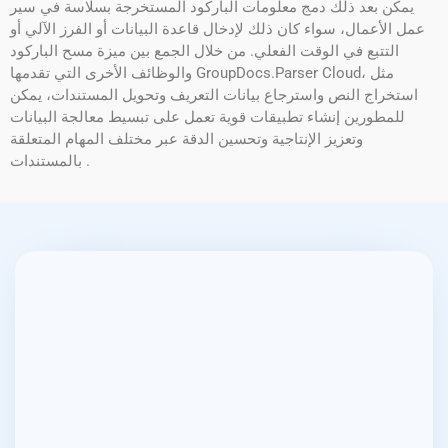
يمكن بعد ذلك دمج معلومات الباركود المستخرجة بسلاسة في سير
عمل الأعمال، سواء كان ذلك لإدخال قاعدة البيانات أو الفرز الآلي أو
التتبع في الوقت الفعلي. من خلال الجمع بين ميزة مسح الباركود
والوظائف الأخرى التي تقدمها GroupDocs.Parser Cloud، مثل
استخراج النص واسترجاع بيانات التعريف وتحويل المستندات، يمكن
للمطورين إنشاء تطبيقات قوية تعمل على تبسيط معالجة البيانات
وتعزيز الإنتاجية وتحسين الدقة عبر مختلف المهام المتعلقة
بالمستندات .