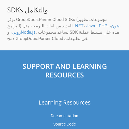
SDKs والتكامل
توفر GroupDocs.Parser Cloud SDKs (مجموعات تطوير
بيثون
،
،
PHP
،
Java
،
.NET
البرامج) للعديد من لغات البرمجة مثل
. تساعد مجموعات SDK هذه على تبسيط عملية
Node.js
روبي
، و
دمج GroupDocs.Parser Cloud في تطبيقاتك.
SUPPORT AND LEARNING
RESOURCES
Learning Resources
Documentation
Source Code