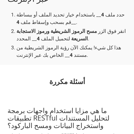
حدد ملف
4
__ باستخدام خيار تحديد الملف أو ببساطة
__.
قم بسحب وإسقاط ملف
4
انقر فوق الزر
مسح الرموز الشريطية ورموز الاستجابة
__ المحدد.
السريعة
لتحميل الملف
4
هذا كل شيء! يمكنك الآن رؤية الرموز الشريطية من
__ الخاص بك عبر الإنترنت.
مستند
4
أسئلة مكررة
ما هي مزايا استخدام واجهات برمجة
تطبيقات RESTful لتحليل المستندات
واستخراج البيانات ومسح الباركود؟