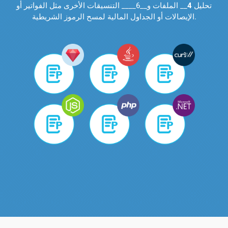
تحليل
4
__ الملفات و__6____ التنسيقات الأخرى مثل الفواتير أو
الإيصالات أو الجداول المالية لمسح الرموز الشريطية.