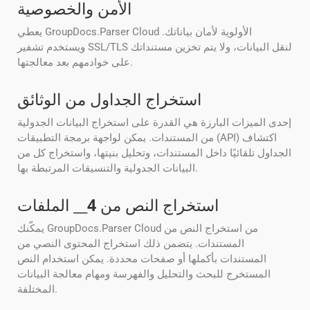
الأمن والخصوصية
يعطي GroupDocs.Parser Cloud الأولوية لأمان بياناتك.
ويستخدم تشفير SSL/TLS لنقل البيانات، ولا يتم تخزين مستنداتك
على خوادمهم بعد معالجتها.
استخراج الجداول من الوثائق
إحدى الميزات البارزة هي القدرة على استخراج البيانات الجدولية
من المستندات. يمكن لواجهة برمجة التطبيقات (API) اكتشاف
الجداول تلقائيًا داخل المستندات، وتحليل بنيتها، واستخراج كل من
البيانات الجدولية والتنسيقات المرتبطة بها.
استخراج النص من
4
__ الملفات
يمكّنك GroupDocs.Parser Cloud من استخراج النص من
المستندات. يتضمن ذلك استخراج المحتوى النصي من
المستندات بأكملها أو صفحات محددة. يمكن استخدام النص
المستخرج للبحث والتحليل والفهرسة ومهام معالجة البيانات
المختلفة.