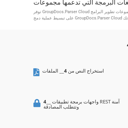
استخراج النص من
4
__ الملفات
__ واجهات برمجة تطبيقات REST آمنة
4
وتتطلب المصادقة