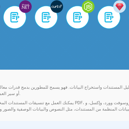
أو سير العمل دون الحاجة إلى تثبيت أو صيانة أي برنامج أو بنية تحتية.