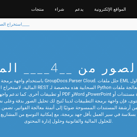
المواقع الإلكترونية
يدعم
شراء
منتجات
استخراج الصور من __4____
المالية، لاستخراج الصور المضمنة بدقة وكفاءة 
إن واجهة برمجة التطبيقات لدينا تُتيح لك تحليل الصور بدقة وعلى نطاق واسع. جر
 بسلاسة في سير العمل بأقل جهد برمجة، مع إمكانية التوسع من المشاريع 
للحلول المالية والقانونية وحلول إدارة المحتوى.