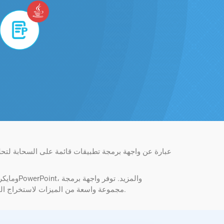
التطبيقات (API) مجموعة واسعة من الميزات لاستخراج البيانات المنظمة من المستندات، مثل النصوص والبيانات الوصفية والصور والجداول وحتى محتويات الملفات الأولية.