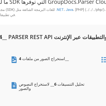
، [PHP] (../../../php/)
Java
،
.NET
توفر GroupDocs.Parser Cloud مجموعات تطوير البرامج (SDK) للغات البرمجة الشائعة مثل
على تبسيط عملية دمج GroupDocs.Parser Cloud في تطبيقاتك.
_ PARSER REST API والتطبيقات عبر الإنترنت
4
__
استخراج الصور من ملفات
4
تحليل التنسيقات
6
__ لاستخراج النصوص
والصور