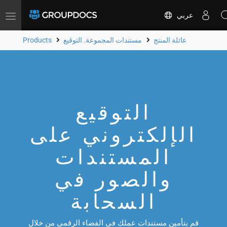
عربي
Toggle
navigation
عائلة المنتج
مستندات المجموعة. التوقيع
Products
التوقيع
الإلكتروني على
المستندات
والصور في
السحابة
قم بتأمين مستندات عملك في الفضاء الرقمي من خلال