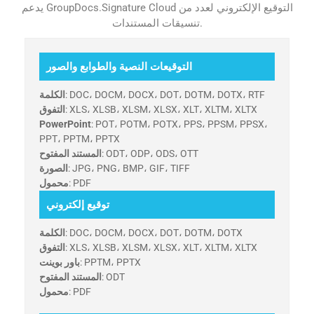
يدعم GroupDocs.Signature Cloud التوقيع الإلكتروني لعدد من
تنسيقات المستندات.
التوقيعات النصية والطوابع والصور
: DOC، DOCM، DOCX، DOT، DOTM، DOTX، RTF
الكلمة
: XLS، XLSB، XLSM، XLSX، XLT، XLTM، XLTX
التفوق
PowerPoint
: POT، POTM، POTX، PPS، PPSM، PPSX،
PPT، PPTM، PPTX
: ODT، ODP، ODS، OTT
المستند المفتوح
: JPG، PNG، BMP، GIF، TIFF
الصورة
: PDF
محمول
توقيع إلكتروني
: DOC، DOCM، DOCX، DOT، DOTM، DOTX
الكلمة
: XLS، XLSB، XLSM، XLSX، XLT، XLTM، XLTX
التفوق
: PPTM، PPTX
باور بوينت
: ODT
المستند المفتوح
: PDF
محمول