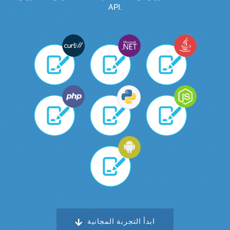
API.
ابدأ التجربة المجانية