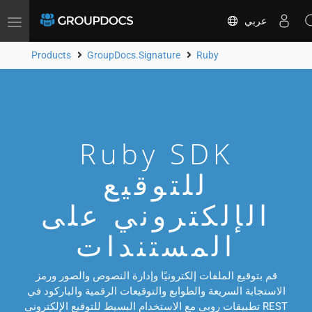
عربي
Toggle
navigation
Products
GroupDocs.Signature
Ruby
Ruby SDK
للتوقيع
الإلكتروني على
المستندات
قم بتوقيع الملفات إلكترونيًا وإدارة النصوص والصور ورمز
الاستجابة السريعة والطوابع والتوقيعات الرقمية والباركود في
تطبيقات روبي مع الاستخدام البسيط للتوقيع الإلكتروني REST