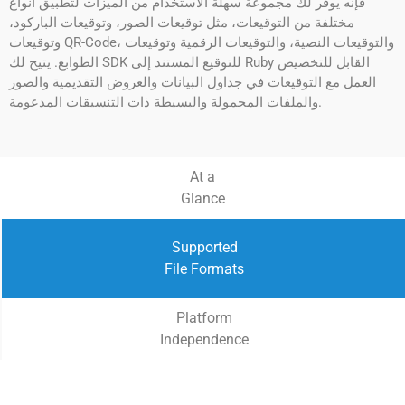
فإنه يوفر لك مجموعة سهلة الاستخدام من الميزات لتطبيق أنواع
مختلفة من التوقيعات، مثل توقيعات الصور، وتوقيعات الباركود،
وتوقيعات QR-Code، والتوقيعات النصية، والتوقيعات الرقمية وتوقيعات
الطوابع. يتيح لك SDK للتوقيع المستند إلى Ruby القابل للتخصيص
العمل مع التوقيعات في جداول البيانات والعروض التقديمية والصور
والملفات المحمولة والبسيطة ذات التنسيقات المدعومة.
At a
Glance
Supported
File Formats
Platform
Independence