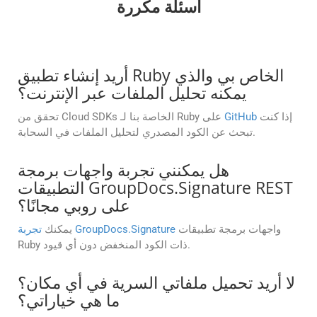
أسئلة مكررة
أريد إنشاء تطبيق Ruby الخاص بي والذي
يمكنه تحليل الملفات عبر الإنترنت؟
إذا كنت
GitHub
تحقق من Cloud SDKs الخاصة بنا لـ Ruby على
تبحث عن الكود المصدري لتحليل الملفات في السحابة.
هل يمكنني تجربة واجهات برمجة
التطبيقات GroupDocs.Signature REST
على روبي مجانًا؟
واجهات برمجة تطبيقات
تجربة GroupDocs.Signature
يمكنك
Ruby ذات الكود المنخفض دون أي قيود.
لا أريد تحميل ملفاتي السرية في أي مكان؟
ما هي خياراتي؟