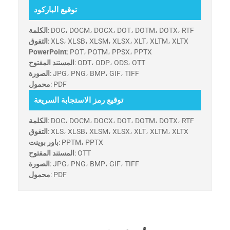
توقيع الباركود
: DOC، DOCM، DOCX، DOT، DOTM، DOTX، RTF
الكلمة
: XLS، XLSB، XLSM، XLSX، XLT، XLTM، XLTX
التفوق
PowerPoint
: POT، POTM، PPSX، PPTX
: ODT، ODP، ODS، OTT
المستند المفتوح
: JPG، PNG، BMP، GIF، TIFF
الصورة
: PDF
محمول
توقيع رمز الاستجابة السريعة
: DOC، DOCM، DOCX، DOT، DOTM، DOTX، RTF
الكلمة
: XLS، XLSB، XLSM، XLSX، XLT، XLTM، XLTX
التفوق
: PPTM، PPTX
باور بوينت
: OTT
المستند المفتوح
: JPG، PNG، BMP، GIF، TIFF
الصورة
: PDF
محمول