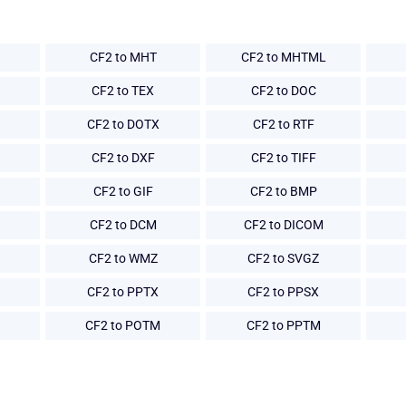
CF2 to MHT
CF2 to MHTML
CF2 to TEX
CF2 to DOC
CF2 to DOTX
CF2 to RTF
CF2 to DXF
CF2 to TIFF
CF2 to GIF
CF2 to BMP
CF2 to DCM
CF2 to DICOM
CF2 to WMZ
CF2 to SVGZ
CF2 to PPTX
CF2 to PPSX
CF2 to POTM
CF2 to PPTM