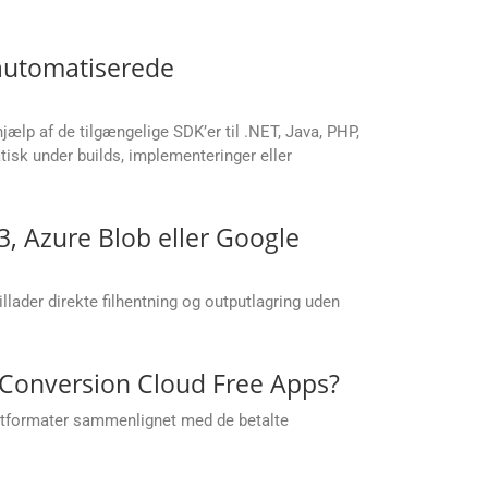
 automatiserede
jælp af de tilgængelige SDK’er til .NET, Java, PHP,
isk under builds, implementeringer eller
, Azure Blob eller Google
lader direkte filhentning og outputlagring uden
.Conversion Cloud Free Apps?
putformater sammenlignet med de betalte