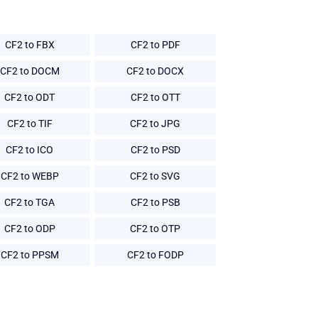
CF2 to FBX
CF2 to PDF
CF2 to DOCM
CF2 to DOCX
CF2 to ODT
CF2 to OTT
CF2 to TIF
CF2 to JPG
CF2 to ICO
CF2 to PSD
CF2 to WEBP
CF2 to SVG
CF2 to TGA
CF2 to PSB
CF2 to ODP
CF2 to OTP
CF2 to PPSM
CF2 to FODP