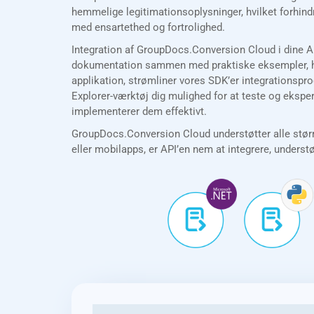
hemmelige legitimationsoplysninger, hvilket forhind
med ensartethed og fortrolighed.
Integration af GroupDocs.Conversion Cloud i dine An
dokumentation sammen med praktiske eksempler, hvil
applikation, strømliner vores SDK’er integrationspro
Explorer-værktøj dig mulighed for at teste og ekspe
implementerer dem effektivt.
GroupDocs.Conversion Cloud understøtter alle størr
eller mobilapps, er API’en nem at integrere, underst