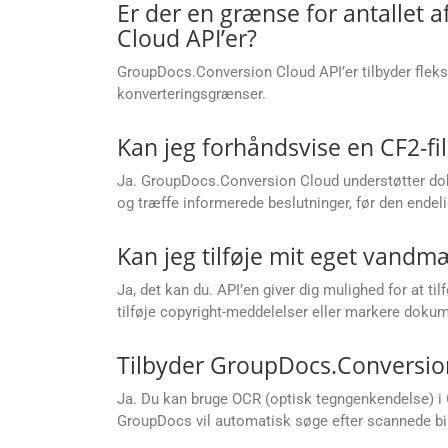
Er der en grænse for antallet 
Cloud API’er?
GroupDocs.Conversion Cloud API’er tilbyder flek
konverteringsgrænser.
Kan jeg forhåndsvise en CF2-fil,
Ja. GroupDocs.Conversion Cloud understøtter dok
og træffe informerede beslutninger, før den endel
Kan jeg tilføje mit eget vandmæ
Ja, det kan du. API’en giver dig mulighed for at ti
tilføje copyright-meddelelser eller markere dokum
Tilbyder GroupDocs.Conversion
Ja. Du kan bruge OCR (optisk tegngenkendelse) i G
GroupDocs vil automatisk søge efter scannede bill