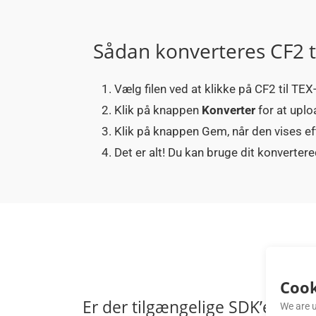
Sådan konverteres CF2 t
Vælg filen ved at klikke på CF2 til TEX-
Klik på knappen
Konverter
for at uplo
Klik på knappen Gem, når den vises ef
Det er alt! Du kan bruge dit konverte
Cook
Er der tilgængelige SDK’er til
We are u