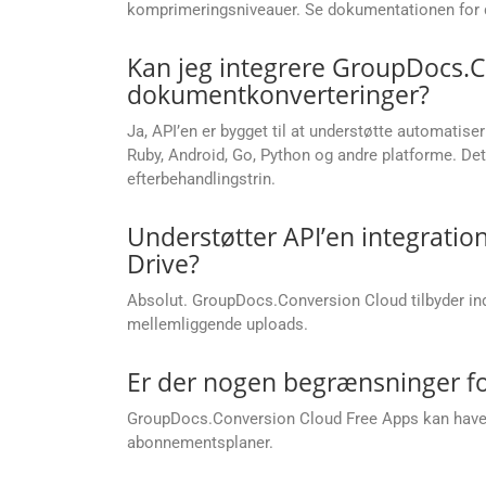
komprimeringsniveauer. Se dokumentationen for d
Kan jeg integrere GroupDocs.C
dokumentkonverteringer?
Ja, API’en er bygget til at understøtte automatise
Ruby, Android, Go, Python og andre platforme. Det
efterbehandlingstrin.
Understøtter API’en integrati
Drive?
Absolut. GroupDocs.Conversion Cloud tilbyder indb
mellemliggende uploads.
Er der nogen begrænsninger fo
GroupDocs.Conversion Cloud Free Apps kan have be
abonnementsplaner.