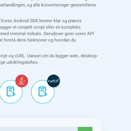
 behandlingen, og alle konverteringer gennemføres
. Vores Android SDK leverer klar og præcis
gger et simpelt script eller en kompleks
EX med minimal indsats. Derudover giver vores API
at forstå dens funktioner og hvordan du
cript og cURL. Uanset om du bygger web-, desktop-
lige udviklingsbehov.