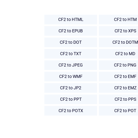
CF2 to HTML
CF2 to HTM
CF2 to EPUB
CF2 to XPS
CF2 to DOT
CF2 to DOTM
CF2 to TXT
CF2 to MD
CF2 to JPEG
CF2 to PNG
CF2 to WMF
CF2 to EMF
CF2 to JP2
CF2 to EMZ
CF2 to PPT
CF2 to PPS
CF2 to POTX
CF2 to POT