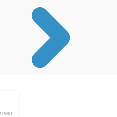
 choice.