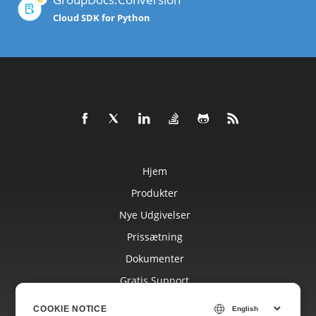
Cloud SDK for Python
Hjem
Produkter
Nye Udgivelser
Prissætning
Dokumenter
Gratis Support
Blog
COOKIE NOTICE
COOKIE NOTICE