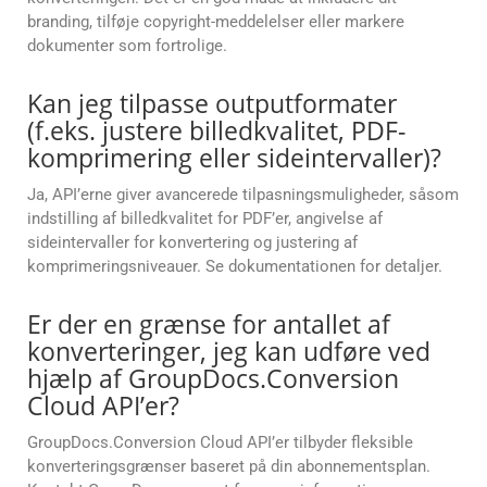
branding, tilføje copyright-meddelelser eller markere
dokumenter som fortrolige.
Kan jeg tilpasse outputformater
(f.eks. justere billedkvalitet, PDF-
komprimering eller sideintervaller)?
Ja, API’erne giver avancerede tilpasningsmuligheder, såsom
indstilling af billedkvalitet for PDF’er, angivelse af
sideintervaller for konvertering og justering af
komprimeringsniveauer. Se dokumentationen for detaljer.
Er der en grænse for antallet af
konverteringer, jeg kan udføre ved
hjælp af GroupDocs.Conversion
Cloud API’er?
GroupDocs.Conversion Cloud API’er tilbyder fleksible
konverteringsgrænser baseret på din abonnementsplan.