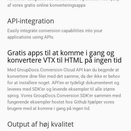
af vores gratis online konverteringsapps
API-integration
Easily integrate conversion capabilities into your
applications using APIs.
Gratis apps til at komme i gang og
konvertere VTX til HTML på ingen tid
Med GroupDocs.Conversion Cloud API kan du begynde at
konvertere dine filer med det samme, da der ikke er behov
for at installere noget. API’en er tydeligt dokumenteret og
leveres med SDK’er og levende eksempler til alle større
sprog. Vores GroupDocs.Conversion SDK’er sammen med
fungerende eksempler hostet hos Github hjælper vores
brugere med at komme i gang på ingen tid.
Output af høj kvalitet