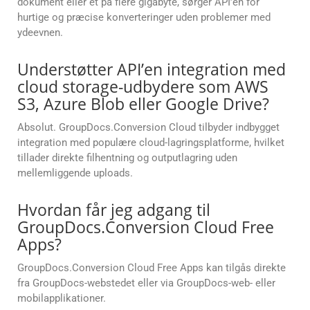
dokument eller et på flere gigabyte, sørger API’en for
hurtige og præcise konverteringer uden problemer med
ydeevnen.
Understøtter API’en integration med
cloud storage-udbydere som AWS
S3, Azure Blob eller Google Drive?
Absolut. GroupDocs.Conversion Cloud tilbyder indbygget
integration med populære cloud-lagringsplatforme, hvilket
tillader direkte filhentning og outputlagring uden
mellemliggende uploads.
Hvordan får jeg adgang til
GroupDocs.Conversion Cloud Free
Apps?
GroupDocs.Conversion Cloud Free Apps kan tilgås direkte
fra GroupDocs-webstedet eller via GroupDocs-web- eller
mobilapplikationer.