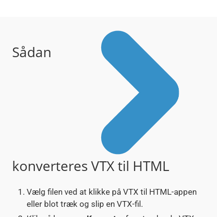
Sådan
konverteres VTX til HTML
Vælg filen ved at klikke på VTX til HTML-appen
eller blot træk og slip en VTX-fil.