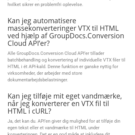
hvilket sikrer en problemfri oplevelse.
Kan jeg automatisere
massekonverteringer VTX til HTML
ved hjælp af GroupDocs.Conversion
Cloud API’er?
Alle GroupDocs.Conversion Cloud API’er tillader
batchbehandling og konvertering af individuelle VTX filer til
HTML i ét API-kald. Denne funktion er ganske nyttig for
virksomheder, der arbejder med store
dokumentarbejdsbelastninger.
Kan jeg tilføje mit eget vandmærke,
når jeg konverterer en VTX fil til
HTML i cURL?
Ja, det kan du. API’en giver dig mulighed for at tilføje din
egen tekst eller et vandmærke til HTML under
konverteringen. Det er en god måde at inkludere dit