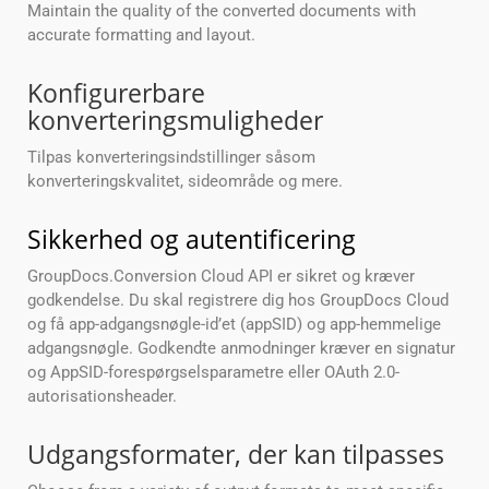
Maintain the quality of the converted documents with
accurate formatting and layout.
Konfigurerbare
konverteringsmuligheder
Tilpas konverteringsindstillinger såsom
konverteringskvalitet, sideområde og mere.
Sikkerhed og autentificering
GroupDocs.Conversion Cloud API er sikret og kræver
godkendelse. Du skal registrere dig hos GroupDocs Cloud
og få app-adgangsnøgle-id’et (appSID) og app-hemmelige
adgangsnøgle. Godkendte anmodninger kræver en signatur
og AppSID-forespørgselsparametre eller OAuth 2.0-
autorisationsheader.
Udgangsformater, der kan tilpasses