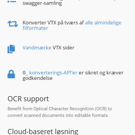
swagger-samling
Konverter VTX på tværs af
alle almindelige
filformater
Vandmærke
VTX sider
0
_ konverterings-API’er
er sikret og kræver
godkendelse
OCR support
Benefit from Optical Character Recognition (OCR) to
convert scanned documents into editable formats.
Cloud-baseret løsning