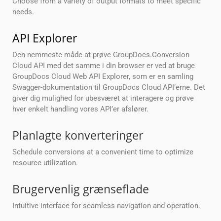
Choose from a variety of output formats to meet specific
needs.
API Explorer
Den nemmeste måde at prøve GroupDocs.Conversion
Cloud API med det samme i din browser er ved at bruge
GroupDocs Cloud Web API Explorer, som er en samling
Swagger-dokumentation til GroupDocs Cloud API’erne. Det
giver dig mulighed for ubesværet at interagere og prøve
hver enkelt handling vores API’er afslører.
Planlagte konverteringer
Schedule conversions at a convenient time to optimize
resource utilization.
Brugervenlig grænseflade
Intuitive interface for seamless navigation and operation.