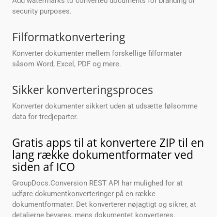
Add watermarks to converted documents for branding or
security purposes.
Filformatkonvertering
Konverter dokumenter mellem forskellige filformater
såsom Word, Excel, PDF og mere.
Sikker konverteringsproces
Konverter dokumenter sikkert uden at udsætte følsomme
data for tredjeparter.
Gratis apps til at konvertere ZIP til en
lang række dokumentformater ved
siden af ICO
GroupDocs.Conversion REST API har mulighed for at
udføre dokumentkonverteringer på en række
dokumentformater. Det konverterer nøjagtigt og sikrer, at
detaljerne bevares, mens dokumentet konverteres.