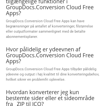
tilgængelige funktioner i
GroupDocs.Conversion Cloud Free
Apps?
GroupDocs.Conversion Cloud Free Apps kan have
begrænsninger på antallet af konverteringer, filstørrelse
eller outputformater sammenlignet med de betalte
abonnementsplaner.
Hvor pålidelig er ydeevnen af
GroupDocs.Conversion Cloud Free
Apps?
GroupDocs.Conversion Cloud Free Apps tilbyder pålidelig
ydeevne og output i høj kvalitet til dine konverteringsbehov,
hvilket sikrer en problemfri oplevelse.
Hvordan konverterer jeg kun
bestemte sider eller et sideområde
fra _ZIP til ICO?