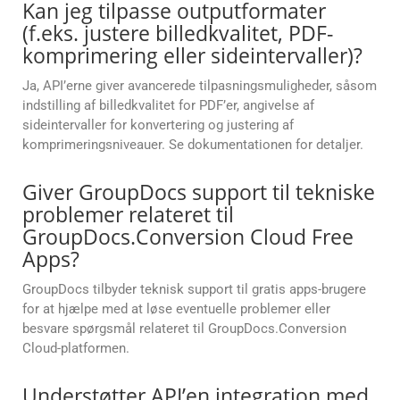
Kan jeg tilpasse outputformater
(f.eks. justere billedkvalitet, PDF-
komprimering eller sideintervaller)?
Ja, API’erne giver avancerede tilpasningsmuligheder, såsom
indstilling af billedkvalitet for PDF’er, angivelse af
sideintervaller for konvertering og justering af
komprimeringsniveauer. Se dokumentationen for detaljer.
Giver GroupDocs support til tekniske
problemer relateret til
GroupDocs.Conversion Cloud Free
Apps?
GroupDocs tilbyder teknisk support til gratis apps-brugere
for at hjælpe med at løse eventuelle problemer eller
besvare spørgsmål relateret til GroupDocs.Conversion
Cloud-platformen.
Understøtter API’en integration med