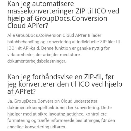
Kan jeg automatisere
massekonverteringer ZIP til ICO ved
hjælp af GroupDocs.Conversion
Cloud API’er?
Alle GroupDocs.Conversion Cloud API’er tillader
batchbehandling og konvertering af individuelle ZIP filer til
ICO i ét API-kald. Denne funktion er ganske nyttig for
virksomheder, der arbejder med store
dokumentarbejdsbelastninger.
Kan jeg forhåndsvise en ZIP-fil, før
jeg konverterer den til ICO ved hjælp
af API’et?
Ja. GroupDocs.Conversion Cloud understøtter
dokumenteksempelfunktionen før konvertering. Dette
hjælper med at sikre layoutnøjagtighed, kontrollere
formatering og træffe informerede beslutninger, før den
endelige konvertering udføres.