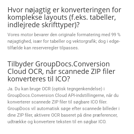
Hvor nøjagtig er konverteringen for
komplekse layouts (f.eks. tabeller,
indlejrede skrifttyper)?
Vores motor bevarer den originale formatering med 99 %
nøjagtighed, især for tabeller og vektorgrafik; dog i edge-
tilfælde kan reserveregler tilpasses.
Tilbyder GroupDocs.Conversion
Cloud OCR, når scannede ZIP filer
konverteres til ICO?
Ja. Du kan bruge OCR (optisk tegngenkendelse) i
GroupDocs.Conversion Cloud API-indstillingerne, når du
konverterer scannede ZIP filer til søgbare ICO filer.
GroupDocs vil automatisk søge efter scannede billeder i
dine ZIP filer, aktivere OCR baseret på dine præferencer,
udtrække og konvertere teksten til en søgbar ICO.