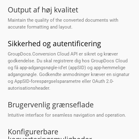
Output af høj kvalitet
Maintain the quality of the converted documents with
accurate formatting and layout.
Sikkerhed og autentificering
GroupDocs.Conversion Cloud API er sikret og kræver
godkendelse. Du skal registrere dig hos GroupDocs Cloud
og få app-adgangsnøgle-id’et (appSID) og app-hemmelige
adgangsnøgle. Godkendte anmodninger kræver en signatur
og AppSID-forespørgselsparametre eller OAuth 2.0-
autorisationsheader.
Brugervenlig grænseflade
Intuitive interface for seamless navigation and operation.
Konfigurerbare