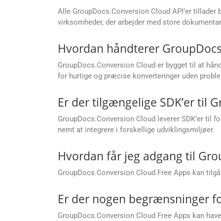
Alle GroupDocs.Conversion Cloud API’er tillader ba
virksomheder, der arbejder med store dokumentar
Hvordan håndterer GroupDocs.C
GroupDocs.Conversion Cloud er bygget til at håndte
for hurtige og præcise konverteringer uden prob
Er der tilgængelige SDK’er til
GroupDocs.Conversion Cloud leverer SDK’er til fo
nemt at integrere i forskellige udviklingsmiljøer.
Hvordan får jeg adgang til Gr
GroupDocs.Conversion Cloud Free Apps kan tilgås
Er der nogen begrænsninger fo
GroupDocs.Conversion Cloud Free Apps kan have be