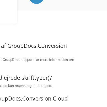
lp af GroupDocs.Conversion
akt GroupDocs-support for mere information om
lejrede skrifttyper)?
fælde kan reserveregler tilpasses.
roupDocs.Conversion Cloud