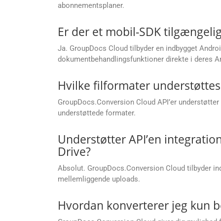
abonnementsplaner.
Er der et mobil-SDK tilgængelig
Ja. GroupDocs Cloud tilbyder en indbygget Android
dokumentbehandlingsfunktioner direkte i deres An
Hvilke filformater understøtte
GroupDocs.Conversion Cloud API’er understøtter e
understøttede formater.
Understøtter API’en integrati
Drive?
Absolut. GroupDocs.Conversion Cloud tilbyder indb
mellemliggende uploads.
Hvordan konverterer jeg kun be