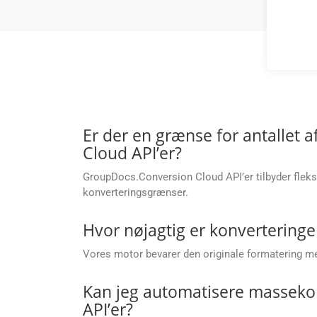
Er der en grænse for antallet 
Cloud API’er?
GroupDocs.Conversion Cloud API’er tilbyder flek
konverteringsgrænser.
Hvor nøjagtig er konverteringen
Vores motor bevarer den originale formatering med 
Kan jeg automatisere masseko
API’er?