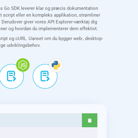
res Go SDK leverer klar og præcis dokumentation
script eller en kompleks applikation, strømliner
. Derudover giver vores API Explorer-værktøj dig
ioner og hvordan du implementerer dem effektivt.
cript og cURL. Uanset om du bygger web-, desktop-
lige udviklingsbehov.