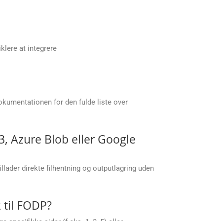
klere at integrere
kumentationen for den fulde liste over
, Azure Blob eller Google
lader direkte filhentning og outputlagring uden
 til FODP?