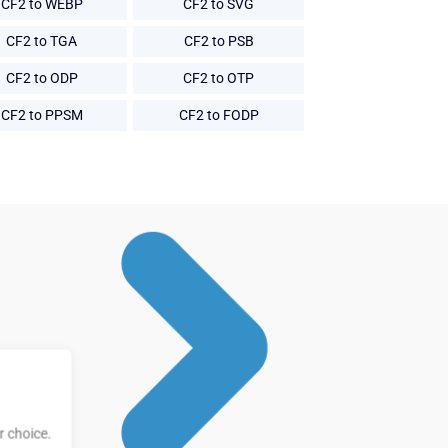
CF2 to WEBP
CF2 to SVG
CF2 to TGA
CF2 to PSB
CF2 to ODP
CF2 to OTP
CF2 to PPSM
CF2 to FODP
 choice.