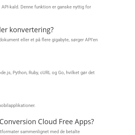
t API-kald. Denne funktion er ganske nyttig for
er konvertering?
dokument eller et på flere gigabyte, sørger API’en
.js, Python, Ruby, cURL og Go, hvilket gør det
obilapplikationer.
.Conversion Cloud Free Apps?
putformater sammenlignet med de betalte