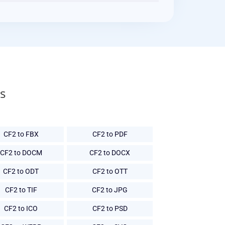
s
CF2 to FBX
CF2 to PDF
CF2 to DOCM
CF2 to DOCX
CF2 to ODT
CF2 to OTT
CF2 to TIF
CF2 to JPG
CF2 to ICO
CF2 to PSD