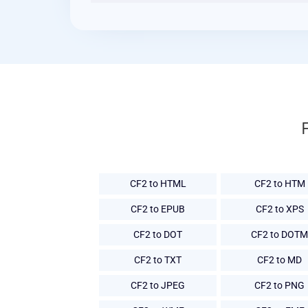
CF2 to HTML
CF2 to HTM
CF2 to EPUB
CF2 to XPS
CF2 to DOT
CF2 to DOTM
CF2 to TXT
CF2 to MD
CF2 to JPEG
CF2 to PNG