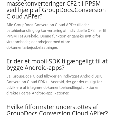
massekonverteringer CF2 til PPSM
ved hjælp af GroupDocs.Conversion
Cloud API’er?
Alle GroupDocs.Conversion Cloud API’er tillader
batchbehandling og konvertering af individuelle CF2 filer til
PPSM i ét API-kald. Denne funktion er ganske nyttig for
virksomheder, der arbejder med store
dokumentarbejdsbelastninger.
Er der et mobil-SDK tilgængeligt til at
bygge Android-apps?
Ja. GroupDocs Cloud tilbyder en indbygget Android SDK,
Conversion Cloud SDK til Android, der gør det muligt for
udviklere at integrere dokumentbehandlingsfunktioner
direkte i deres Android-applikationer.
Hvilke filformater understøttes af
GroupDocs.Conversion Cloud API’er?