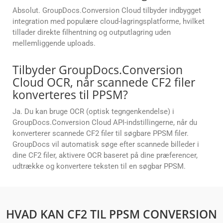
Absolut. GroupDocs.Conversion Cloud tilbyder indbygget
integration med populære cloud-lagringsplatforme, hvilket
tillader direkte filhentning og outputlagring uden
mellemliggende uploads.
Tilbyder GroupDocs.Conversion
Cloud OCR, når scannede CF2 filer
konverteres til PPSM?
Ja. Du kan bruge OCR (optisk tegngenkendelse) i
GroupDocs.Conversion Cloud API-indstillingerne, når du
konverterer scannede CF2 filer til søgbare PPSM filer.
GroupDocs vil automatisk søge efter scannede billeder i
dine CF2 filer, aktivere OCR baseret på dine præferencer,
udtrække og konvertere teksten til en søgbar PPSM.
HVAD KAN CF2 TIL PPSM CONVERSION