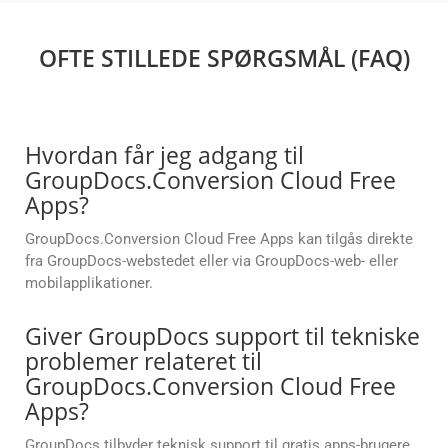
OFTE STILLEDE SPØRGSMÅL (FAQ)
Hvordan får jeg adgang til
GroupDocs.Conversion Cloud Free
Apps?
GroupDocs.Conversion Cloud Free Apps kan tilgås direkte
fra GroupDocs-webstedet eller via GroupDocs-web- eller
mobilapplikationer.
Giver GroupDocs support til tekniske
problemer relateret til
GroupDocs.Conversion Cloud Free
Apps?
GroupDocs tilbyder teknisk support til gratis apps-brugere