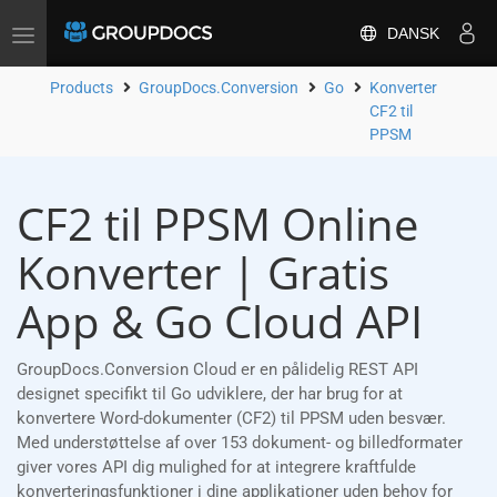
DANSK
Toggle
navigation
Products
GroupDocs.Conversion
Go
Konverter
CF2 til
PPSM
CF2 til PPSM Online
Konverter | Gratis
App & Go Cloud API
GroupDocs.Conversion Cloud er en pålidelig REST API
designet specifikt til Go udviklere, der har brug for at
konvertere Word-dokumenter (CF2) til PPSM uden besvær.
Med understøttelse af over 153 dokument- og billedformater
giver vores API dig mulighed for at integrere kraftfulde
konverteringsfunktioner i dine applikationer uden behov for