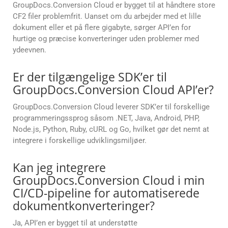
GroupDocs.Conversion Cloud er bygget til at håndtere store
CF2 filer problemfrit. Uanset om du arbejder med et lille
dokument eller et på flere gigabyte, sørger API’en for
hurtige og præcise konverteringer uden problemer med
ydeevnen.
Er der tilgængelige SDK’er til
GroupDocs.Conversion Cloud API’er?
GroupDocs.Conversion Cloud leverer SDK’er til forskellige
programmeringssprog såsom .NET, Java, Android, PHP,
Node.js, Python, Ruby, cURL og Go, hvilket gør det nemt at
integrere i forskellige udviklingsmiljøer.
Kan jeg integrere
GroupDocs.Conversion Cloud i min
CI/CD-pipeline for automatiserede
dokumentkonverteringer?
Ja, API’en er bygget til at understøtte