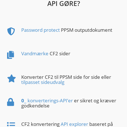
API GØRE?
Password protect
PPSM outputdokument
Vandmærke
CF2 sider
Konverter CF2 til PPSM side for side eller
tilpasset sideudvalg
0
_ konverterings-API’er
er sikret og kræver
godkendelse
CF2 konvertering
API explorer
baseret på