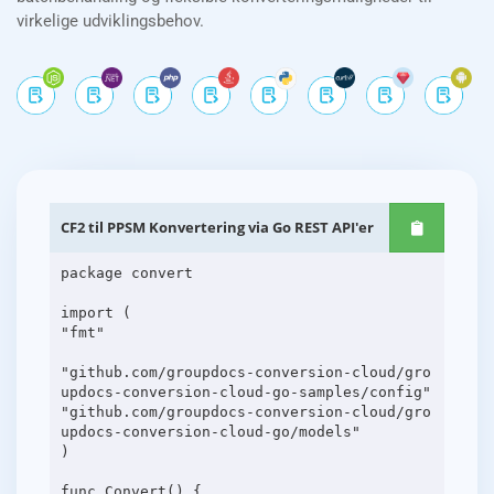
virkelige udviklingsbehov.
CF2 til PPSM Konvertering via Go REST API'er
package convert
import (
"fmt"
"github.com/groupdocs-conversion-cloud/gro
updocs-conversion-cloud-go-samples/config"
"github.com/groupdocs-conversion-cloud/gro
updocs-conversion-cloud-go/models"
)
func Convert() {