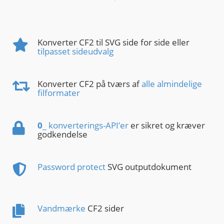
Konverter CF2 til SVG side for side eller
tilpasset sideudvalg
Konverter CF2 på tværs af
alle almindelige
filformater
0
_ konverterings-API’er
er sikret og kræver
godkendelse
Password protect
SVG outputdokument
Vandmærke
CF2 sider