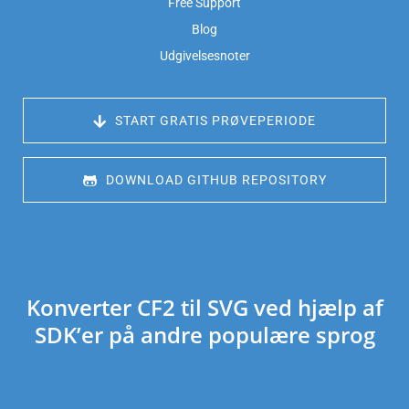
Free Support
Blog
Udgivelsesnoter
 START GRATIS PRØVEPERIODE
 DOWNLOAD GITHUB REPOSITORY
Konverter CF2 til SVG ved hjælp af
SDK’er på andre populære sprog