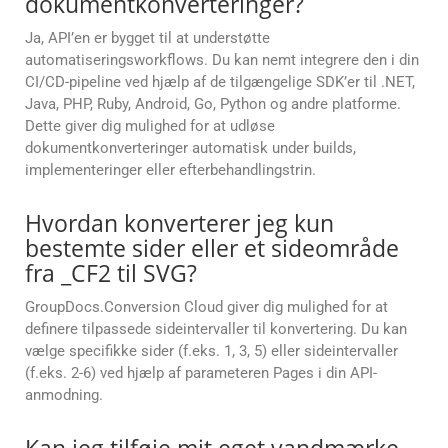
dokumentkonverteringer?
Ja, API’en er bygget til at understøtte
automatiseringsworkflows. Du kan nemt integrere den i din
CI/CD-pipeline ved hjælp af de tilgængelige SDK’er til .NET,
Java, PHP, Ruby, Android, Go, Python og andre platforme.
Dette giver dig mulighed for at udløse
dokumentkonverteringer automatisk under builds,
implementeringer eller efterbehandlingstrin.
Hvordan konverterer jeg kun
bestemte sider eller et sideområde
fra _CF2 til SVG?
GroupDocs.Conversion Cloud giver dig mulighed for at
definere tilpassede sideintervaller til konvertering. Du kan
vælge specifikke sider (f.eks. 1, 3, 5) eller sideintervaller
(f.eks. 2-6) ved hjælp af parameteren Pages i din API-
anmodning.