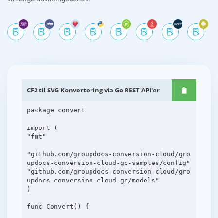
CF2 til SVG Konvertering via Go REST API'er
package convert
import (
"fmt"
"github.com/groupdocs-conversion-cloud/gro
updocs-conversion-cloud-go-samples/config"
"github.com/groupdocs-conversion-cloud/gro
updocs-conversion-cloud-go/models"
)
func Convert() {