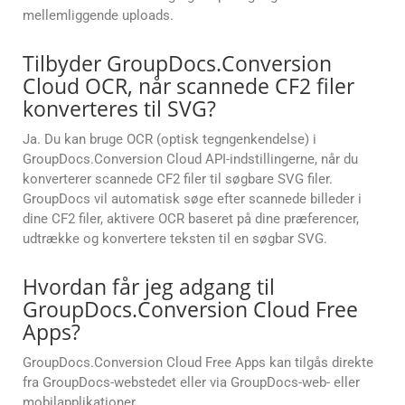
mellemliggende uploads.
Tilbyder GroupDocs.Conversion
Cloud OCR, når scannede CF2 filer
konverteres til SVG?
Ja. Du kan bruge OCR (optisk tegngenkendelse) i
GroupDocs.Conversion Cloud API-indstillingerne, når du
konverterer scannede CF2 filer til søgbare SVG filer.
GroupDocs vil automatisk søge efter scannede billeder i
dine CF2 filer, aktivere OCR baseret på dine præferencer,
udtrække og konvertere teksten til en søgbar SVG.
Hvordan får jeg adgang til
GroupDocs.Conversion Cloud Free
Apps?
GroupDocs.Conversion Cloud Free Apps kan tilgås direkte
fra GroupDocs-webstedet eller via GroupDocs-web- eller
mobilapplikationer.