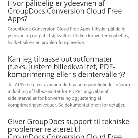
Hvor pålidelig er ydeevnen af
GroupDocs.Conversion Cloud Free
Apps?
GroupDocs.Conversion Cloud Free Apps tilbyder pålidelig
ydeevne og output i høj kvalitet til dine konverteringsbehov,
hvilket sikrer en problemfri oplevelse.
Kan jeg tilpasse outputformater
(f.eks. justere billedkvalitet, PDF-
komprimering eller sideintervaller)?
Ja, API’erne giver avancerede tilpasningsmuligheder, såsom
indstilling af billedkvalitet for PDF’er, angivelse af
sideintervaller for konvertering og justering af
komprimeringsniveauer. Se dokumentationen for detaljer.
Giver GroupDocs support til tekniske
problemer relateret til
GroupDocs.Conversion Cloud Free