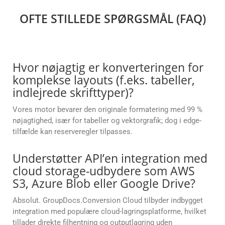
OFTE STILLEDE SPØRGSMÅL (FAQ)
Hvor nøjagtig er konverteringen for
komplekse layouts (f.eks. tabeller,
indlejrede skrifttyper)?
Vores motor bevarer den originale formatering med 99 %
nøjagtighed, især for tabeller og vektorgrafik; dog i edge-
tilfælde kan reserveregler tilpasses.
Understøtter API’en integration med
cloud storage-udbydere som AWS
S3, Azure Blob eller Google Drive?
Absolut. GroupDocs.Conversion Cloud tilbyder indbygget
integration med populære cloud-lagringsplatforme, hvilket
tillader direkte filhentning og outputlagring uden