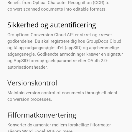
Benefit from Optical Character Recognition (OCR) to
convert scanned documents into editable formats.
Sikkerhed og autentificering
GroupDocs.Conversion Cloud API er sikret og kræver
godkendelse. Du skal registrere dig hos GroupDocs Cloud
og få app-adgangsnøgle-id’et (appSID) og app-hemmelige
adgangsnøgle. Godkendte anmodninger kræver en signatur
og AppSID-forespørgselsparametre eller OAuth 2.0-
autorisationsheader.
Versionskontrol
Maintain version control of documents through efficient
conversion processes.
Filformatkonvertering
Konverter dokumenter mellem forskellige filformater
såsom Word, Excel, PDF og mere.