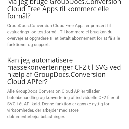
Må jeg bruge GroupDocs.Conversion
Cloud Free Apps til kommercielle
formål?
GroupDocs.Conversion Cloud Free Apps er primært til
evaluerings- og testformål. Til kommerciel brug kan du
overveje at opgradere til et betalt abonnement for at få alle
funktioner og support.
Kan jeg automatisere
massekonverteringer CF2 til SVG ved
hjælp af GroupDocs.Conversion
Cloud API’er?
Alle GroupDocs.Conversion Cloud API’er tillader
batchbehandling og konvertering af individuelle CF2 filer til
SVG i ét API-kald. Denne funktion er ganske nyttig for
virksomheder, der arbejder med store
dokumentarbejdsbelastninger.