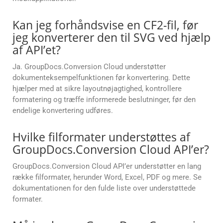
Kan jeg forhåndsvise en CF2-fil, før
jeg konverterer den til SVG ved hjælp
af API’et?
Ja. GroupDocs.Conversion Cloud understøtter
dokumenteksempelfunktionen før konvertering. Dette
hjælper med at sikre layoutnøjagtighed, kontrollere
formatering og træffe informerede beslutninger, før den
endelige konvertering udføres.
Hvilke filformater understøttes af
GroupDocs.Conversion Cloud API’er?
GroupDocs.Conversion Cloud API’er understøtter en lang
række filformater, herunder Word, Excel, PDF og mere. Se
dokumentationen for den fulde liste over understøttede
formater.