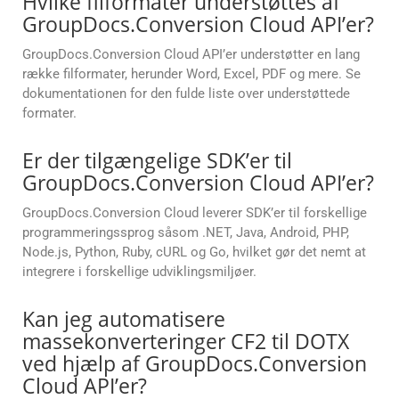
Hvilke filformater understøttes af
GroupDocs.Conversion Cloud API’er?
GroupDocs.Conversion Cloud API’er understøtter en lang
række filformater, herunder Word, Excel, PDF og mere. Se
dokumentationen for den fulde liste over understøttede
formater.
Er der tilgængelige SDK’er til
GroupDocs.Conversion Cloud API’er?
GroupDocs.Conversion Cloud leverer SDK’er til forskellige
programmeringssprog såsom .NET, Java, Android, PHP,
Node.js, Python, Ruby, cURL og Go, hvilket gør det nemt at
integrere i forskellige udviklingsmiljøer.
Kan jeg automatisere
massekonverteringer CF2 til DOTX
ved hjælp af GroupDocs.Conversion
Cloud API’er?