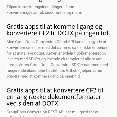
Tilpas konverteringsindstillinger såsom
konverteringskvalitet, sideområde og mere.
Gratis apps til at komme i gang og
konvertere CF2 til DOTX på ingen tid
Med GroupDocs.Conversion Cloud API kan du begynde at
konvertere dine filer med det samme, da der ikke er behov
for at installere noget. API’en er tydeligt dokumenteret og
leveres med SDK’er og levende eksempler til alle større
sprog. Vores GroupDocs.Conversion SDK’er sammen med
fungerende eksempler hostet hos Github hjælper vores
brugere med at komme i gang på ingen tid.
Gratis apps til at konvertere CF2 til
en lang række dokumentformater
ved siden af DOTX
GroupDocs.Conversion REST API har mulighed for at