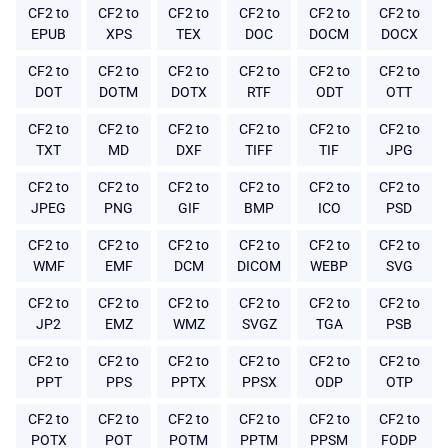
CF2 to
CF2 to
CF2 to
CF2 to
CF2 to
CF2 to
EPUB
XPS
TEX
DOC
DOCM
DOCX
CF2 to
CF2 to
CF2 to
CF2 to
CF2 to
CF2 to
DOT
DOTM
DOTX
RTF
ODT
OTT
CF2 to
CF2 to
CF2 to
CF2 to
CF2 to
CF2 to
TXT
MD
DXF
TIFF
TIF
JPG
CF2 to
CF2 to
CF2 to
CF2 to
CF2 to
CF2 to
JPEG
PNG
GIF
BMP
ICO
PSD
CF2 to
CF2 to
CF2 to
CF2 to
CF2 to
CF2 to
WMF
EMF
DCM
DICOM
WEBP
SVG
CF2 to
CF2 to
CF2 to
CF2 to
CF2 to
CF2 to
JP2
EMZ
WMZ
SVGZ
TGA
PSB
CF2 to
CF2 to
CF2 to
CF2 to
CF2 to
CF2 to
PPT
PPS
PPTX
PPSX
ODP
OTP
CF2 to
CF2 to
CF2 to
CF2 to
CF2 to
CF2 to
POTX
POT
POTM
PPTM
PPSM
FODP