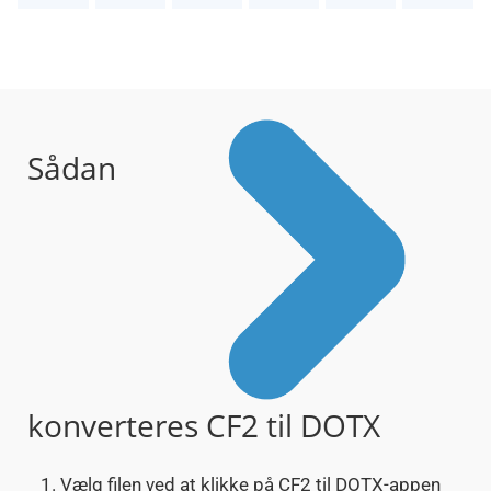
Sådan
konverteres CF2 til DOTX
Vælg filen ved at klikke på CF2 til DOTX-appen