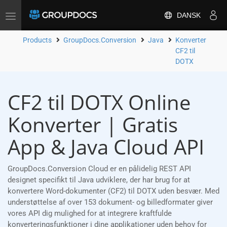
DANSK
Toggle
navigation
Products
GroupDocs.Conversion
Java
Konverter
CF2 til
DOTX
CF2 til DOTX Online
Konverter | Gratis
App & Java Cloud API
GroupDocs.Conversion Cloud er en pålidelig REST API
designet specifikt til Java udviklere, der har brug for at
konvertere Word-dokumenter (CF2) til DOTX uden besvær. Med
understøttelse af over 153 dokument- og billedformater giver
vores API dig mulighed for at integrere kraftfulde
konverteringsfunktioner i dine applikationer uden behov for