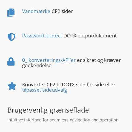
Vandmærke
CF2 sider
Password protect
DOTX outputdokument
0
_ konverterings-API’er
er sikret og kræver
godkendelse
Konverter CF2 til DOTX side for side eller
tilpasset sideudvalg
Brugervenlig grænseflade
Intuitive interface for seamless navigation and operation.