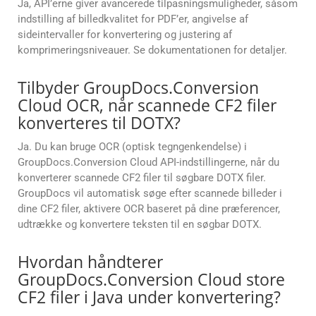
Ja, API’erne giver avancerede tilpasningsmuligheder, såsom
indstilling af billedkvalitet for PDF’er, angivelse af
sideintervaller for konvertering og justering af
komprimeringsniveauer. Se dokumentationen for detaljer.
Tilbyder GroupDocs.Conversion
Cloud OCR, når scannede CF2 filer
konverteres til DOTX?
Ja. Du kan bruge OCR (optisk tegngenkendelse) i
GroupDocs.Conversion Cloud API-indstillingerne, når du
konverterer scannede CF2 filer til søgbare DOTX filer.
GroupDocs vil automatisk søge efter scannede billeder i
dine CF2 filer, aktivere OCR baseret på dine præferencer,
udtrække og konvertere teksten til en søgbar DOTX.
Hvordan håndterer
GroupDocs.Conversion Cloud store
CF2 filer i Java under konvertering?