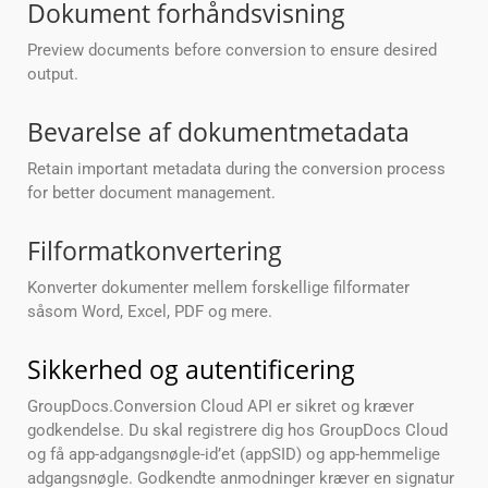
Dokument forhåndsvisning
Preview documents before conversion to ensure desired
output.
Bevarelse af dokumentmetadata
Retain important metadata during the conversion process
for better document management.
Filformatkonvertering
Konverter dokumenter mellem forskellige filformater
såsom Word, Excel, PDF og mere.
Sikkerhed og autentificering
GroupDocs.Conversion Cloud API er sikret og kræver
godkendelse. Du skal registrere dig hos GroupDocs Cloud
og få app-adgangsnøgle-id’et (appSID) og app-hemmelige
adgangsnøgle. Godkendte anmodninger kræver en signatur