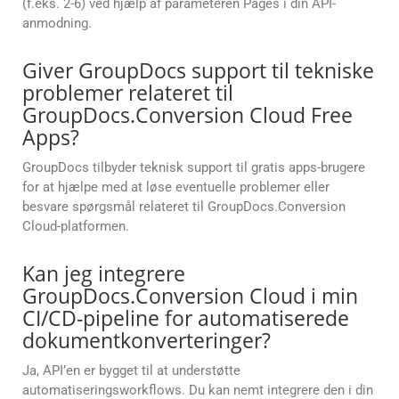
(f.eks. 2-6) ved hjælp af parameteren Pages i din API-
anmodning.
Giver GroupDocs support til tekniske
problemer relateret til
GroupDocs.Conversion Cloud Free
Apps?
GroupDocs tilbyder teknisk support til gratis apps-brugere
for at hjælpe med at løse eventuelle problemer eller
besvare spørgsmål relateret til GroupDocs.Conversion
Cloud-platformen.
Kan jeg integrere
GroupDocs.Conversion Cloud i min
CI/CD-pipeline for automatiserede
dokumentkonverteringer?
Ja, API’en er bygget til at understøtte
automatiseringsworkflows. Du kan nemt integrere den i din