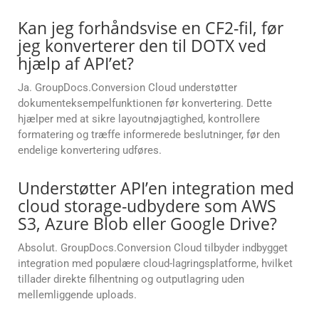
Kan jeg forhåndsvise en CF2-fil, før
jeg konverterer den til DOTX ved
hjælp af API’et?
Ja. GroupDocs.Conversion Cloud understøtter
dokumenteksempelfunktionen før konvertering. Dette
hjælper med at sikre layoutnøjagtighed, kontrollere
formatering og træffe informerede beslutninger, før den
endelige konvertering udføres.
Understøtter API’en integration med
cloud storage-udbydere som AWS
S3, Azure Blob eller Google Drive?
Absolut. GroupDocs.Conversion Cloud tilbyder indbygget
integration med populære cloud-lagringsplatforme, hvilket
tillader direkte filhentning og outputlagring uden
mellemliggende uploads.