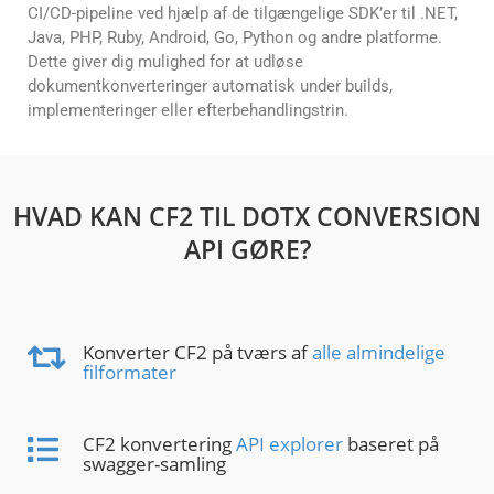
CI/CD-pipeline ved hjælp af de tilgængelige SDK’er til .NET,
Java, PHP, Ruby, Android, Go, Python og andre platforme.
Dette giver dig mulighed for at udløse
dokumentkonverteringer automatisk under builds,
implementeringer eller efterbehandlingstrin.
HVAD KAN CF2 TIL DOTX CONVERSION
API GØRE?
Konverter CF2 på tværs af
alle almindelige
filformater
CF2 konvertering
API explorer
baseret på
swagger-samling