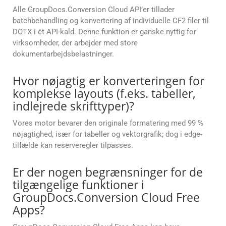
Alle GroupDocs.Conversion Cloud API’er tillader
batchbehandling og konvertering af individuelle CF2 filer til
DOTX i ét API-kald. Denne funktion er ganske nyttig for
virksomheder, der arbejder med store
dokumentarbejdsbelastninger.
Hvor nøjagtig er konverteringen for
komplekse layouts (f.eks. tabeller,
indlejrede skrifttyper)?
Vores motor bevarer den originale formatering med 99 %
nøjagtighed, især for tabeller og vektorgrafik; dog i edge-
tilfælde kan reserveregler tilpasses.
Er der nogen begrænsninger for de
tilgængelige funktioner i
GroupDocs.Conversion Cloud Free
Apps?