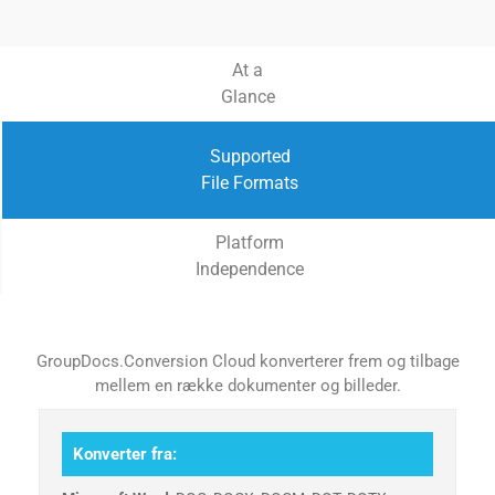
At a
Glance
Supported
File Formats
Platform
Independence
GroupDocs.Conversion Cloud konverterer frem og tilbage
mellem en række dokumenter og billeder.
Konverter fra: