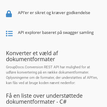
API’er er sikret og kræver godkendelse
API explorer baseret på swagger samling
Konverter et væld af
dokumentformater
GroupDocs.Conversion REST API har mulighed for at
udføre konvertering på en række dokumentformater.
Oplysningerne om de formater, der understøttes af API’en,
kan fås ved at bruge koden nævnt nedenfor:
Få en liste over understøttede
dokumentformater - C#