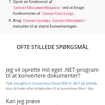
Opret en forekomst af
ved at bruge
ConvertDocumentRequest
forekomsten af
.
ConvertSettings
Brug
-
ConversionApi.ConvertDocument
metoden til at starte konverteringen.
OFTE STILLEDE SPØRGSMÅL
Jeg vil oprette mit eget .NET-program
til at konvertere dokumenter?
Tjek
GroupDocs.Conversion Cloud SDK til .NET på GitHub
,
hvis du leder efter kildekoden til at konvertere filen i Sky.
Kan jeg prøve