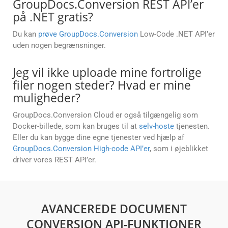
GroupDocs.Conversion REST API’er
på .NET gratis?
Du kan
prøve GroupDocs.Conversion
Low-Code .NET API’er
uden nogen begrænsninger.
Jeg vil ikke uploade mine fortrolige
filer nogen steder? Hvad er mine
muligheder?
GroupDocs.Conversion Cloud er også tilgængelig som
Docker-billede, som kan bruges til at
selv-hoste
tjenesten.
Eller du kan bygge dine egne tjenester ved hjælp af
GroupDocs.Conversion High-code API’er
, som i øjeblikket
driver vores REST API’er.
AVANCEREDE DOCUMENT
CONVERSION API-FUNKTIONER