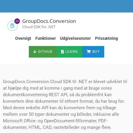
GroupDocs.Conversion
Cloud SDK for .NET
Oversigt
Funktioner
Udgivelsesnoter
Prissætning
GITHUB
LEARN
BUY
GroupDocs.Conversion Cloud SDK til .NET er blevet udviklet til
at hjælpe dig med at komme i gang med at bruge vores
dokumentkonvertering REST API, så du problemfrit kan
konvertere dine dokumenter til ethvert format, du har brug for.
Med denne enkelte API kan du konvertere frem og tilbage
mellem over 50 typer dokumenter og billeder, inklusive alle
Microsoft Office- og OpenDocument-filformater, PDF-
dokumenter, HTML, CAD, rasterbilleder og mange flere.