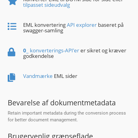
tilpasset sideudvalg
EML konvertering
API explorer
baseret på
swagger-samling
0
_ konverterings-API’er
er sikret og kræver
godkendelse
Vandmærke
EML sider
Bevarelse af dokumentmetadata
Retain important metadata during the conversion process
for better document management.
Brugervenlig grænseflade