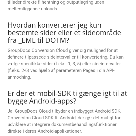
tillader direkte filhentning og outputlagring uden
mellemliggende uploads.
Hvordan konverterer jeg kun
bestemte sider eller et sideområde
fra _EML til DOTM?
GroupDocs.Conversion Cloud giver dig mulighed for at
definere tilpassede sideintervaller til konvertering. Du kan
vælge specifikke sider (f.eks. 1, 3, 5) eller sideintervaller
(f.eks. 2-6) ved hjælp af parameteren Pages i din API-
anmodning.
Er der et mobil-SDK tilgængeligt til at
bygge Android-apps?
Ja. GroupDocs Cloud tilbyder en indbygget Android SDK,
Conversion Cloud SDK til Android, der gør det muligt for
udviklere at integrere dokumentbehandlingsfunktioner
direkte i deres Android-applikationer.