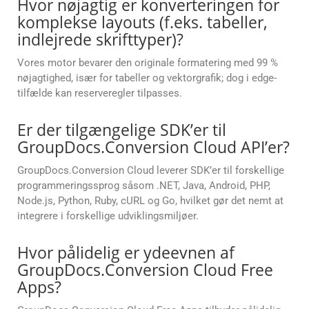
Hvor nøjagtig er konverteringen for
komplekse layouts (f.eks. tabeller,
indlejrede skrifttyper)?
Vores motor bevarer den originale formatering med 99 %
nøjagtighed, især for tabeller og vektorgrafik; dog i edge-
tilfælde kan reserveregler tilpasses.
Er der tilgængelige SDK’er til
GroupDocs.Conversion Cloud API’er?
GroupDocs.Conversion Cloud leverer SDK’er til forskellige
programmeringssprog såsom .NET, Java, Android, PHP,
Node.js, Python, Ruby, cURL og Go, hvilket gør det nemt at
integrere i forskellige udviklingsmiljøer.
Hvor pålidelig er ydeevnen af
GroupDocs.Conversion Cloud Free
Apps?