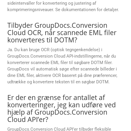
sideintervaller for konvertering og justering af
komprimeringsniveauer. Se dokumentationen for detaljer.
Tilbyder GroupDocs.Conversion
Cloud OCR, når scannede EML filer
konverteres til DOTM?
Ja. Du kan bruge OCR (optisk tegngenkendelse) i
GroupDocs.Conversion Cloud API-indstillingerne, når du
konverterer scannede EML filer til søgbare DOTM filer.
GroupDocs vil automatisk søge efter scannede billeder i
dine EML filer, aktivere OCR baseret på dine præferencer,
udtrække og konvertere teksten til en søgbar DOTM.
Er der en grænse for antallet af
konverteringer, jeg kan udføre ved
hjælp af GroupDocs.Conversion
Cloud API’er?
GroupDocs.Conversion Cloud API’er tilbyder fleksible