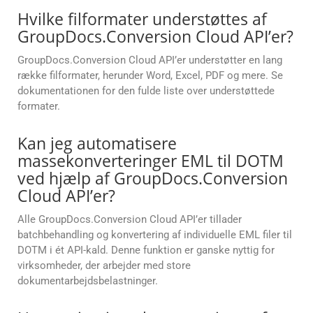
Hvilke filformater understøttes af
GroupDocs.Conversion Cloud API’er?
GroupDocs.Conversion Cloud API’er understøtter en lang
række filformater, herunder Word, Excel, PDF og mere. Se
dokumentationen for den fulde liste over understøttede
formater.
Kan jeg automatisere
massekonverteringer EML til DOTM
ved hjælp af GroupDocs.Conversion
Cloud API’er?
Alle GroupDocs.Conversion Cloud API’er tillader
batchbehandling og konvertering af individuelle EML filer til
DOTM i ét API-kald. Denne funktion er ganske nyttig for
virksomheder, der arbejder med store
dokumentarbejdsbelastninger.