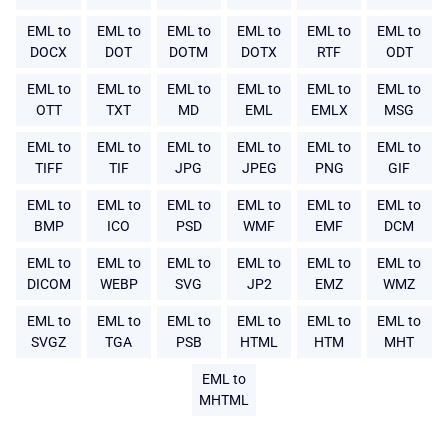
EML to
EML to
EML to
EML to
EML to
EML to
DOCX
DOT
DOTM
DOTX
RTF
ODT
EML to
EML to
EML to
EML to
EML to
EML to
OTT
TXT
MD
EML
EMLX
MSG
EML to
EML to
EML to
EML to
EML to
EML to
TIFF
TIF
JPG
JPEG
PNG
GIF
EML to
EML to
EML to
EML to
EML to
EML to
BMP
ICO
PSD
WMF
EMF
DCM
EML to
EML to
EML to
EML to
EML to
EML to
DICOM
WEBP
SVG
JP2
EMZ
WMZ
EML to
EML to
EML to
EML to
EML to
EML to
SVGZ
TGA
PSB
HTML
HTM
MHT
EML to
MHTML