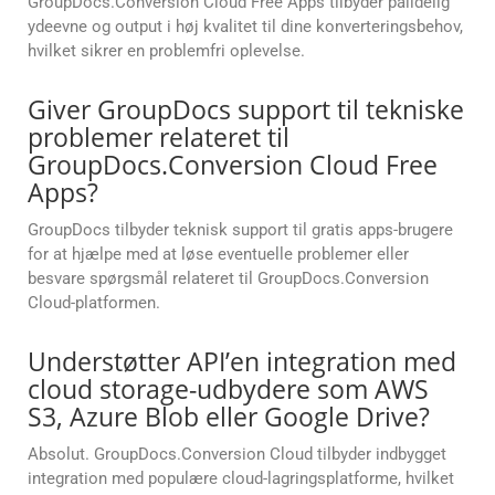
GroupDocs.Conversion Cloud Free Apps tilbyder pålidelig
ydeevne og output i høj kvalitet til dine konverteringsbehov,
hvilket sikrer en problemfri oplevelse.
Giver GroupDocs support til tekniske
problemer relateret til
GroupDocs.Conversion Cloud Free
Apps?
GroupDocs tilbyder teknisk support til gratis apps-brugere
for at hjælpe med at løse eventuelle problemer eller
besvare spørgsmål relateret til GroupDocs.Conversion
Cloud-platformen.
Understøtter API’en integration med
cloud storage-udbydere som AWS
S3, Azure Blob eller Google Drive?
Absolut. GroupDocs.Conversion Cloud tilbyder indbygget
integration med populære cloud-lagringsplatforme, hvilket