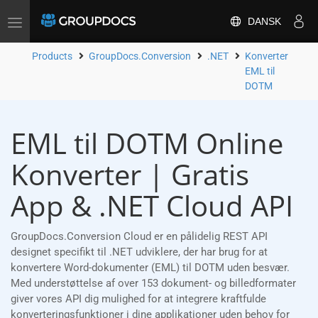
DANSK
Toggle
navigation
Products
GroupDocs.Conversion
.NET
Konverter
EML til
DOTM
EML til DOTM Online
Konverter | Gratis
App & .NET Cloud API
GroupDocs.Conversion Cloud er en pålidelig REST API
designet specifikt til .NET udviklere, der har brug for at
konvertere Word-dokumenter (EML) til DOTM uden besvær.
Med understøttelse af over 153 dokument- og billedformater
giver vores API dig mulighed for at integrere kraftfulde
konverteringsfunktioner i dine applikationer uden behov for