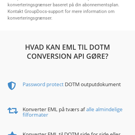
konverteringsgrænser baseret på din abonnementsplan.
Kontakt GroupDocs-support for mere information om
konverteringsgrænser.
HVAD KAN EML TIL DOTM
CONVERSION API GØRE?
Password protect
DOTM outputdokument
Konverter EML på tværs af
alle almindelige
filformater
Konverter EML til DOTM side for side eller