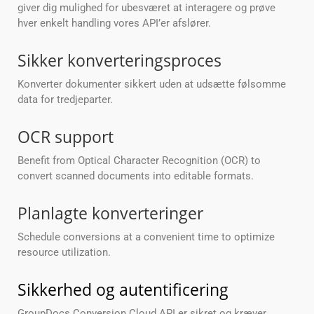
giver dig mulighed for ubesværet at interagere og prøve
hver enkelt handling vores API’er afslører.
Sikker konverteringsproces
Konverter dokumenter sikkert uden at udsætte følsomme
data for tredjeparter.
OCR support
Benefit from Optical Character Recognition (OCR) to
convert scanned documents into editable formats.
Planlagte konverteringer
Schedule conversions at a convenient time to optimize
resource utilization.
Sikkerhed og autentificering
GroupDocs.Conversion Cloud API er sikret og kræver