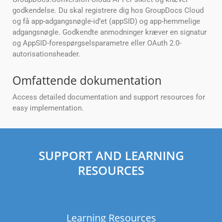
godkendelse. Du skal registrere dig hos GroupDocs Cloud
og få app-adgangsnøgle-id’et (appSID) og app-hemmelige
adgangsnøgle. Godkendte anmodninger kræver en signatur
og AppSID-forespørgselsparametre eller OAuth 2.0-
autorisationsheader.
Omfattende dokumentation
Access detailed documentation and support resources for
easy implementation.
SUPPORT AND LEARNING
RESOURCES
Learning Resources