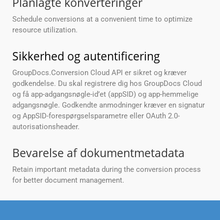
Planlagte konverteringer
Schedule conversions at a convenient time to optimize
resource utilization.
Sikkerhed og autentificering
GroupDocs.Conversion Cloud API er sikret og kræver
godkendelse. Du skal registrere dig hos GroupDocs Cloud
og få app-adgangsnøgle-id’et (appSID) og app-hemmelige
adgangsnøgle. Godkendte anmodninger kræver en signatur
og AppSID-forespørgselsparametre eller OAuth 2.0-
autorisationsheader.
Bevarelse af dokumentmetadata
Retain important metadata during the conversion process
for better document management.