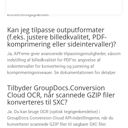
konverteringsgrænser baseret på din abonnementsplan.
Kontakt GroupDocs-support for mere information om
konverteringsgrænser.
Kan jeg tilpasse outputformater
(f.eks. justere billedkvalitet, PDF-
komprimering eller sideintervaller)?
Ja, API’erne giver avancerede tilpasningsmuligheder, såsom
indstilling af billedkvalitet for PDF’er, angivelse af
sideintervaller for konvertering og justering af
komprimeringsniveauer. Se dokumentationen for detaljer.
Tilbyder GroupDocs.Conversion
Cloud OCR, når scannede GZIP filer
konverteres til SXC?
Ja. Du kan bruge OCR (optisk tegngenkendelse) i
GroupDocs.Conversion Cloud API-indstillingerne, når du
konverterer scannede GZIP filer til søgbare SXC filer.