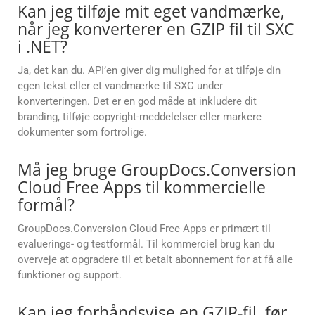
Kan jeg tilføje mit eget vandmærke,
når jeg konverterer en GZIP fil til SXC
i .NET?
Ja, det kan du. API’en giver dig mulighed for at tilføje din
egen tekst eller et vandmærke til SXC under
konverteringen. Det er en god måde at inkludere dit
branding, tilføje copyright-meddelelser eller markere
dokumenter som fortrolige.
Må jeg bruge GroupDocs.Conversion
Cloud Free Apps til kommercielle
formål?
GroupDocs.Conversion Cloud Free Apps er primært til
evaluerings- og testformål. Til kommerciel brug kan du
overveje at opgradere til et betalt abonnement for at få alle
funktioner og support.
Kan jeg forhåndsvise en GZIP-fil, før