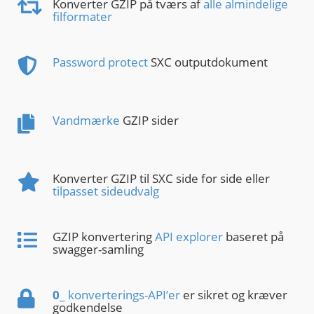
Konverter GZIP på tværs af
alle almindelige
filformater
Password protect
SXC outputdokument
Vandmærke
GZIP sider
Konverter GZIP til SXC side for side eller
tilpasset sideudvalg
GZIP konvertering
API explorer
baseret på
swagger-samling
0
_ konverterings-API’er
er sikret og kræver
godkendelse