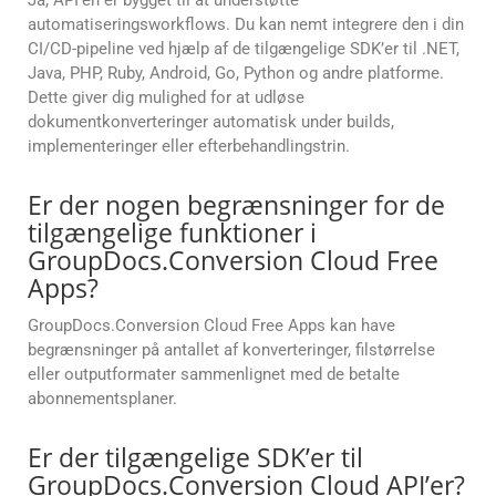
Ja, API’en er bygget til at understøtte
automatiseringsworkflows. Du kan nemt integrere den i din
CI/CD-pipeline ved hjælp af de tilgængelige SDK’er til .NET,
Java, PHP, Ruby, Android, Go, Python og andre platforme.
Dette giver dig mulighed for at udløse
dokumentkonverteringer automatisk under builds,
implementeringer eller efterbehandlingstrin.
Er der nogen begrænsninger for de
tilgængelige funktioner i
GroupDocs.Conversion Cloud Free
Apps?
GroupDocs.Conversion Cloud Free Apps kan have
begrænsninger på antallet af konverteringer, filstørrelse
eller outputformater sammenlignet med de betalte
abonnementsplaner.
Er der tilgængelige SDK’er til
GroupDocs.Conversion Cloud API’er?