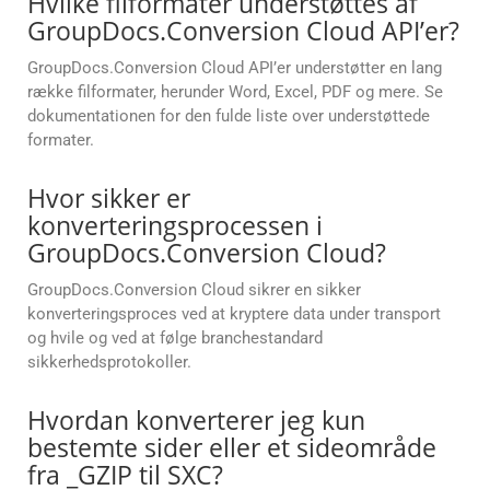
Hvilke filformater understøttes af
GroupDocs.Conversion Cloud API’er?
GroupDocs.Conversion Cloud API’er understøtter en lang
række filformater, herunder Word, Excel, PDF og mere. Se
dokumentationen for den fulde liste over understøttede
formater.
Hvor sikker er
konverteringsprocessen i
GroupDocs.Conversion Cloud?
GroupDocs.Conversion Cloud sikrer en sikker
konverteringsproces ved at kryptere data under transport
og hvile og ved at følge branchestandard
sikkerhedsprotokoller.
Hvordan konverterer jeg kun
bestemte sider eller et sideområde
fra _GZIP til SXC?