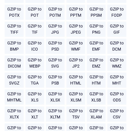
GZIP to
GZIP to
GZIP to
GZIP to
GZIP to
GZIP to
POTX
POT
POTM
PPTM
PPSM
FODP
GZIP to
GZIP to
GZIP to
GZIP to
GZIP to
GZIP to
TIFF
TIF
JPG
JPEG
PNG
GIF
GZIP to
GZIP to
GZIP to
GZIP to
GZIP to
GZIP to
BMP
ICO
PSD
WMF
EMF
DCM
GZIP to
GZIP to
GZIP to
GZIP to
GZIP to
GZIP to
DICOM
WEBP
SVG
JP2
EMZ
WMZ
GZIP to
GZIP to
GZIP to
GZIP to
GZIP to
GZIP to
SVGZ
TGA
PSB
HTML
HTM
MHT
GZIP to
GZIP to
GZIP to
GZIP to
GZIP to
GZIP to
MHTML
XLS
XLSX
XLSM
XLSB
ODS
GZIP to
GZIP to
GZIP to
GZIP to
GZIP to
GZIP to
XLTX
XLT
XLTM
TSV
XLAM
CSV
GZIP to
GZIP to
GZIP to
GZIP to
GZIP to
GZIP to