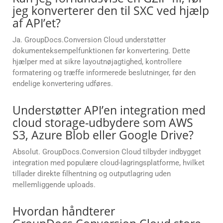
jeg konverterer den til SXC ved hjælp
af API’et?
Ja. GroupDocs.Conversion Cloud understøtter
dokumenteksempelfunktionen før konvertering. Dette
hjælper med at sikre layoutnøjagtighed, kontrollere
formatering og træffe informerede beslutninger, før den
endelige konvertering udføres.
Understøtter API’en integration med
cloud storage-udbydere som AWS
S3, Azure Blob eller Google Drive?
Absolut. GroupDocs.Conversion Cloud tilbyder indbygget
integration med populære cloud-lagringsplatforme, hvilket
tillader direkte filhentning og outputlagring uden
mellemliggende uploads.
Hvordan håndterer