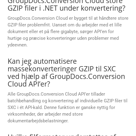
GroupDocs.Conversion Cloud store
GZIP filer i .NET under konvertering?
GroupDocs.Conversion Cloud er bygget til at håndtere store
GZIP filer problemfrit. Uanset om du arbejder med et lille
dokument eller et på flere gigabyte, sørger API’en for
hurtige og præcise konverteringer uden problemer med
ydeevnen.
Kan jeg automatisere
massekonverteringer GZIP til SXC
ved hjælp af GroupDocs.Conversion
Cloud API’er?
Alle GroupDocs.Conversion Cloud API’er tillader
batchbehandling og konvertering af individuelle GZIP filer til
SXC i ét API-kald. Denne funktion er ganske nyttig for
virksomheder, der arbejder med store
dokumentarbejdsbelastninger.