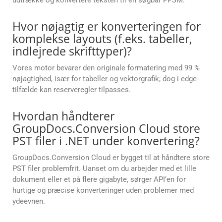
udtrække og konvertere teksten til en søgbar PPSM.
Hvor nøjagtig er konverteringen for
komplekse layouts (f.eks. tabeller,
indlejrede skrifttyper)?
Vores motor bevarer den originale formatering med 99 %
nøjagtighed, især for tabeller og vektorgrafik; dog i edge-
tilfælde kan reserveregler tilpasses.
Hvordan håndterer
GroupDocs.Conversion Cloud store
PST filer i .NET under konvertering?
GroupDocs.Conversion Cloud er bygget til at håndtere store
PST filer problemfrit. Uanset om du arbejder med et lille
dokument eller et på flere gigabyte, sørger API’en for
hurtige og præcise konverteringer uden problemer med
ydeevnen.