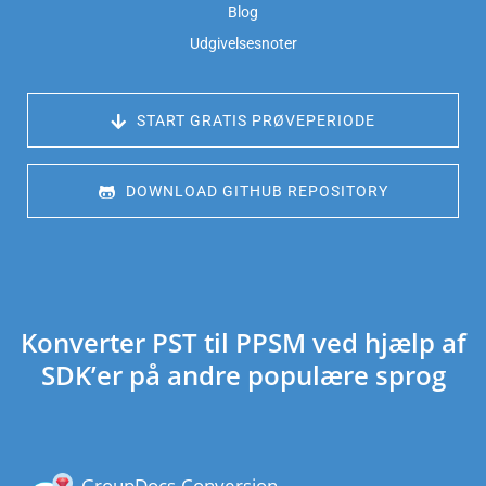
Blog
Udgivelsesnoter
 START GRATIS PRØVEPERIODE
 DOWNLOAD GITHUB REPOSITORY
Konverter PST til PPSM ved hjælp af
SDK’er på andre populære sprog
GroupDocs.Conversion