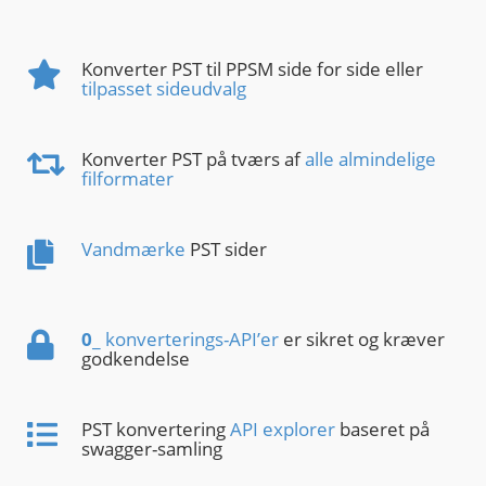
Konverter PST til PPSM side for side eller
tilpasset sideudvalg
Konverter PST på tværs af
alle almindelige
filformater
Vandmærke
PST sider
0
_ konverterings-API’er
er sikret og kræver
godkendelse
PST konvertering
API explorer
baseret på
swagger-samling