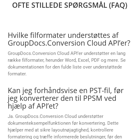
OFTE STILLEDE SPØRGSMÅL (FAQ)
Hvilke filformater understøttes af
GroupDocs.Conversion Cloud API’er?
GroupDocs.Conversion Cloud API’er understøtter en lang
række filformater, herunder Word, Excel, PDF og mere. Se
dokumentationen for den fulde liste over understøttede
formater.
Kan jeg forhåndsvise en PST-fil, før
jeg konverterer den til PPSM ved
hjælp af API’et?
Ja. GroupDocs.Conversion Cloud understøtter
dokumenteksempelfunktionen før konvertering. Dette
hjælper med at sikre layoutnøjagtighed, kontrollere
formatering og træffe informerede beslutninger, før den