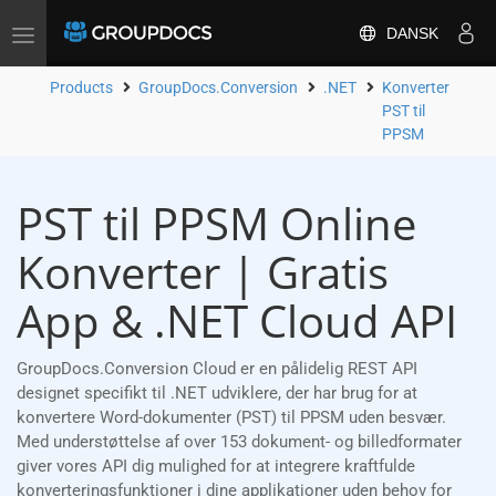
DANSK
Toggle
navigation
Products
GroupDocs.Conversion
.NET
Konverter
PST til
PPSM
PST til PPSM Online
Konverter | Gratis
App & .NET Cloud API
GroupDocs.Conversion Cloud er en pålidelig REST API
designet specifikt til .NET udviklere, der har brug for at
konvertere Word-dokumenter (PST) til PPSM uden besvær.
Med understøttelse af over 153 dokument- og billedformater
giver vores API dig mulighed for at integrere kraftfulde
konverteringsfunktioner i dine applikationer uden behov for