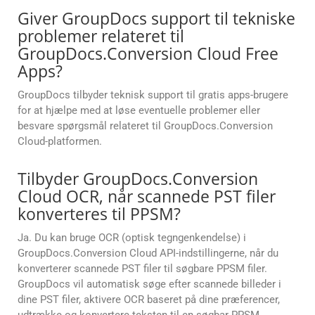
Giver GroupDocs support til tekniske
problemer relateret til
GroupDocs.Conversion Cloud Free
Apps?
GroupDocs tilbyder teknisk support til gratis apps-brugere
for at hjælpe med at løse eventuelle problemer eller
besvare spørgsmål relateret til GroupDocs.Conversion
Cloud-platformen.
Tilbyder GroupDocs.Conversion
Cloud OCR, når scannede PST filer
konverteres til PPSM?
Ja. Du kan bruge OCR (optisk tegngenkendelse) i
GroupDocs.Conversion Cloud API-indstillingerne, når du
konverterer scannede PST filer til søgbare PPSM filer.
GroupDocs vil automatisk søge efter scannede billeder i
dine PST filer, aktivere OCR baseret på dine præferencer,